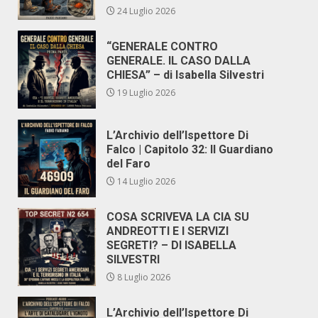
24 Luglio 2026
“GENERALE CONTRO
GENERALE. IL CASO DALLA
CHIESA” – di Isabella Silvestri
19 Luglio 2026
L’Archivio dell’Ispettore Di
Falco | Capitolo 32: Il Guardiano
del Faro
14 Luglio 2026
COSA SCRIVEVA LA CIA SU
ANDREOTTI E I SERVIZI
SEGRETI? – DI ISABELLA
SILVESTRI
8 Luglio 2026
L’Archivio dell’Ispettore Di