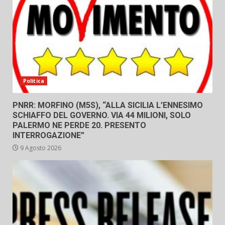
Politica
PNRR: MORFINO (M5S), “ALLA SICILIA L’ENNESIMO
SCHIAFFO DEL GOVERNO. VIA 44 MILIONI, SOLO
PALERMO NE PERDE 20. PRESENTO
INTERROGAZIONE”
9 Agosto 2026