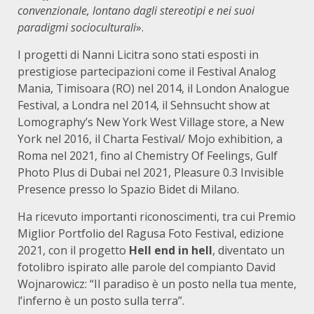
convenzionale, lontano dagli stereotipi e nei suoi
paradigmi socioculturali
».
I progetti di Nanni Licitra sono stati esposti in
prestigiose partecipazioni come il Festival Analog
Mania, Timisoara (RO) nel 2014, il London Analogue
Festival, a Londra nel 2014, il Sehnsucht show at
Lomography’s New York West Village store, a New
York nel 2016, il Charta Festival/ Mojo exhibition, a
Roma nel 2021, fino al Chemistry Of Feelings, Gulf
Photo Plus di Dubai nel 2021, Pleasure 0.3 Invisible
Presence presso lo Spazio Bidet di Milano.
Ha ricevuto importanti riconoscimenti, tra cui Premio
Miglior Portfolio del Ragusa Foto Festival, edizione
2021, con il progetto
Hell end in hell
, diventato un
fotolibro ispirato alle parole del compianto David
Wojnarowicz: “Il paradiso è un posto nella tua mente,
l’inferno è un posto sulla terra”.