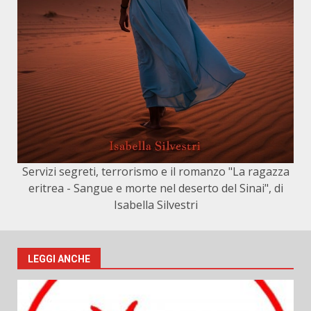
Servizi segreti, terrorismo e il romanzo "La ragazza
eritrea - Sangue e morte nel deserto del Sinai", di
Isabella Silvestri
LEGGI ANCHE