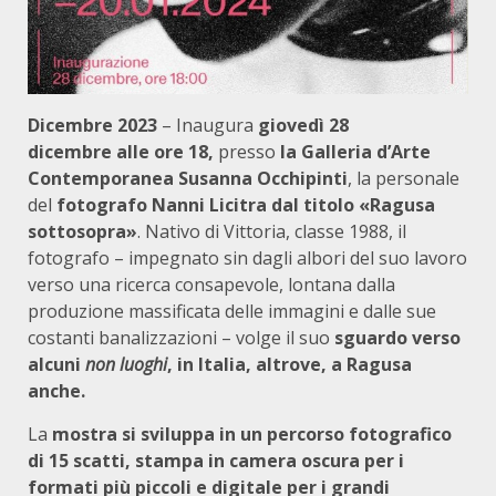
Dicembre 2023
– Inaugura
giovedì 28
dicembre
alle ore 18,
presso
la Galleria d’Arte
Contemporanea Susanna Occhipinti
, la personale
del
fotografo Nanni Licitra dal titolo «Ragusa
sottosopra»
. Nativo di Vittoria, classe 1988, il
fotografo – impegnato sin dagli albori del suo lavoro
verso una ricerca consapevole, lontana dalla
produzione massificata delle immagini e dalle sue
costanti banalizzazioni – volge il suo
sguardo verso
alcuni
non luoghi
, in Italia, altrove, a Ragusa
anche.
La
mostra si sviluppa in un percorso fotografico
di 15 scatti, stampa in camera oscura per i
formati più piccoli e digitale per i grandi