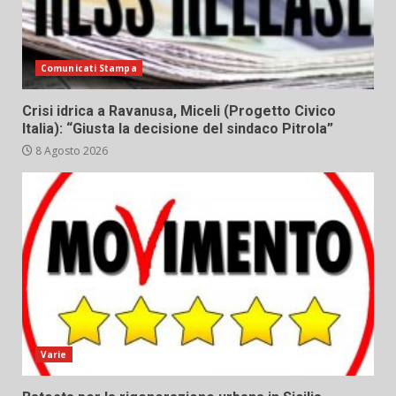
Comunicati Stampa
Crisi idrica a Ravanusa, Miceli (Progetto Civico
Italia): “Giusta la decisione del sindaco Pitrola”
8 Agosto 2026
Varie