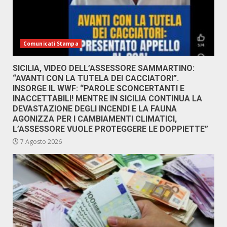
Comunicati Stampa
SICILIA, VIDEO DELL’ASSESSORE SAMMARTINO:
“AVANTI CON LA TUTELA DEI CACCIATORI”.
INSORGE IL WWF: “PAROLE SCONCERTANTI E
INACCETTABILI! MENTRE IN SICILIA CONTINUA LA
DEVASTAZIONE DEGLI INCENDI E LA FAUNA
AGONIZZA PER I CAMBIAMENTI CLIMATICI,
L’ASSESSORE VUOLE PROTEGGERE LE DOPPIETTE”
7 Agosto 2026