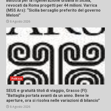
Batosta per la rigenerazione urbana in Sicilia,
revocati da Roma progetti per 44 milioni. Varrica
(M5S Ars): “Sicilia bersaglio preferito del governo
Meloni”
8 Agosto 2026
Politica
SEUS e gratuità titoli di viaggio, Grasso (FI):
“Battaglia portata avanti da un anno. Bene le
aperture, ora si risolva nelle variazioni di bilancio”
8 Agosto 2026