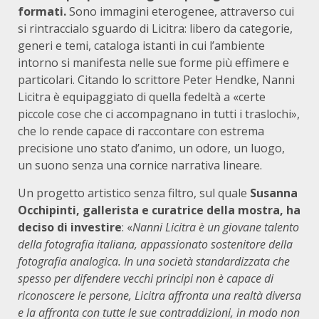
formati.
Sono immagini eterogenee, attraverso cui
si rintraccialo sguardo di Licitra: libero da categorie,
generi e temi, cataloga istanti in cui l’ambiente
intorno si manifesta nelle sue forme più effimere e
particolari. Citando lo scrittore Peter Hendke, Nanni
Licitra è equipaggiato di quella fedeltà a «certe
piccole cose che ci accompagnano in tutti i traslochi»,
che lo rende capace di raccontare con estrema
precisione uno stato d’animo, un odore, un luogo,
un suono senza una cornice narrativa lineare.
Un progetto artistico senza filtro, sul quale
Susanna
Occhipinti, gallerista e curatrice della mostra, ha
deciso di investire
: «
Nanni Licitra è un giovane talento
della fotografia italiana, appassionato sostenitore della
fotografia analogica. In una società standardizzata che
spesso per difendere vecchi principi non è capace di
riconoscere le persone, Licitra affronta una realtà diversa
e la affronta con tutte le sue contraddizioni, in modo non