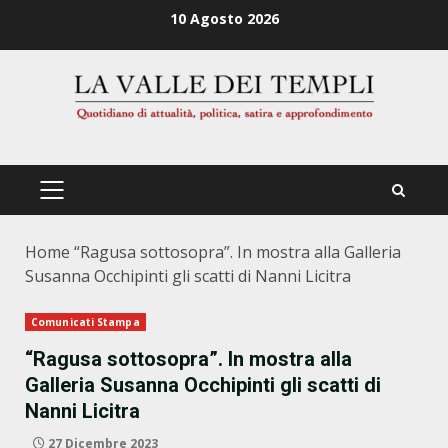
Zum
10 Agosto 2026
Inhalt
springen
PRIMÄRES
MENÜ
Home
“Ragusa sottosopra”. In mostra alla Galleria
Susanna Occhipinti gli scatti di Nanni Licitra
Comunicati Stampa
“Ragusa sottosopra”. In mostra alla
Galleria Susanna Occhipinti gli scatti di
Nanni Licitra
27 Dicembre 2023