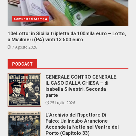
Comunicati Stampa
10eLotto: in Sicilia tripletta da 100mila euro – Lotto,
a Misilmeri (PA) vinti 13.500 euro
7 Agosto 2026
PODCAST
GENERALE CONTRO GENERALE.
IL CASO DALLA CHIESA – di
Isabella Silvestri. Seconda
parte
25 Luglio 2026
L’Archivio dell’Ispettore Di
Falco: Un Incubo Arancione
Accende la Notte nel Ventre del
Porto (Capitolo 33)