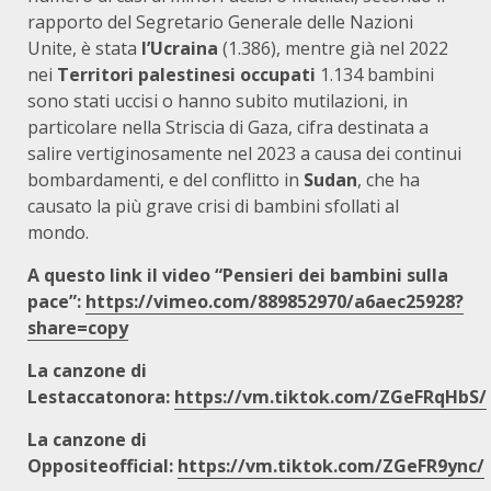
rapporto del Segretario Generale delle Nazioni
Unite, è stata
l’Ucraina
(1.386), mentre già nel 2022
nei
Territori palestinesi occupati
1.134 bambini
sono stati uccisi o hanno subito mutilazioni, in
particolare nella Striscia di Gaza, cifra destinata a
salire vertiginosamente nel 2023 a causa dei continui
bombardamenti, e del conflitto in
Sudan
, che ha
causato la più grave crisi di bambini sfollati al
mondo.
A questo link il video “Pensieri dei bambini sulla
pace”:
https://vimeo.com/889852970/a6aec25928?
share=copy
La canzone di
Lestaccatonora:
https://vm.tiktok.com/ZGeFRqHbS/
La canzone di
Oppositeofficial:
https://vm.tiktok.com/ZGeFR9ync/