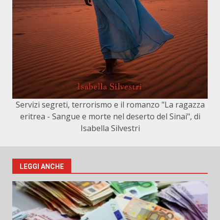
Servizi segreti, terrorismo e il romanzo "La ragazza
eritrea - Sangue e morte nel deserto del Sinai", di
Isabella Silvestri
LEGGI ANCHE