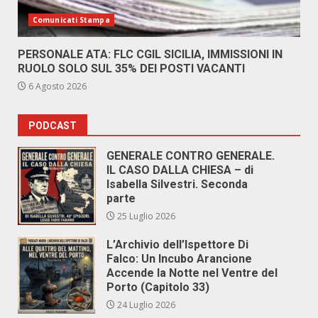
Comunicati Stampa
PERSONALE ATA: FLC CGIL SICILIA, IMMISSIONI IN
RUOLO SOLO SUL 35% DEI POSTI VACANTI
6 Agosto 2026
PODCAST
GENERALE CONTRO GENERALE.
IL CASO DALLA CHIESA – di
Isabella Silvestri. Seconda
parte
25 Luglio 2026
L’Archivio dell’Ispettore Di
Falco: Un Incubo Arancione
Accende la Notte nel Ventre del
Porto (Capitolo 33)
24 Luglio 2026