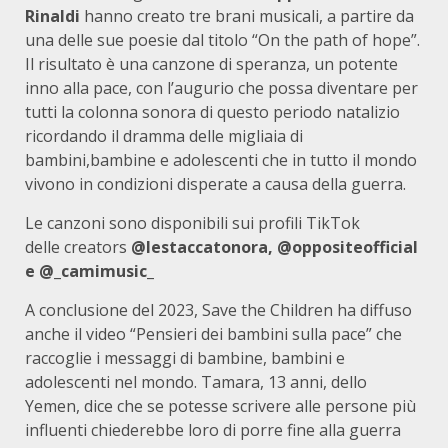
Rinaldi
hanno creato tre brani musicali, a partire da
una delle sue poesie dal titolo “On the path of hope”.
Il risultato è una canzone di speranza, un potente
inno alla pace, con l’augurio che possa diventare per
tutti la colonna sonora di questo periodo natalizio
ricordando il dramma delle migliaia di
bambini,bambine e adolescenti che in tutto il mondo
vivono in condizioni disperate a causa della guerra.
Le canzoni sono disponibili sui profili TikTok
delle creators
@lestaccatonora, @oppositeofficial
e @
_camimusic_
A conclusione del 2023, Save the Children ha diffuso
anche il video “Pensieri dei bambini sulla pace” che
raccoglie i messaggi di bambine, bambini e
adolescenti nel mondo. Tamara, 13 anni, dello
Yemen, dice che se potesse scrivere alle persone più
influenti chiederebbe loro di porre fine alla guerra