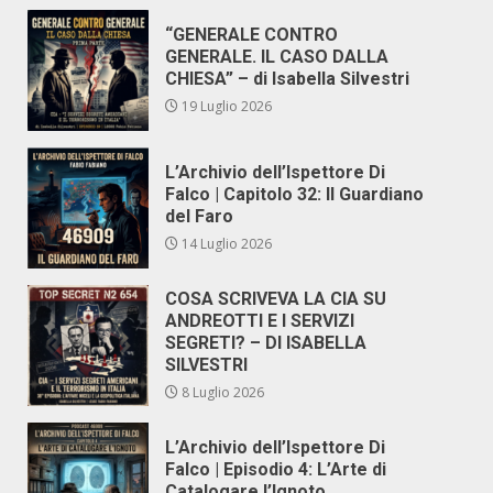
“GENERALE CONTRO
GENERALE. IL CASO DALLA
CHIESA” – di Isabella Silvestri
19 Luglio 2026
L’Archivio dell’Ispettore Di
Falco | Capitolo 32: Il Guardiano
del Faro
14 Luglio 2026
COSA SCRIVEVA LA CIA SU
ANDREOTTI E I SERVIZI
SEGRETI? – DI ISABELLA
SILVESTRI
8 Luglio 2026
L’Archivio dell’Ispettore Di
Falco | Episodio 4: L’Arte di
Catalogare l’Ignoto