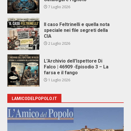
7 Luglio 2026
Il caso Feltrinelli e quella nota
speciale nei file segreti della
CIA
2 Luglio 2026
L’Archivio dell’Ispettore Di
Falco | 46909 -Episodio 3 – La
farsa e il fango
1 Luglio 2026
LAMICODELPOPOLO.IT