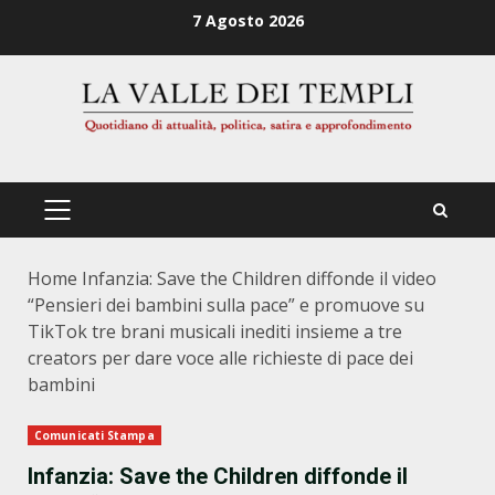
Zum
7 Agosto 2026
Inhalt
springen
PRIMÄRES
MENÜ
Home
Infanzia: Save the Children diffonde il video
“Pensieri dei bambini sulla pace” e promuove su
TikTok tre brani musicali inediti insieme a tre
creators per dare voce alle richieste di pace dei
bambini
Comunicati Stampa
Infanzia: Save the Children diffonde il