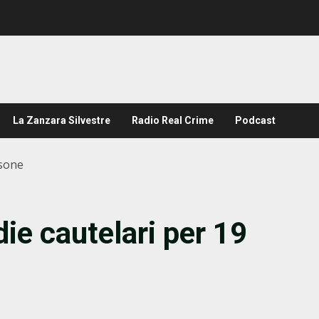
La Zanzara Silvestre
Radio Real Crime
Podcast
rsone
ie cautelari per 19