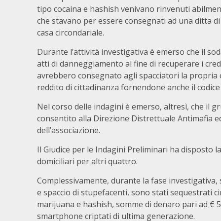
tipo cocaina e hashish venivano rinvenuti abilmente
che stavano per essere consegnati ad una ditta di s
casa circondariale.
Durante l’attività investigativa è emerso che il s
atti di danneggiamento al fine di recuperare i credi
avrebbero consegnato agli spacciatori la propria 
reddito di cittadinanza fornendone anche il codice
Nel corso delle indagini è emerso, altresì, che il g
consentito alla Direzione Distrettuale Antimafia e
dell’associazione.
Il Giudice per le Indagini Preliminari ha disposto la
domiciliari per altri quattro.
Complessivamente, durante la fase investigativa, 
e spaccio di stupefacenti, sono stati sequestrati c
marijuana e hashish, somme di denaro pari ad € 5.
smartphone criptati di ultima generazione.