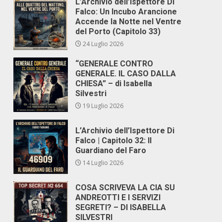
L’Archivio dell’Ispettore Di
Falco: Un Incubo Arancione
Accende la Notte nel Ventre
del Porto (Capitolo 33)
24 Luglio 2026
“GENERALE CONTRO
GENERALE. IL CASO DALLA
CHIESA” – di Isabella
Silvestri
19 Luglio 2026
L’Archivio dell’Ispettore Di
Falco | Capitolo 32: Il
Guardiano del Faro
14 Luglio 2026
COSA SCRIVEVA LA CIA SU
ANDREOTTI E I SERVIZI
SEGRETI? – DI ISABELLA
SILVESTRI