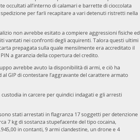
 occultati all’interno di calamari e barrette di cioccolata
pedizione per farli recapitare a vari detenuti ristretti nella
odalizio non avrebbe esitato a compiere aggressioni fisiche ed
ti vantati nei confronti degli acquirenti. Talora questi ultimi
carta prepagata sulla quale mensilmente era accreditato il
 PIN a garanzia della copertura del credito.
ruppo avrebbe avuto la disponibilità di armi, e ciò ha
d al GIP di contestare l’aggravante del carattere armato
 custodia in carcere per quindici indagati e gli arresti
sono stati arrestati in flagranza 17 soggetti per detenzione
irca 7 kg di sostanza stupefacente del tipo cocaina,
945,00 in contanti, 9 armi clandestine, un drone e 4