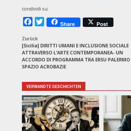
condividi su:
Facebook
Twitter
Share
Post
Beitragsnavigation
Zurück
[Sicilia] DIRITTI UMANI E INCLUSIONE SOCIALE
ATTRAVERSO L’ARTE CONTEMPORANEA- UN
ACCORDO DI PROGRAMMA TRA ERSU PALERMO 
SPAZIO ACROBAZIE
VERWANDTE GESCHICHTEN