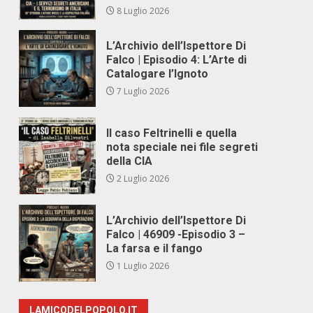
8 Luglio 2026
L’Archivio dell’Ispettore Di
Falco | Episodio 4: L’Arte di
Catalogare l’Ignoto
7 Luglio 2026
Il caso Feltrinelli e quella
nota speciale nei file segreti
della CIA
2 Luglio 2026
L’Archivio dell’Ispettore Di
Falco | 46909 -Episodio 3 –
La farsa e il fango
1 Luglio 2026
LAMICODELPOPOLO.IT