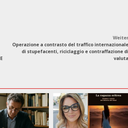
Weite
Operazione a contrasto del traffico internazional
di stupefacenti, riciclaggio e contraffazione d
E
valut