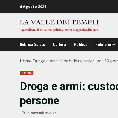
Zum
6 Agosto 2026
Inhalt
springen
Rubrica Salute
Cultura
Politica
Rubriche
Home
Droga e armi: custodie cautelari per 19 pe
Notizie
Droga e armi: custod
persone
15 Novembre 2023