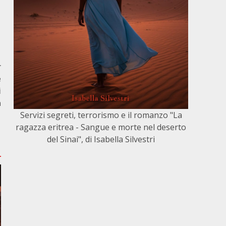
r
e
i
a
Servizi segreti, terrorismo e il romanzo "La
ragazza eritrea - Sangue e morte nel deserto
del Sinai", di Isabella Silvestri