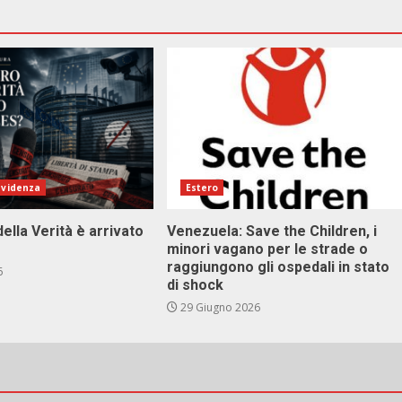
evidenza
Estero
della Verità è arrivato
Venezuela: Save the Children, i
minori vagano per le strade o
raggiungono gli ospedali in stato
6
di shock
29 Giugno 2026