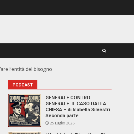
fare l’entità del bisogno
PODCAST
GENERALE CONTRO
GENERALE. IL CASO DALLA
CHIESA – di Isabella Silvestri.
Seconda parte
25 Luglio 2026