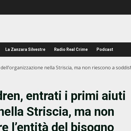
La Zanzara Silvestre
Radio Real Crime
Podcast
i dell’organizzazione nella Striscia, ma non riescono a soddis
en, entrati i primi aiuti
nella Striscia, ma non
e l’entità del bisogno