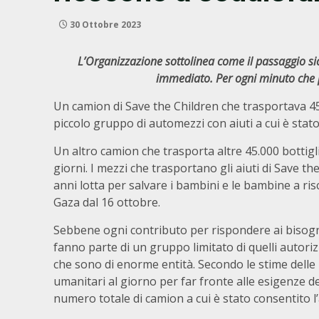
30 Ottobre 2023
L’Organizzazione sottolinea come il passaggio si
immediato. Per ogni minuto che p
Un camion di Save the Children che trasportava 45.
piccolo gruppo di automezzi con aiuti a cui è stato
Un altro camion che trasporta altre 45.000 bottigl
giorni. I mezzi che trasportano gli aiuti di Save t
anni lotta per salvare i bambini e le bambine a ris
Gaza dal 16 ottobre.
Sebbene ogni contributo per rispondere ai bisogn
fanno parte di un gruppo limitato di quelli autori
che sono di enorme entità. Secondo le stime delle 
umanitari al giorno per far fronte alle esigenze degl
numero totale di camion a cui è stato consentito l