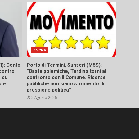
Politica
I): Cento
Porto di Termini, Sunseri (M5S):
contro
“Basta polemiche, Tardino torni al
e su
confronto con il Comune. Risorse
o e
pubbliche non siano strumento di
pressione politica”
5 Agosto 2026