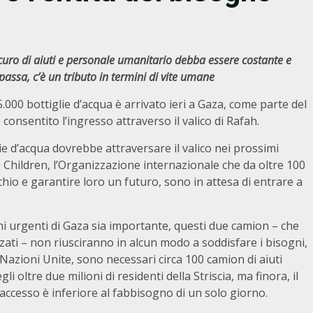
curo di aiuti e personale umanitario debba essere costante e
assa, c’è un tributo in termini di vite umane
000 bottiglie d’acqua è arrivato ieri a Gaza, come parte del
 consentito l’ingresso attraverso il valico di Rafah.
ie d’acqua dovrebbe attraversare il valico nei prossimi
he Children, l’Organizzazione internazionale che da oltre 100
chio e garantire loro un futuro, sono in attesa di entrare a
i urgenti di Gaza sia importante, questi due camion – che
zzati – non riusciranno in alcun modo a soddisfare i bisogni,
Nazioni Unite, sono necessari circa 100 camion di aiuti
i oltre due milioni di residenti della Striscia, ma finora, il
’accesso è inferiore al fabbisogno di un solo giorno.