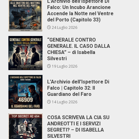
L’Archivio dell’Ispettore Di
Falco: Un Incubo Arancione
Accende la Notte nel Ventre
del Porto (Capitolo 33)
24 Luglio 2026
“GENERALE CONTRO
GENERALE. IL CASO DALLA
CHIESA” – di Isabella
Silvestri
19 Luglio 2026
L’Archivio dell’Ispettore Di
Falco | Capitolo 32: Il
Guardiano del Faro
14 Luglio 2026
COSA SCRIVEVA LA CIA SU
ANDREOTTI E I SERVIZI
SEGRETI? – DI ISABELLA
SILVESTRI