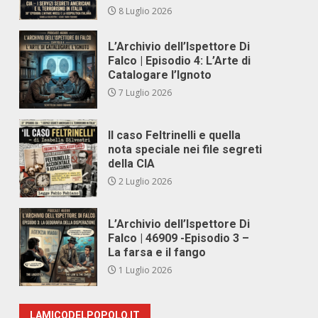
8 Luglio 2026
L’Archivio dell’Ispettore Di
Falco | Episodio 4: L’Arte di
Catalogare l’Ignoto
7 Luglio 2026
Il caso Feltrinelli e quella
nota speciale nei file segreti
della CIA
2 Luglio 2026
L’Archivio dell’Ispettore Di
Falco | 46909 -Episodio 3 –
La farsa e il fango
1 Luglio 2026
LAMICODELPOPOLO.IT