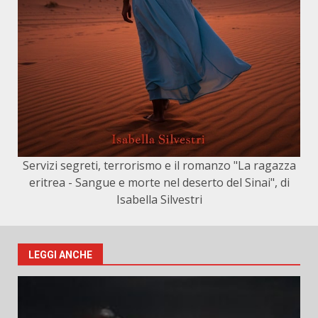
Servizi segreti, terrorismo e il romanzo "La ragazza
eritrea - Sangue e morte nel deserto del Sinai", di
Isabella Silvestri
LEGGI ANCHE