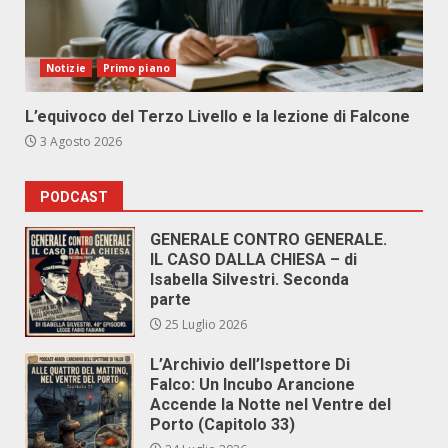
Notizie
Primo piano
L’equivoco del Terzo Livello e la lezione di Falcone
3 Agosto 2026
PODCAST
GENERALE CONTRO GENERALE.
IL CASO DALLA CHIESA – di
Isabella Silvestri. Seconda
parte
25 Luglio 2026
L’Archivio dell’Ispettore Di
Falco: Un Incubo Arancione
Accende la Notte nel Ventre del
Porto (Capitolo 33)