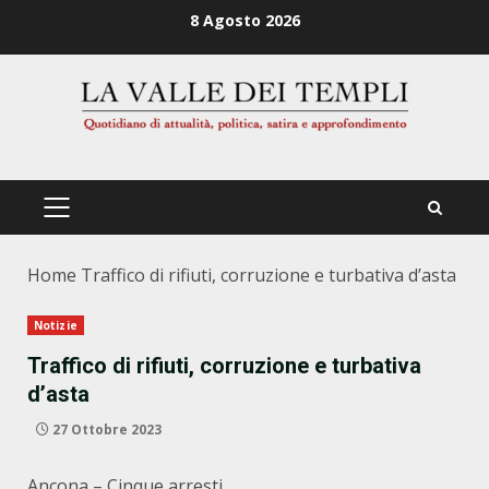
Zum
8 Agosto 2026
Inhalt
springen
PRIMÄRES
MENÜ
Home
Traffico di rifiuti, corruzione e turbativa d’asta
Notizie
Traffico di rifiuti, corruzione e turbativa
d’asta
27 Ottobre 2023
Ancona – Cinque arresti