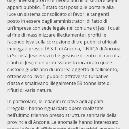
degli investigatori si è rivolta anche al settore degli
appalti pubblici. È stato così possibile portare alla
luce un sistema consolidato di favori e tangenti
posto in essere dagli amministratori di fatto di
un’impresa con sede legale nel comune di Jesi, i quali,
al fine di massimizzare illecitamente i profitti e
facendo leva sulla corruzione di tre pubblici ufficiali
impiegati presso l’A.S.T. di Ancona, l’INRCA di Ancona,
la Società Jesiservizi (che gestisce il centro di raccolta
rifiuti di Jesi) e un professionista incaricato quale
custode giudiziario di un’area oggetto di fallimento,
ottenevano lavori pubblici attraverso turbative
d’asta e smaltivano illegalmente 59 tonnellate di
rifiuti di varia natura.
In particolare, le indagini relative agli appalti
irregolari hanno riguardato opere realizzate
nell’ultimo triennio presso strutture sanitarie della
provincia di Ancona. Le anomalie hanno interessato