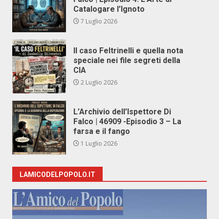
Catalogare l’Ignoto
7 Luglio 2026
Il caso Feltrinelli e quella nota
speciale nei file segreti della
CIA
2 Luglio 2026
L’Archivio dell’Ispettore Di
Falco | 46909 -Episodio 3 – La
farsa e il fango
1 Luglio 2026
LAMICODELPOPOLO.IT