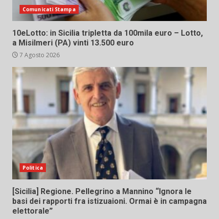
Comunicati Stampa
10eLotto: in Sicilia tripletta da 100mila euro – Lotto,
a Misilmeri (PA) vinti 13.500 euro
7 Agosto 2026
Politica
[Sicilia] Regione. Pellegrino a Mannino “Ignora le
basi dei rapporti fra istizuaioni. Ormai è in campagna
elettorale”