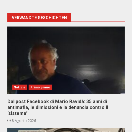
VERWANDTE GESCHICHTEN
Notizie
Primo piano
Dal post Facebook di Mario Ravidà: 35 anni di
antimafia, le dimissioni e la denuncia contro il
‘sistema’
8 Agosto 2026