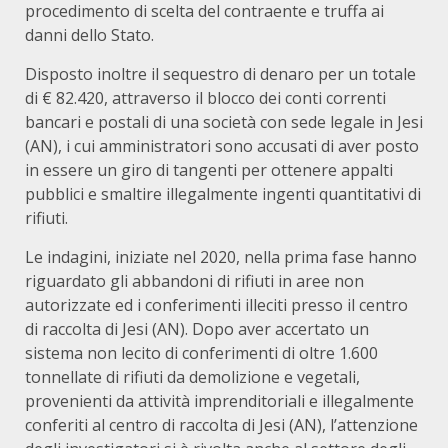
procedimento di scelta del contraente e truffa ai
danni dello Stato.
Disposto inoltre il sequestro di denaro per un totale
di € 82.420, attraverso il blocco dei conti correnti
bancari e postali di una società con sede legale in Jesi
(AN), i cui amministratori sono accusati di aver posto
in essere un giro di tangenti per ottenere appalti
pubblici e smaltire illegalmente ingenti quantitativi di
rifiuti.
Le indagini, iniziate nel 2020, nella prima fase hanno
riguardato gli abbandoni di rifiuti in aree non
autorizzate ed i conferimenti illeciti presso il centro
di raccolta di Jesi (AN). Dopo aver accertato un
sistema non lecito di conferimenti di oltre 1.600
tonnellate di rifiuti da demolizione e vegetali,
provenienti da attività imprenditoriali e illegalmente
conferiti al centro di raccolta di Jesi (AN), l’attenzione