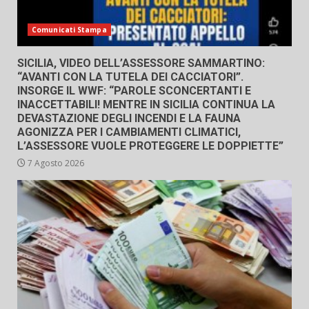
Comunicati Stampa
SICILIA, VIDEO DELL’ASSESSORE SAMMARTINO:
“AVANTI CON LA TUTELA DEI CACCIATORI”.
INSORGE IL WWF: “PAROLE SCONCERTANTI E
INACCETTABILI! MENTRE IN SICILIA CONTINUA LA
DEVASTAZIONE DEGLI INCENDI E LA FAUNA
AGONIZZA PER I CAMBIAMENTI CLIMATICI,
L’ASSESSORE VUOLE PROTEGGERE LE DOPPIETTE”
7 Agosto 2026