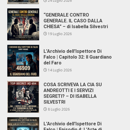
24 Luglio 2026
“GENERALE CONTRO
GENERALE. IL CASO DALLA
CHIESA” – di Isabella Silvestri
19 Luglio 2026
L’Archivio dell’Ispettore Di
Falco | Capitolo 32: Il Guardiano
del Faro
14 Luglio 2026
COSA SCRIVEVA LA CIA SU
ANDREOTTI E I SERVIZI
SEGRETI? – DI ISABELLA
SILVESTRI
8 Luglio 2026
L’Archivio dell’Ispettore Di
Falco | Episodio 4: L’Arte di