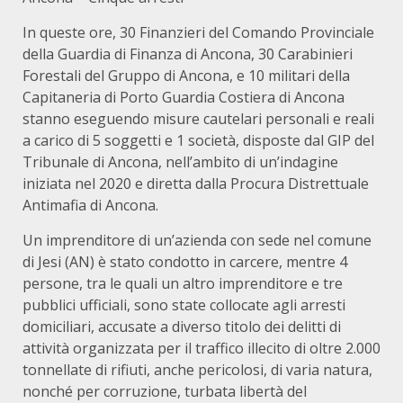
In queste ore, 30 Finanzieri del Comando Provinciale
della Guardia di Finanza di Ancona, 30 Carabinieri
Forestali del Gruppo di Ancona, e 10 militari della
Capitaneria di Porto Guardia Costiera di Ancona
stanno eseguendo misure cautelari personali e reali
a carico di 5 soggetti e 1 società, disposte dal GIP del
Tribunale di Ancona, nell’ambito di un’indagine
iniziata nel 2020 e diretta dalla Procura Distrettuale
Antimafia di Ancona.
Un imprenditore di un’azienda con sede nel comune
di Jesi (AN) è stato condotto in carcere, mentre 4
persone, tra le quali un altro imprenditore e tre
pubblici ufficiali, sono state collocate agli arresti
domiciliari, accusate a diverso titolo dei delitti di
attività organizzata per il traffico illecito di oltre 2.000
tonnellate di rifiuti, anche pericolosi, di varia natura,
nonché per corruzione, turbata libertà del