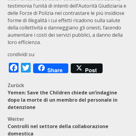
testimonia l’unità di intenti dell’Autorità Giudiziaria e
delle Forze di Polizia nel contrastare le più insidiose
forme di illegalità i cui effetti ricadono sulla salute
della collettività e danneggiano gli onesti, facendo
aumentare i costi dei servizi pubblici, a danno della
loro efficienza.
condividi su:
Facebook
Twitter
Share
Post
Beitragsnavigation
Zurück
Yemen: Save the Children chiede un’indagine
dopo la morte di un membro del personale in
detenzione
Weiter
Controlli nel settore della collaborazione
domestica