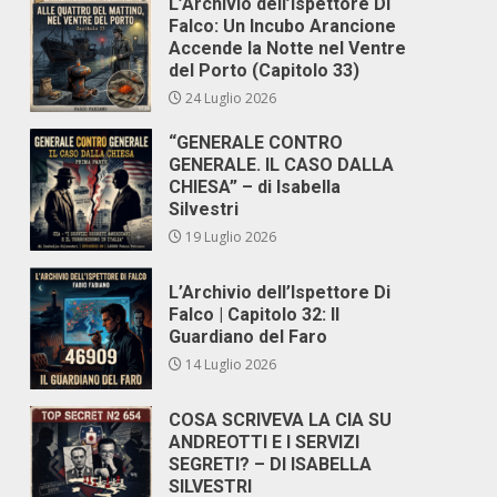
L’Archivio dell’Ispettore Di
Falco: Un Incubo Arancione
Accende la Notte nel Ventre
del Porto (Capitolo 33)
24 Luglio 2026
“GENERALE CONTRO
GENERALE. IL CASO DALLA
CHIESA” – di Isabella
Silvestri
19 Luglio 2026
L’Archivio dell’Ispettore Di
Falco | Capitolo 32: Il
Guardiano del Faro
14 Luglio 2026
COSA SCRIVEVA LA CIA SU
ANDREOTTI E I SERVIZI
SEGRETI? – DI ISABELLA
SILVESTRI