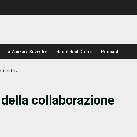
La Zanzara Silvestre
Radio Real Crime
Podcast
domestica
e della collaborazione