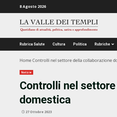
Zum
8 Agosto 2026
Inhalt
springen
Rubrica Salute
Cultura
Politica
Rubriche
Home
Controlli nel settore della collaborazione 
Notizie
Controlli nel settor
domestica
27 Ottobre 2023