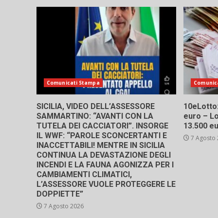
Comunicati Stampa
Comunic
SICILIA, VIDEO DELL’ASSESSORE
10eLotto: 
SAMMARTINO: “AVANTI CON LA
euro – Lo
TUTELA DEI CACCIATORI”. INSORGE
13.500 e
IL WWF: “PAROLE SCONCERTANTI E
7 Agosto
INACCETTABILI! MENTRE IN SICILIA
CONTINUA LA DEVASTAZIONE DEGLI
INCENDI E LA FAUNA AGONIZZA PER I
CAMBIAMENTI CLIMATICI,
L’ASSESSORE VUOLE PROTEGGERE LE
DOPPIETTE”
7 Agosto 2026