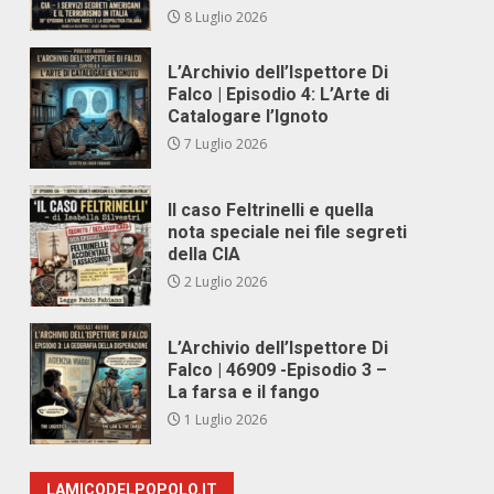
8 Luglio 2026
L’Archivio dell’Ispettore Di
Falco | Episodio 4: L’Arte di
Catalogare l’Ignoto
7 Luglio 2026
Il caso Feltrinelli e quella
nota speciale nei file segreti
della CIA
2 Luglio 2026
L’Archivio dell’Ispettore Di
Falco | 46909 -Episodio 3 –
La farsa e il fango
1 Luglio 2026
LAMICODELPOPOLO.IT