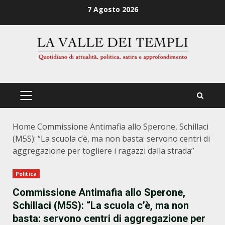
Zum
7 Agosto 2026
Inhalt
springen
PRIMÄRES
MENÜ
Home
Commissione Antimafia allo Sperone, Schillaci
(M5S): “La scuola c’è, ma non basta: servono centri di
aggregazione per togliere i ragazzi dalla strada”
Politica
Commissione Antimafia allo Sperone,
Schillaci (M5S): “La scuola c’è, ma non
basta: servono centri di aggregazione per