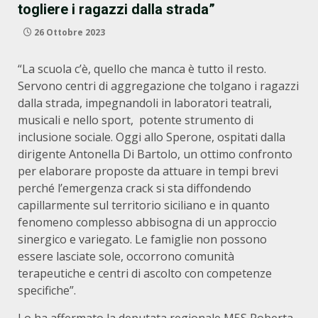
togliere i ragazzi dalla strada”
26 Ottobre 2023
“La scuola c’è, quello che manca è tutto il resto.
Servono centri di aggregazione che tolgano i ragazzi
dalla strada, impegnandoli in laboratori teatrali,
musicali e nello sport, potente strumento di
inclusione sociale. Oggi allo Sperone, ospitati dalla
dirigente Antonella Di Bartolo, un ottimo confronto
per elaborare proposte da attuare in tempi brevi
perché l’emergenza crack si sta diffondendo
capillarmente sul territorio siciliano e in quanto
fenomeno complesso abbisogna di un approccio
sinergico e variegato. Le famiglie non possono
essere lasciate sole, occorrono comunità
terapeutiche e centri di ascolto con competenze
specifiche”.