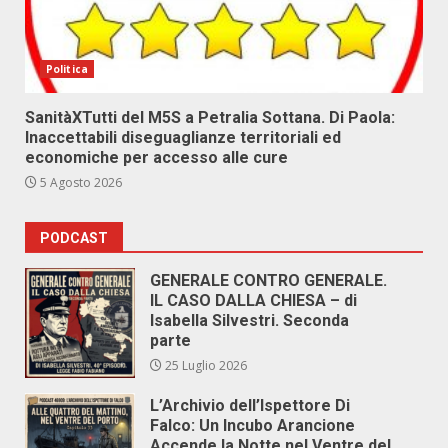
Politica
SanitàXTutti del M5S a Petralia Sottana. Di Paola:
Inaccettabili diseguaglianze territoriali ed
economiche per accesso alle cure
5 Agosto 2026
PODCAST
GENERALE CONTRO GENERALE.
IL CASO DALLA CHIESA – di
Isabella Silvestri. Seconda
parte
25 Luglio 2026
L’Archivio dell’Ispettore Di
Falco: Un Incubo Arancione
Accende la Notte nel Ventre del