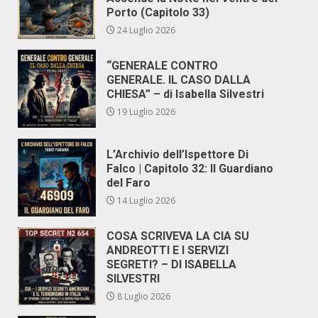
Porto (Capitolo 33)
24 Luglio 2026
“GENERALE CONTRO
GENERALE. IL CASO DALLA
CHIESA” – di Isabella Silvestri
19 Luglio 2026
L’Archivio dell’Ispettore Di
Falco | Capitolo 32: Il Guardiano
del Faro
14 Luglio 2026
COSA SCRIVEVA LA CIA SU
ANDREOTTI E I SERVIZI
SEGRETI? – DI ISABELLA
SILVESTRI
8 Luglio 2026