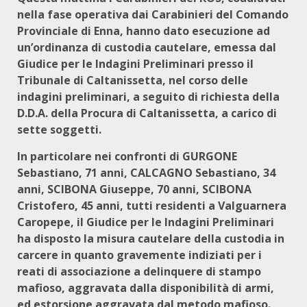
nella fase operativa dai Carabinieri del Comando
Provinciale di Enna, hanno dato esecuzione ad
un’ordinanza di custodia cautelare, emessa dal
Giudice per le Indagini Preliminari presso il
Tribunale di Caltanissetta, nel corso delle
indagini preliminari, a seguito di richiesta della
D.D.A. della Procura di Caltanissetta, a carico di
sette soggetti.
In particolare nei confronti di GURGONE
Sebastiano, 71 anni, CALCAGNO Sebastiano, 34
anni, SCIBONA Giuseppe, 70 anni, SCIBONA
Cristofero, 45 anni, tutti residenti a Valguarnera
Caropepe, il Giudice per le Indagini Preliminari
ha disposto la misura cautelare della custodia in
carcere in quanto gravemente indiziati per i
reati di associazione a delinquere di stampo
mafioso, aggravata dalla disponibilità di armi,
ed estorsione aggravata dal metodo mafioso.