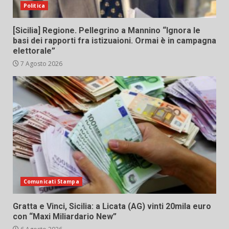
Politica
[Sicilia] Regione. Pellegrino a Mannino “Ignora le
basi dei rapporti fra istizuaioni. Ormai è in campagna
elettorale”
7 Agosto 2026
Comunicati Stampa
Gratta e Vinci, Sicilia: a Licata (AG) vinti 20mila euro
con “Maxi Miliardario New”