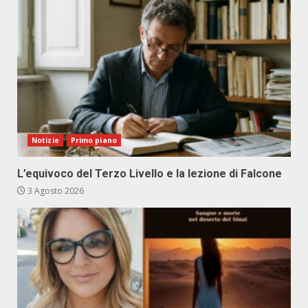
Notizie
Primo piano
L’equivoco del Terzo Livello e la lezione di Falcone
3 Agosto 2026