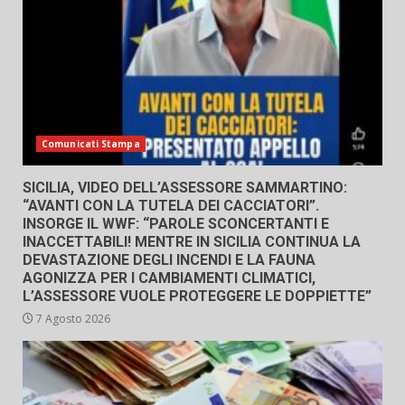
Comunicati Stampa
SICILIA, VIDEO DELL’ASSESSORE SAMMARTINO:
“AVANTI CON LA TUTELA DEI CACCIATORI”.
INSORGE IL WWF: “PAROLE SCONCERTANTI E
INACCETTABILI! MENTRE IN SICILIA CONTINUA LA
DEVASTAZIONE DEGLI INCENDI E LA FAUNA
AGONIZZA PER I CAMBIAMENTI CLIMATICI,
L’ASSESSORE VUOLE PROTEGGERE LE DOPPIETTE”
7 Agosto 2026