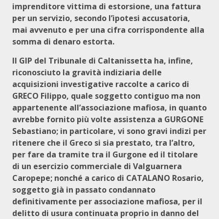
imprenditore vittima di estorsione, una fattura
per un servizio, secondo l’ipotesi accusatoria,
mai avvenuto e per una cifra corrispondente alla
somma di denaro estorta.
Il GIP del Tribunale di Caltanissetta ha, infine,
riconosciuto la gravità indiziaria delle
acquisizioni investigative raccolte a carico di
GRECO Filippo, quale soggetto contiguo ma non
appartenente all’associazione mafiosa, in quanto
avrebbe fornito più volte assistenza a GURGONE
Sebastiano; in particolare, vi sono gravi indizi per
ritenere che il Greco si sia prestato, tra l’altro,
per fare da tramite tra il Gurgone ed il titolare
di un esercizio commerciale di Valguarnera
Caropepe; nonché a carico di CATALANO Rosario,
soggetto già in passato condannato
definitivamente per associazione mafiosa, per il
delitto di usura continuata proprio in danno del