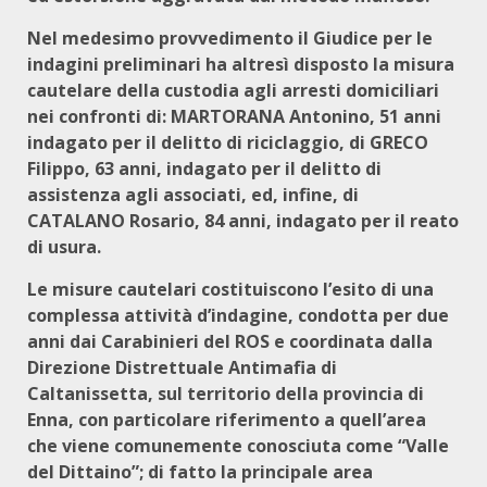
Nel medesimo provvedimento il Giudice per le
indagini preliminari ha altresì disposto la misura
cautelare della custodia agli arresti domiciliari
nei confronti di: MARTORANA Antonino, 51 anni
indagato per il delitto di riciclaggio, di GRECO
Filippo, 63 anni, indagato per il delitto di
assistenza agli associati, ed, infine, di
CATALANO Rosario, 84 anni, indagato per il reato
di usura.
Le misure cautelari costituiscono l’esito di una
complessa attività d’indagine, condotta per due
anni dai Carabinieri del ROS e coordinata dalla
Direzione Distrettuale Antimafia di
Caltanissetta, sul territorio della provincia di
Enna, con particolare riferimento a quell’area
che viene comunemente conosciuta come “Valle
del Dittaino”; di fatto la principale area