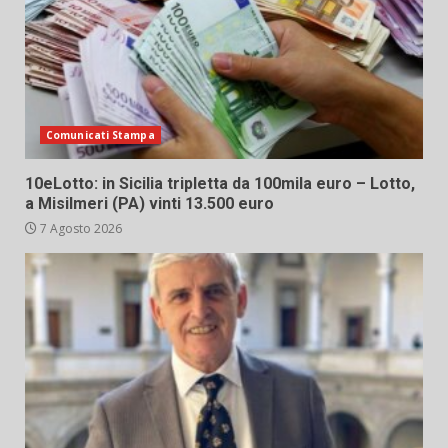
Comunicati Stampa
10eLotto: in Sicilia tripletta da 100mila euro – Lotto,
a Misilmeri (PA) vinti 13.500 euro
7 Agosto 2026