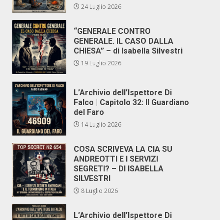
24 Luglio 2026
“GENERALE CONTRO
GENERALE. IL CASO DALLA
CHIESA” – di Isabella Silvestri
19 Luglio 2026
L’Archivio dell’Ispettore Di
Falco | Capitolo 32: Il Guardiano
del Faro
14 Luglio 2026
COSA SCRIVEVA LA CIA SU
ANDREOTTI E I SERVIZI
SEGRETI? – DI ISABELLA
SILVESTRI
8 Luglio 2026
L’Archivio dell’Ispettore Di