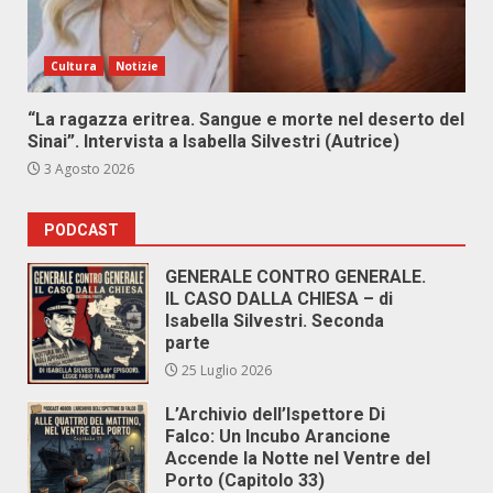
Cultura
Notizie
“La ragazza eritrea. Sangue e morte nel deserto del
Sinai”. Intervista a Isabella Silvestri (Autrice)
3 Agosto 2026
PODCAST
GENERALE CONTRO GENERALE.
IL CASO DALLA CHIESA – di
Isabella Silvestri. Seconda
parte
25 Luglio 2026
L’Archivio dell’Ispettore Di
Falco: Un Incubo Arancione
Accende la Notte nel Ventre del
Porto (Capitolo 33)