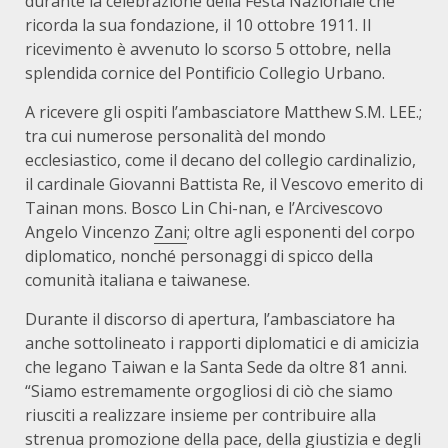
durante la celebrazione della Festa Nazionale che
ricorda la sua fondazione, il 10 ottobre 1911. Il
ricevimento è avvenuto lo scorso 5 ottobre, nella
splendida cornice del Pontificio Collegio Urbano.
A ricevere gli ospiti l’ambasciatore Matthew S.M. LEE.;
tra cui numerose personalità del mondo
ecclesiastico, come il decano del collegio cardinalizio,
il cardinale Giovanni Battista Re, il Vescovo emerito di
Tainan mons. Bosco Lin Chi-nan, e l’Arcivescovo
Angelo Vincenzo
Zani
; oltre agli esponenti del corpo
diplomatico, nonché personaggi di spicco della
comunità italiana e taiwanese.
Durante il discorso di apertura, l’ambasciatore ha
anche sottolineato i rapporti diplomatici e di amicizia
che legano Taiwan e la Santa Sede da oltre 81 anni.
“Siamo estremamente orgogliosi di ciò che siamo
riusciti a realizzare insieme per contribuire alla
strenua promozione della pace, della giustizia e degli