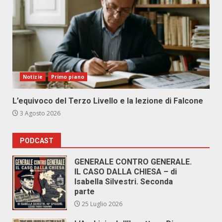
Notizie
Primo piano
L’equivoco del Terzo Livello e la lezione di Falcone
3 Agosto 2026
PODCAST
GENERALE CONTRO GENERALE.
IL CASO DALLA CHIESA – di
Isabella Silvestri. Seconda
parte
25 Luglio 2026