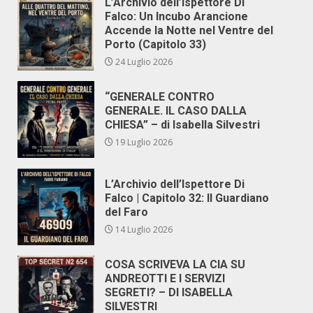
L’Archivio dell’Ispettore Di
Falco: Un Incubo Arancione
Accende la Notte nel Ventre del
Porto (Capitolo 33)
24 Luglio 2026
“GENERALE CONTRO
GENERALE. IL CASO DALLA
CHIESA” – di Isabella Silvestri
19 Luglio 2026
L’Archivio dell’Ispettore Di
Falco | Capitolo 32: Il Guardiano
del Faro
14 Luglio 2026
COSA SCRIVEVA LA CIA SU
ANDREOTTI E I SERVIZI
SEGRETI? – DI ISABELLA
SILVESTRI