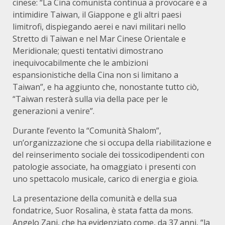
cinese: “La Cina comunista continua a provocare e a
intimidire Taiwan, il Giappone e gli altri paesi
limitrofi, dispiegando aerei e navi militari nello
Stretto di Taiwan e nel Mar Cinese Orientale e
Meridionale; questi tentativi dimostrano
inequivocabilmente che le ambizioni
espansionistiche della Cina non si limitano a
Taiwan”, e ha aggiunto che, nonostante tutto ciò,
“Taiwan resterà sulla via della pace per le
generazioni a venire”.
Durante l’evento la “Comunità Shalom”,
un’organizzazione che si occupa della riabilitazione e
del reinserimento sociale dei tossicodipendenti con
patologie associate, ha omaggiato i presenti con
uno spettacolo musicale, carico di energia e gioia.
La presentazione della comunità e della sua
fondatrice, Suor Rosalina, è stata fatta da mons.
Angelo Zani, che ha evidenziato come, da 37 anni, “la