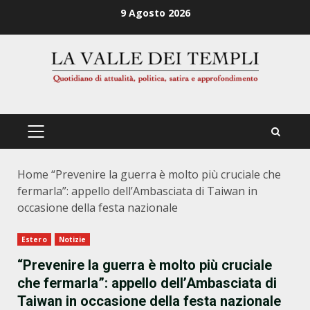
Zum
9 Agosto 2026
Inhalt
springen
PRIMÄRES
MENÜ
Home
“Prevenire la guerra è molto più cruciale che
fermarla”: appello dell’Ambasciata di Taiwan in
occasione della festa nazionale
Estero
Notizie
“Prevenire la guerra è molto più cruciale
che fermarla”: appello dell’Ambasciata di
Taiwan in occasione della festa nazionale