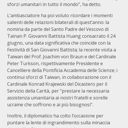
sforzi umanitari in tutto il mondo”, ha detto.
L’ambasciatore ha poi voluto ricordare i momenti
salienti delle relazioni bilaterali di quest’anno: la
nomina da parte del Santo Padre del Vescovo di
Tainan P. Giovanni Battista Huang consacrato il 24
giugno, una data significativa che coincide con la
Festività di San Giovanni Battista; la recente visita a
Taiwan del Prof. Joachim von Braun e del Cardinale
Peter Turkson, rispettivamente Presidente e
Cancelliere della Pontificia Accademia delle Scienze; i
continui sforzi di Taiwan, in collaborazione con il
Cardinale Konrad Krajewski del Dicastero per il
Servizio della Carità, per “prestare la necessaria
assistenza umanitaria ai nostri fratelli e sorelle
ucraine che soffrono e ai più bisognosi”.
Inoltre, il diplomatico ha colto l’occasione per
puntare la lente di ingrandimento sulla minaccia