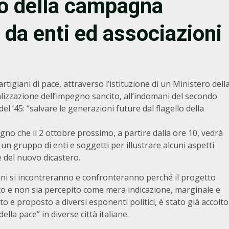
o della campagna
da enti ed associazioni
rtigiani di pace, attraverso l’istituzione di un Ministero dell
realizzazione dell’impegno sancito, all’indomani del secondo
el ’45: “salvare le generazioni future dal flagello della
gno che il 2 ottobre prossimo, a partire dalla ore 10, vedrà
) un gruppo di enti e soggetti per illustrare alcuni aspetti
e del nuovo dicastero.
ttadini si incontreranno e confronteranno perché il progetto
eto e non sia percepito come mera indicazione, marginale e
to e proposto a diversi esponenti politici, è stato già accolto
ella pace” in diverse città italiane.