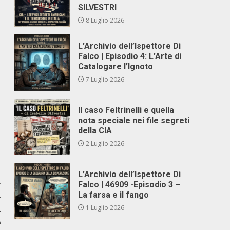
SILVESTRI
8 Luglio 2026
L’Archivio dell’Ispettore Di
Falco | Episodio 4: L’Arte di
Catalogare l’Ignoto
7 Luglio 2026
Il caso Feltrinelli e quella
nota speciale nei file segreti
della CIA
2 Luglio 2026
L’Archivio dell’Ispettore Di
r
Falco | 46909 -Episodio 3 –
La farsa e il fango
-
L
1 Luglio 2026
A