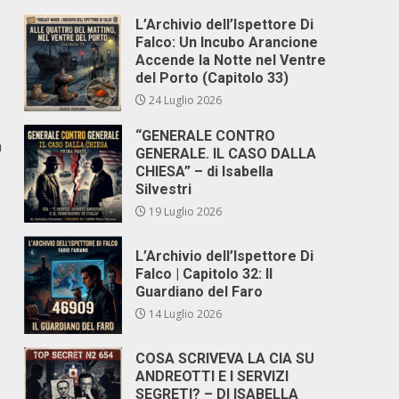
L’Archivio dell’Ispettore Di
Falco: Un Incubo Arancione
Accende la Notte nel Ventre
del Porto (Capitolo 33)
24 Luglio 2026
“GENERALE CONTRO
a
GENERALE. IL CASO DALLA
CHIESA” – di Isabella
Silvestri
19 Luglio 2026
L’Archivio dell’Ispettore Di
Falco | Capitolo 32: Il
Guardiano del Faro
14 Luglio 2026
COSA SCRIVEVA LA CIA SU
ANDREOTTI E I SERVIZI
SEGRETI? – DI ISABELLA