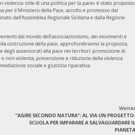
n violenza: stile di una politica per la pace» è stato proposto
na per il Ministero della Pace, accolto e promosso dal
nato dall’Assemblea Regionale Siciliana e dalla Regione
provenienti dal mondo dell’associazionismo, dei movimenti e
nella costruzione della pace, approfondiranno la proposta,
 degli assessorati alla pace nei territori: promozione di
a e non violenta, prevenzione e riduzione della violenza
, mediazione sociale e giustizia riparativa.
Weite
“AGIRE SECONDO NATURA”: AL VIA UN PROGETTO
SCUOLA PER IMPARARE A SALVAGUARDARE I
PIANET