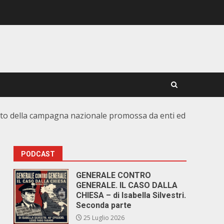
pporto della campagna nazionale promossa da enti ed
PODCAST
GENERALE CONTRO
GENERALE. IL CASO DALLA
CHIESA – di Isabella Silvestri.
Seconda parte
25 Luglio 2026