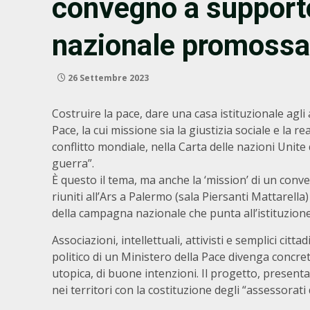
convegno a support
nazionale promossa 
26 Settembre 2023
Costruire la pace, dare una casa istituzionale agli a
Pace, la cui missione sia la giustizia sociale e la 
conflitto mondiale, nella Carta delle nazioni Unite d
guerra”.
È questo il tema, ma anche la ‘mission’ di un conve
riuniti all’Ars a Palermo (sala Piersanti Mattarella
della campagna nazionale che punta all’istituzion
Associazioni, intellettuali, attivisti e semplici ci
politico di un Ministero della Pace divenga concr
utopica, di buone intenzioni. Il progetto, presenta
nei territori con la costituzione degli “assessorati d