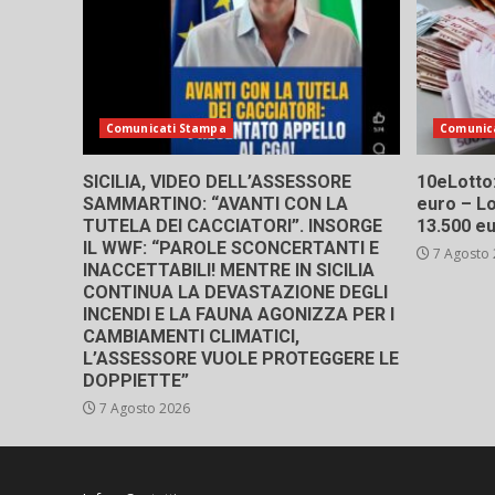
Comunicati Stampa
Comunic
SICILIA, VIDEO DELL’ASSESSORE
10eLotto: 
SAMMARTINO: “AVANTI CON LA
euro – Lo
TUTELA DEI CACCIATORI”. INSORGE
13.500 e
IL WWF: “PAROLE SCONCERTANTI E
7 Agosto
INACCETTABILI! MENTRE IN SICILIA
CONTINUA LA DEVASTAZIONE DEGLI
INCENDI E LA FAUNA AGONIZZA PER I
CAMBIAMENTI CLIMATICI,
L’ASSESSORE VUOLE PROTEGGERE LE
DOPPIETTE”
7 Agosto 2026