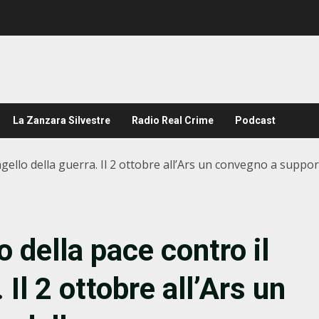
La Zanzara Silvestre
Radio Real Crime
Podcast
 flagello della guerra. Il 2 ottobre all’Ars un convegno a su
o della pace contro il
 Il 2 ottobre all’Ars un