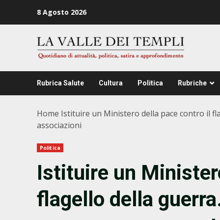
Zum
8 Agosto 2026
Inhalt
springen
Rubrica Salute
Cultura
Politica
Rubriche
Home
Istituire un Ministero della pace contro il
associazioni
Politica
Istituire un Minister
flagello della guerra.