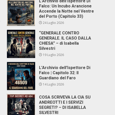
L’Archivio dell’Ispettore Di
Falco: Un Incubo Arancione
Accende la Notte nel Ventre
del Porto (Capitolo 33)
a
24 Luglio 2026
“GENERALE CONTRO
GENERALE. IL CASO DALLA
CHIESA” – di Isabella
Silvestri
19 Luglio 2026
L’Archivio dell’Ispettore Di
Falco | Capitolo 32: Il
Guardiano del Faro
14 Luglio 2026
COSA SCRIVEVA LA CIA SU
ANDREOTTI E I SERVIZI
SEGRETI? – DI ISABELLA
SILVESTRI