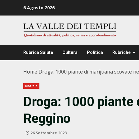
Zum
6 Agosto 2026
Inhalt
springen
Rubrica Salute
Cultura
Politica
Rubriche
Home
Droga: 1000 piante di marijuana scovate n
Notizie
Droga: 1000 piante 
Reggino
26 Settembre 2023