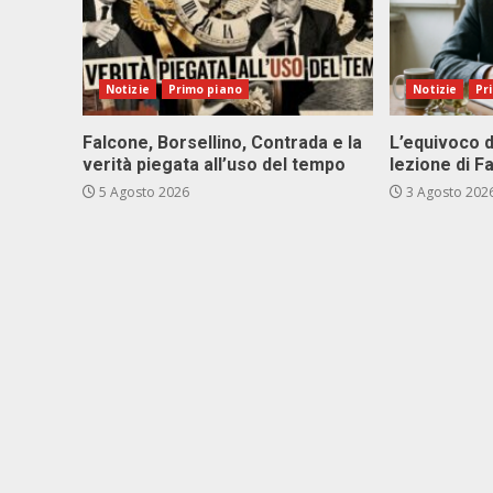
Notizie
Primo piano
Notizie
Pr
Falcone, Borsellino, Contrada e la
L’equivoco d
verità piegata all’uso del tempo
lezione di F
5 Agosto 2026
3 Agosto 202