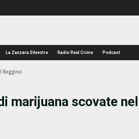
La Zanzara Silvestre
Radio Real Crime
Podcast
el Reggino
di marijuana scovate nel