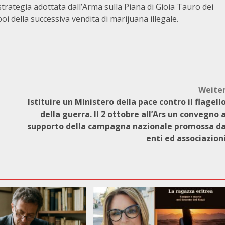
strategia adottata dall’Arma sulla Piana di Gioia Tauro dei
poi della successiva vendita di marijuana illegale.
Weite
Istituire un Ministero della pace contro il flagell
della guerra. Il 2 ottobre all’Ars un convegno 
supporto della campagna nazionale promossa d
enti ed associazion