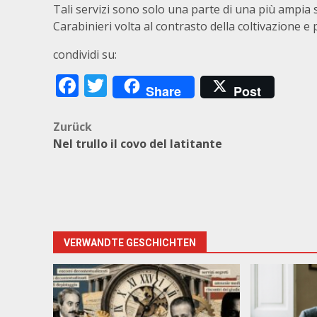
Tali servizi sono solo una parte di una più ampia 
Carabinieri volta al contrasto della coltivazione e 
condividi su:
Facebook
Twitter
Share
Post
Beitragsnavigation
Zurück
Nel trullo il covo del latitante
VERWANDTE GESCHICHTEN