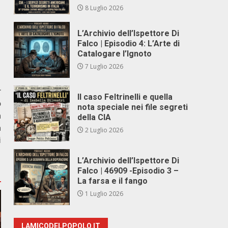
8 Luglio 2026
L’Archivio dell’Ispettore Di
Falco | Episodio 4: L’Arte di
Catalogare l’Ignoto
7 Luglio 2026
r
Il caso Feltrinelli e quella
o
nota speciale nei file segreti
a
della CIA
a
2 Luglio 2026
i
L’Archivio dell’Ispettore Di
Falco | 46909 -Episodio 3 –
La farsa e il fango
1 Luglio 2026
LAMICODELPOPOLO.IT