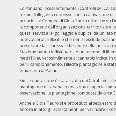
Continuano incessantemente i controlli dei Carabini
forme di illegalità connesse con la coltivazione di 
proprio sul Comune di Gioia Tauro oltre che su De
le componenti dell’organizzazione territoriale e lo
questi servizi a largo raggio è duplice: da un lato
notevoli profilli illeciti e che non si esclude poss
preservare la sicurezza e la salute della nostra com
Stazione hanno individuato, in un terreno di libero
metri l’una, verosimilmente di cannabis indica. In
per il campionamento, l’illecita piantagione è stat
Giudiziaria di Palmi.
Simile operazione è stata svolta dai Carabinieri d
piantagione di canapa in una zona di aperta campag
osservazione, la piantagione, composta da circa 35
Anche a Gioia Tauro si è proceduto al sequestro d
ancora in atto gli accertamenti per verificare il c