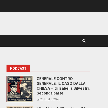
PODCAST
GENERALE CONTRO
GENERALE. IL CASO DALLA
CHIESA – di Isabella Silvestri.
Seconda parte
25 Luglio 2026