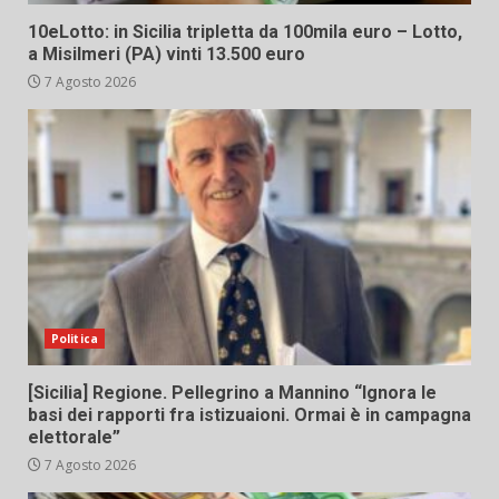
10eLotto: in Sicilia tripletta da 100mila euro – Lotto,
a Misilmeri (PA) vinti 13.500 euro
7 Agosto 2026
Politica
[Sicilia] Regione. Pellegrino a Mannino “Ignora le
basi dei rapporti fra istizuaioni. Ormai è in campagna
elettorale”
7 Agosto 2026