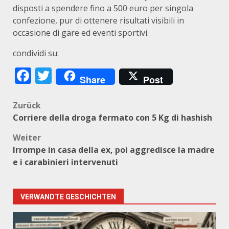
disposti a spendere fino a 500 euro per singola
confezione, pur di ottenere risultati visibili in
occasione di gare ed eventi sportivi.
condividi su:
Facebook
Twitter
Share
Post
Beitragsnavigation
Zurück
Corriere della droga fermato con 5 Kg di hashish
Weiter
Irrompe in casa della ex, poi aggredisce la madre
e i carabinieri intervenuti
VERWANDTE GESCHICHTEN