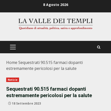
Zum
8 Agosto 2026
Inhalt
springen
PRIMÄRES
MENÜ
Home
Sequestrati 90.515 farmaci dopanti
estremamente pericolosi per la salute
Notizie
Sequestrati 90.515 farmaci dopanti
estremamente pericolosi per la salute
18 Settembre 2023