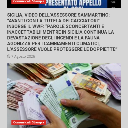
Comunicati Stampa
SICILIA, VIDEO DELL’ASSESSORE SAMMARTINO:
“AVANTI CON LA TUTELA DEI CACCIATORI”.
INSORGE IL WWF: “PAROLE SCONCERTANTI E
INACCETTABILI! MENTRE IN SICILIA CONTINUA LA
DEVASTAZIONE DEGLI INCENDI E LA FAUNA
AGONIZZA PER I CAMBIAMENTI CLIMATICI,
L’ASSESSORE VUOLE PROTEGGERE LE DOPPIETTE”
7 Agosto 2026
Comunicati Stampa