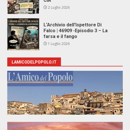
CIA
2 Luglio 2026
L’Archivio dell’Ispettore Di
Falco | 46909 -Episodio 3 – La
farsa e il fango
1 Luglio 2026
LAMICODELPOPOLO.IT