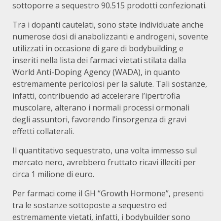
sottoporre a sequestro 90.515 prodotti confezionati.
Tra i dopanti cautelati, sono state individuate anche
numerose dosi di anabolizzanti e androgeni, sovente
utilizzati in occasione di gare di bodybuilding e
inseriti nella lista dei farmaci vietati stilata dalla
World Anti-Doping Agency (WADA), in quanto
estremamente pericolosi per la salute. Tali sostanze,
infatti, contribuendo ad accelerare l’ipertrofia
muscolare, alterano i normali processi ormonali
degli assuntori, favorendo l’insorgenza di gravi
effetti collaterali.
Il quantitativo sequestrato, una volta immesso sul
mercato nero, avrebbero fruttato ricavi illeciti per
circa 1 milione di euro.
Per farmaci come il GH “Growth Hormone”, presenti
tra le sostanze sottoposte a sequestro ed
estremamente vietati, infatti, i bodybuilder sono