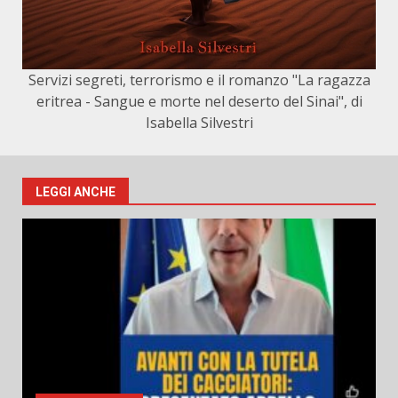
Servizi segreti, terrorismo e il romanzo "La ragazza
eritrea - Sangue e morte nel deserto del Sinai", di
Isabella Silvestri
LEGGI ANCHE