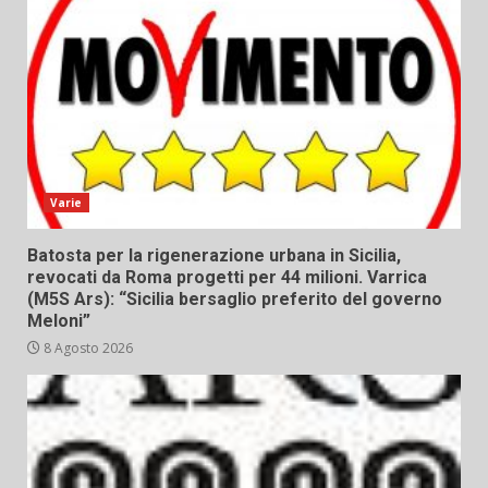
Varie
Batosta per la rigenerazione urbana in Sicilia,
revocati da Roma progetti per 44 milioni. Varrica
(M5S Ars): “Sicilia bersaglio preferito del governo
Meloni”
8 Agosto 2026