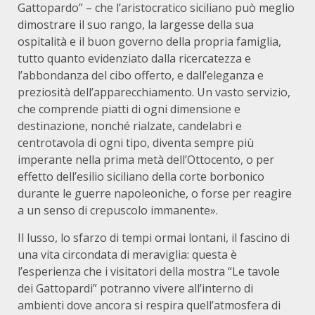
Gattopardo” – che l’aristocratico siciliano può meglio
dimostrare il suo rango, la largesse della sua
ospitalità e il buon governo della propria famiglia,
tutto quanto evidenziato dalla ricercatezza e
l’abbondanza del cibo offerto, e dall’eleganza e
preziosità dell’apparecchiamento. Un vasto servizio,
che comprende piatti di ogni dimensione e
destinazione, nonché rialzate, candelabri e
centrotavola di ogni tipo, diventa sempre più
imperante nella prima metà dell’Ottocento, o per
effetto dell’esilio siciliano della corte borbonico
durante le guerre napoleoniche, o forse per reagire
a un senso di crepuscolo immanente».
Il lusso, lo sfarzo di tempi ormai lontani, il fascino di
una vita circondata di meraviglia: questa è
l’esperienza che i visitatori della mostra “Le tavole
dei Gattopardi” potranno vivere all’interno di
ambienti dove ancora si respira quell’atmosfera di