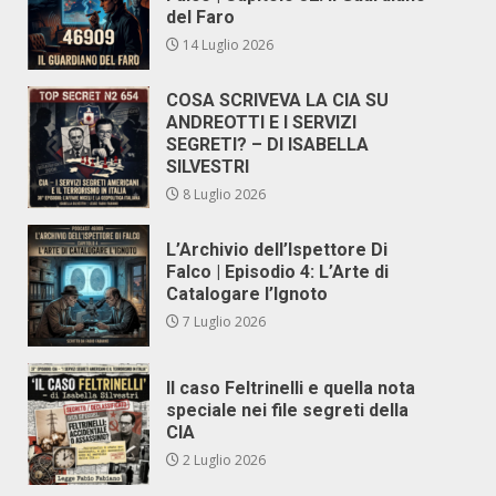
del Faro
14 Luglio 2026
COSA SCRIVEVA LA CIA SU
ANDREOTTI E I SERVIZI
SEGRETI? – DI ISABELLA
SILVESTRI
8 Luglio 2026
L’Archivio dell’Ispettore Di
Falco | Episodio 4: L’Arte di
Catalogare l’Ignoto
7 Luglio 2026
Il caso Feltrinelli e quella nota
speciale nei file segreti della
CIA
2 Luglio 2026