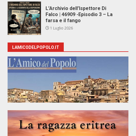
L’Archivio dell’Ispettore Di
Falco | 46909 -Episodio 3 – La
farsa e il fango
1 Luglio 2026
LAMICODELPOPOLO.IT