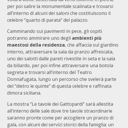
per poi salire la monumentale scalinata e trovarsi
all’interno di alcuni dei saloni che costituiscono il
celebre “quarto di parata” del palazzo.
Camminando sui pavimenti in pece, gli ospiti
potranno ammirare uno degli
ambienti più
maestosi della residenza
, che affaccia sul giardino
interno, attraversare la sala da pranzo affrescata,
uno dei salotti dalle pareti rivestite in seta e la sala
da biliardo, per poi infine attraversare una botola
segreta e trovarsi all’interno del Teatro
Donnafugata, lungo un percorso che svelerà parte
del “dietro le quinte” di questa celebre e raffinata
dimora siciliana.
La mostra “Le tavole dei Gattopardi” sarà allestita
all’interno delle sale dove tre tavole straordinarie
saranno pronte come per accogliere un pranzo di
gala, con alcuni dei servizi storici della famiglia: un