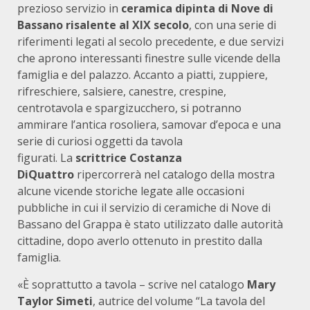
prezioso servizio in
ceramica dipinta di Nove di
Bassano risalente al XIX secolo
, con una serie di
riferimenti legati al secolo precedente, e due servizi
che aprono interessanti finestre sulle vicende della
famiglia e del palazzo. Accanto a piatti, zuppiere,
rifreschiere, salsiere, canestre, crespine,
centrotavola e spargizucchero, si potranno
ammirare l’antica rosoliera, samovar d’epoca e una
serie di curiosi oggetti da tavola
figurati. La
scrittrice Costanza
DiQuattro
ripercorrerà nel catalogo della mostra
alcune vicende storiche legate alle occasioni
pubbliche in cui il servizio di ceramiche di Nove di
Bassano del Grappa è stato utilizzato dalle autorità
cittadine, dopo averlo ottenuto in prestito dalla
famiglia.
«È soprattutto a tavola – scrive nel catalogo
Mary
Taylor Simeti
, autrice del volume “La tavola del