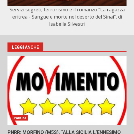
Servizi segreti, terrorismo e il romanzo "La ragazza
eritrea - Sangue e morte nel deserto del Sinai", di
Isabella Silvestri
LEGGI ANCHE
Politica
PNRR: MORFINO (M5S), “ALLA SICILIA L’ENNESIMO