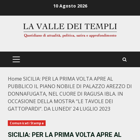
Zum
10 Agosto 2026
Inhalt
springen
PRIMÄRES
MENÜ
Home
SICILIA: PER LA PRIMA VOLTA APRE AL
PUBBLICO IL PIANO NOBILE DI PALAZZO AREZZO DI
DONNAFUGATA, NEL CUORE DI RAGUSA IBLA. IN
OCCASIONE DELLA MOSTRA “LE TAVOLE DEI
GATTOPARDI”. DA LUNEDI’ 24 LUGLIO 2023
Comunicati Stampa
SICILIA: PER LA PRIMA VOLTA APRE AL