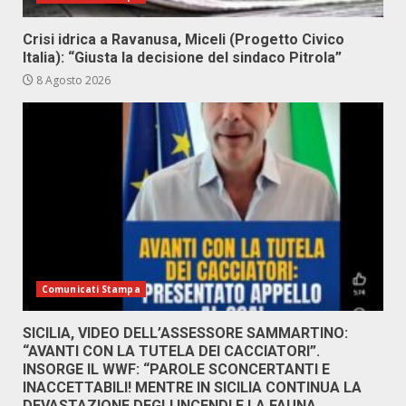
Crisi idrica a Ravanusa, Miceli (Progetto Civico
Italia): “Giusta la decisione del sindaco Pitrola”
8 Agosto 2026
Comunicati Stampa
SICILIA, VIDEO DELL’ASSESSORE SAMMARTINO:
“AVANTI CON LA TUTELA DEI CACCIATORI”.
INSORGE IL WWF: “PAROLE SCONCERTANTI E
INACCETTABILI! MENTRE IN SICILIA CONTINUA LA
DEVASTAZIONE DEGLI INCENDI E LA FAUNA