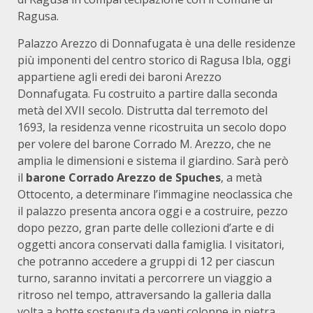
Ragusa.
Palazzo Arezzo di Donnafugata è una delle residenze
più imponenti del centro storico di Ragusa Ibla, oggi
appartiene agli eredi dei baroni Arezzo
Donnafugata. Fu costruito a partire dalla seconda
metà del XVII secolo. Distrutta dal terremoto del
1693, la residenza venne ricostruita un secolo dopo
per volere del barone Corrado M. Arezzo, che ne
amplia le dimensioni e sistema il giardino. Sarà però
il
barone Corrado Arezzo de Spuches
, a metà
Ottocento, a determinare l’immagine neoclassica che
il palazzo presenta ancora oggi e a costruire, pezzo
dopo pezzo, gran parte delle collezioni d’arte e di
oggetti ancora conservati dalla famiglia. I visitatori,
che potranno accedere a gruppi di 12 per ciascun
turno, saranno invitati a percorrere un viaggio a
ritroso nel tempo, attraversando la galleria dalla
volta a botte sostenuta da venti colonne in pietra,