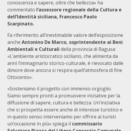
conoscenza e sapere, oltre che bellezza» ha
commentato
l’assessore regionale della Cultura e
dell’Identità siciliana, Francesco Paolo
Scarpinato.
Fa riferimento all’inestimabile valore dell’esposizione
anche
Antonino De Marco, soprintendente ai Beni
Ambientali e Culturali
della provincia di Ragusa:
«L’ambiente aristocratico siciliano, che alimenta da
anni l’immaginario storico-culturale, è rievocato dalle
dimore dove ancora si respira quell’atmosfera di fine
Ottocento».
«Sosteniamo il progetto con immenso orgoglio.
Siamo sempre pronti a promuovere iniziative per la
diffusione di sapere, cultura e bellezza. Un’iniziativa
che si prospetta essere anche di interesse turistico e
in questo senso interveniamo per offrire ai turisti
un’occasione in più» spiega il
commissario
Salvatore Piazza del Libero Consorzio Comunale