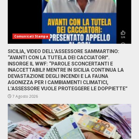
Comunicati Stampa
SICILIA, VIDEO DELL’ASSESSORE SAMMARTINO:
“AVANTI CON LA TUTELA DEI CACCIATORI”.
INSORGE IL WWF: “PAROLE SCONCERTANTI E
INACCETTABILI! MENTRE IN SICILIA CONTINUA LA
DEVASTAZIONE DEGLI INCENDI E LA FAUNA
AGONIZZA PER I CAMBIAMENTI CLIMATICI,
L’ASSESSORE VUOLE PROTEGGERE LE DOPPIETTE”
7 Agosto 2026