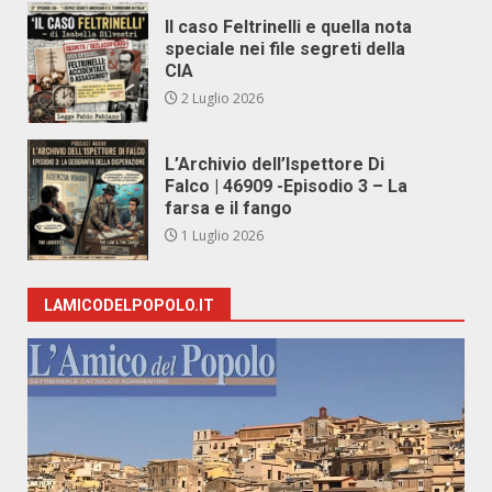
Il caso Feltrinelli e quella nota
speciale nei file segreti della
CIA
2 Luglio 2026
L’Archivio dell’Ispettore Di
Falco | 46909 -Episodio 3 – La
farsa e il fango
1 Luglio 2026
LAMICODELPOPOLO.IT