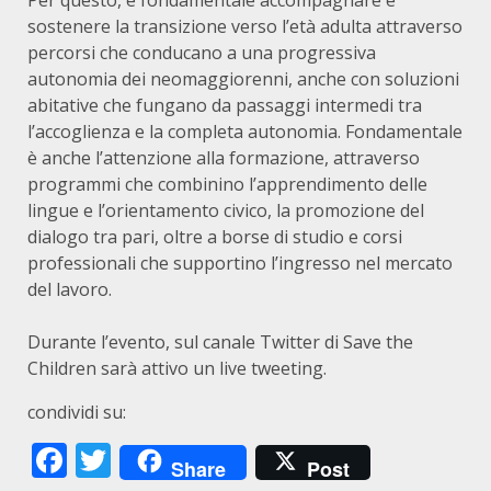
Per questo, è fondamentale accompagnare e
sostenere la transizione verso l’età adulta attraverso
percorsi che conducano a una progressiva
autonomia dei neomaggiorenni, anche con soluzioni
abitative che fungano da passaggi intermedi tra
l’accoglienza e la completa autonomia. Fondamentale
è anche l’attenzione alla formazione, attraverso
programmi che combinino l’apprendimento delle
lingue e l’orientamento civico, la promozione del
dialogo tra pari, oltre a borse di studio e corsi
professionali che supportino l’ingresso nel mercato
del lavoro.
Durante l’evento, sul canale Twitter di Save the
Children sarà attivo un live tweeting.
condividi su:
Facebook
Twitter
Share
Post