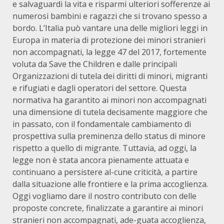
e salvaguardi la vita e risparmi ulteriori sofferenze ai
numerosi bambini e ragazzi che si trovano spesso a
bordo. L’Italia può vantare una delle migliori leggi in
Europa in materia di protezione dei minori stranieri
non accompagnati, la legge 47 del 2017, fortemente
voluta da Save the Children e dalle principali
Organizzazioni di tutela dei diritti di minori, migranti
e rifugiati e dagli operatori del settore. Questa
normativa ha garantito ai minori non accompagnati
una dimensione di tutela decisamente maggiore che
in passato, con il fondamentale cambiamento di
prospettiva sulla preminenza dello status di minore
rispetto a quello di migrante. Tuttavia, ad oggi, la
legge non è stata ancora pienamente attuata e
continuano a persistere al-cune criticità, a partire
dalla situazione alle frontiere e la prima accoglienza.
Oggi vogliamo dare il nostro contributo con delle
proposte concrete, finalizzate a garantire ai minori
stranieri non accompagnati, ade-guata accoglienza,