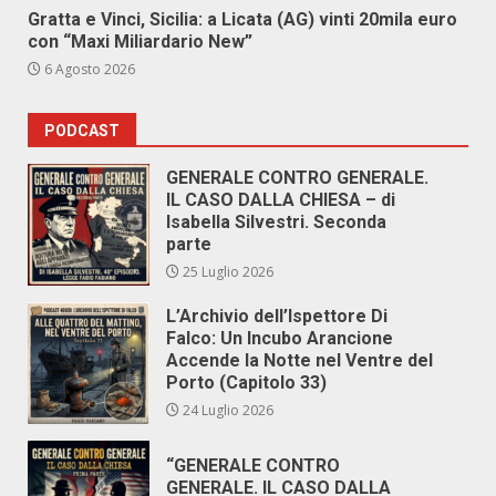
Gratta e Vinci, Sicilia: a Licata (AG) vinti 20mila euro
con “Maxi Miliardario New”
6 Agosto 2026
PODCAST
GENERALE CONTRO GENERALE.
IL CASO DALLA CHIESA – di
Isabella Silvestri. Seconda
parte
25 Luglio 2026
L’Archivio dell’Ispettore Di
Falco: Un Incubo Arancione
Accende la Notte nel Ventre del
Porto (Capitolo 33)
24 Luglio 2026
“GENERALE CONTRO
GENERALE. IL CASO DALLA