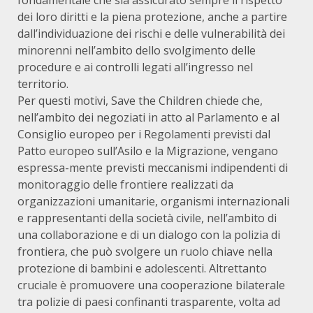
fondamentale che sia assicurato sempre il rispetto
dei loro diritti e la piena protezione, anche a partire
dall’individuazione dei rischi e delle vulnerabilità dei
minorenni nell’ambito dello svolgimento delle
procedure e ai controlli legati all’ingresso nel
territorio.
Per questi motivi, Save the Children chiede che,
nell’ambito dei negoziati in atto al Parlamento e al
Consiglio europeo per i Regolamenti previsti dal
Patto europeo sull’Asilo e la Migrazione, vengano
espressa-mente previsti meccanismi indipendenti di
monitoraggio delle frontiere realizzati da
organizzazioni umanitarie, organismi internazionali
e rappresentanti della società civile, nell’ambito di
una collaborazione e di un dialogo con la polizia di
frontiera, che può svolgere un ruolo chiave nella
protezione di bambini e adolescenti. Altrettanto
cruciale è promuovere una cooperazione bilaterale
tra polizie di paesi confinanti trasparente, volta ad