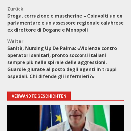
Beitragsnavigation
Zurück
Droga, corruzione e mascherine – Coinvolti un ex
parlamentare e un assessore regionale calabrese
ex direttore di Dogane e Monopoli
Weiter
Sanità, Nursing Up De Palma: «Violenze contro
operatori sanitari, pronto soccorsi italiani
sempre più nella spirale delle aggressioni.
Guardie giurate al posto degli agenti in troppi
ospedali. Chi difende gli infermieri?»
VERWANDTE GESCHICHTEN