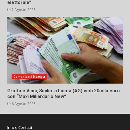
elettorale”
7 Agosto 2026
Comunicati Stampa
Gratta e Vinci, Sicilia: a Licata (AG) vinti 20mila euro
con “Maxi Miliardario New”
6 Agosto 2026
Info e Contatti