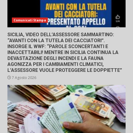
Comunicati Stampa
SICILIA, VIDEO DELL’ASSESSORE SAMMARTINO:
“AVANTI CON LA TUTELA DEI CACCIATORI”.
INSORGE IL WWF: “PAROLE SCONCERTANTI E
INACCETTABILI! MENTRE IN SICILIA CONTINUA LA
DEVASTAZIONE DEGLI INCENDI E LA FAUNA
AGONIZZA PER I CAMBIAMENTI CLIMATICI,
L’ASSESSORE VUOLE PROTEGGERE LE DOPPIETTE”
7 Agosto 2026