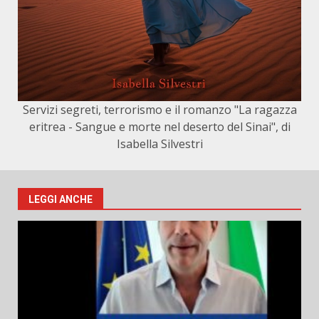
Servizi segreti, terrorismo e il romanzo "La ragazza
eritrea - Sangue e morte nel deserto del Sinai", di
Isabella Silvestri
LEGGI ANCHE