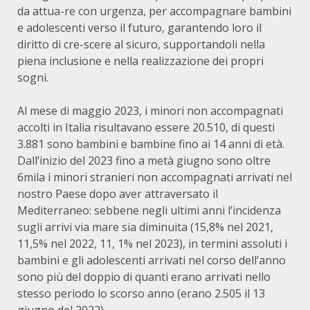
da attua-re con urgenza, per accompagnare bambini
e adolescenti verso il futuro, garantendo loro il
diritto di cre-scere al sicuro, supportandoli nella
piena inclusione e nella realizzazione dei propri
sogni.
Al mese di maggio 2023, i minori non accompagnati
accolti in Italia risultavano essere 20.510, di questi
3.881 sono bambini e bambine fino ai 14 anni di età.
Dall’inizio del 2023 fino a metà giugno sono oltre
6mila i minori stranieri non accompagnati arrivati nel
nostro Paese dopo aver attraversato il
Mediterraneo: sebbene negli ultimi anni l’incidenza
sugli arrivi via mare sia diminuita (15,8% nel 2021,
11,5% nel 2022, 11, 1% nel 2023), in termini assoluti i
bambini e gli adolescenti arrivati nel corso dell’anno
sono più del doppio di quanti erano arrivati nello
stesso periodo lo scorso anno (erano 2.505 il 13