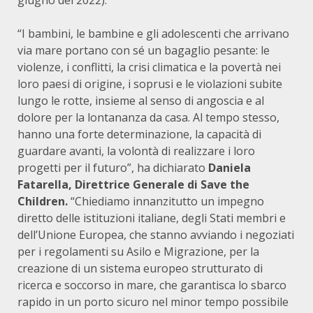
giugno del 2022).
“I bambini, le bambine e gli adolescenti che arrivano
via mare portano con sé un bagaglio pesante: le
violenze, i conflitti, la crisi climatica e la povertà nei
loro paesi di origine, i soprusi e le violazioni subite
lungo le rotte, insieme al senso di angoscia e al
dolore per la lontananza da casa. Al tempo stesso,
hanno una forte determinazione, la capacità di
guardare avanti, la volontà di realizzare i loro
progetti per il futuro”, ha dichiarato
Daniela
Fatarella, Direttrice Generale di Save the
Children.
“Chiediamo innanzitutto un impegno
diretto delle istituzioni italiane, degli Stati membri e
dell’Unione Europea, che stanno avviando i negoziati
per i regolamenti su Asilo e Migrazione, per la
creazione di un sistema europeo strutturato di
ricerca e soccorso in mare, che garantisca lo sbarco
rapido in un porto sicuro nel minor tempo possibile