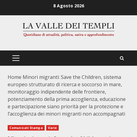
Zum
8 Agosto 2026
Inhalt
springen
PRIMÄRES
MENÜ
Home
Minori migranti: Save the Children, sistema
europeo strutturato di ricerca e soccorso in mare,
monitoraggio indipendente delle frontiere,
potenziamento della prima accoglienza, educazione
e partecipazione siano priorità per la protezione e
l’accoglienza dei minori migranti non accompagnati
Comunicati Stampa
Varie