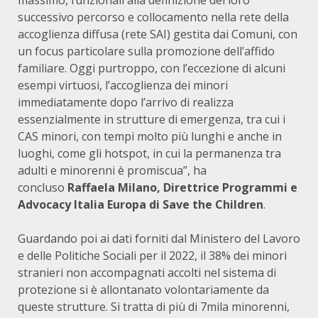
massimo, funzionali alla definizione del loro
successivo percorso e collocamento nella rete della
accoglienza diffusa (rete SAI) gestita dai Comuni, con
un focus particolare sulla promozione dell’affido
familiare. Oggi purtroppo, con l’eccezione di alcuni
esempi virtuosi, l’accoglienza dei minori
immediatamente dopo l’arrivo di realizza
essenzialmente in strutture di emergenza, tra cui i
CAS minori, con tempi molto più lunghi e anche in
luoghi, come gli hotspot, in cui la permanenza tra
adulti e minorenni è promiscua”, ha
concluso
Raffaela Milano, Direttrice Programmi e
Advocacy Italia Europa di Save the Children
.
Guardando poi ai dati forniti dal Ministero del Lavoro
e delle Politiche Sociali per il 2022, il 38% dei minori
stranieri non accompagnati accolti nel sistema di
protezione si è allontanato volontariamente da
queste strutture. Si tratta di più di 7mila minorenni,