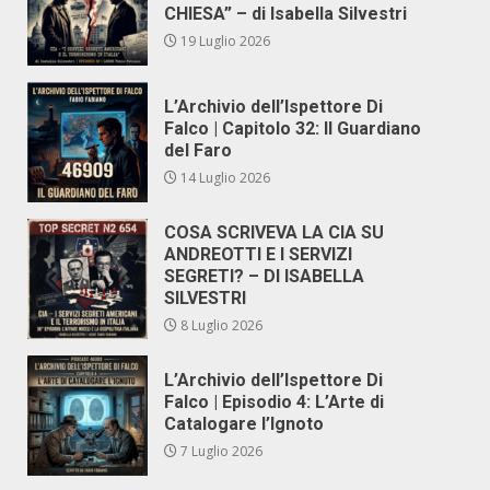
CHIESA” – di Isabella Silvestri
19 Luglio 2026
L’Archivio dell’Ispettore Di
Falco | Capitolo 32: Il Guardiano
del Faro
14 Luglio 2026
COSA SCRIVEVA LA CIA SU
ANDREOTTI E I SERVIZI
SEGRETI? – DI ISABELLA
SILVESTRI
8 Luglio 2026
L’Archivio dell’Ispettore Di
Falco | Episodio 4: L’Arte di
Catalogare l’Ignoto
7 Luglio 2026