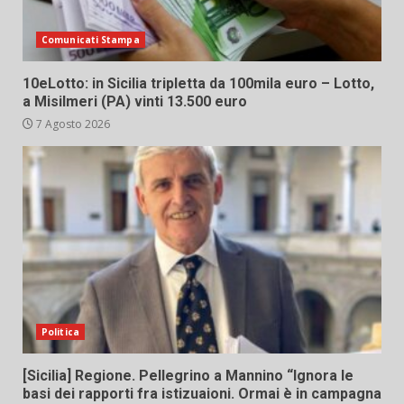
Comunicati Stampa
10eLotto: in Sicilia tripletta da 100mila euro – Lotto,
a Misilmeri (PA) vinti 13.500 euro
7 Agosto 2026
Politica
[Sicilia] Regione. Pellegrino a Mannino “Ignora le
basi dei rapporti fra istizuaioni. Ormai è in campagna