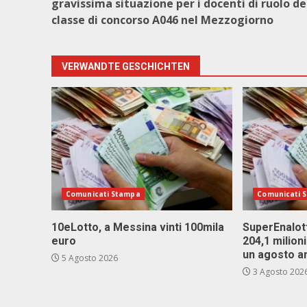
gravissima situazione per i docenti di ruolo de
classe di concorso A046 nel Mezzogiorno
VERWANDTE GESCHICHTEN
Comunicati Stampa
Comunicati 
10eLotto, a Messina vinti 100mila
SuperEnalott
euro
204,1 milion
un agosto a
5 Agosto 2026
3 Agosto 202