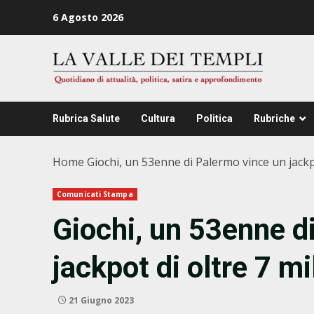
Zum
6 Agosto 2026
Inhalt
springen
Rubrica Salute
Cultura
Politica
Rubriche
Home
Giochi, un 53enne di Palermo vince un jackp
Comunicati Stampa
Giochi, un 53enne d
jackpot di oltre 7 mi
21 Giugno 2023