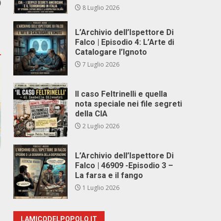
)
8 Luglio 2026
L’Archivio dell’Ispettore Di
Falco | Episodio 4: L’Arte di
Catalogare l’Ignoto
7 Luglio 2026
Il caso Feltrinelli e quella
nota speciale nei file segreti
della CIA
2 Luglio 2026
L’Archivio dell’Ispettore Di
Falco | 46909 -Episodio 3 –
La farsa e il fango
1 Luglio 2026
LAMICODELPOPOLO.IT