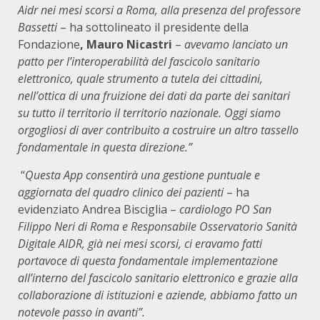
Aidr nei mesi scorsi a Roma, alla presenza del professore
Bassetti
– ha sottolineato il presidente della
Fondazione
, Mauro Nicastri
–
avevamo lanciato un
patto per l’interoperabilità del fascicolo sanitario
elettronico, quale strumento a tutela dei cittadini,
nell’ottica di una fruizione dei dati da parte dei sanitari
su tutto il territorio il territorio nazionale. Oggi siamo
orgogliosi di aver contribuito a costruire un altro tassello
fondamentale in questa direzione.”
“
Questa App consentirà una gestione puntuale e
aggiornata del quadro clinico dei pazienti
– ha
evidenziato Andrea Bisciglia –
cardiologo PO San
Filippo Neri di Roma e Responsabile Osservatorio Sanità
Digitale AIDR, già nei mesi scorsi, ci eravamo fatti
portavoce di questa fondamentale implementazione
all’interno del fascicolo sanitario elettronico e grazie alla
collaborazione di istituzioni e aziende, abbiamo fatto un
notevole passo in avanti”.