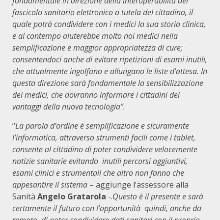
fondamentale in direzione della interoperabilità del
fascicolo sanitario elettronico a tutela del cittadino, il
quale potrà condividere con i medici la sua storia clinica,
e al contempo aiuterebbe molto noi medici nella
semplificazione e maggior appropriatezza di cure;
consentendoci anche di evitare ripetizioni di esami inutili,
che attualmente ingolfano e allungano le liste d’attesa. In
questa direzione sarà fondamentale la sensibilizzazione
dei medici, che dovranno informare i cittadini dei
vantaggi della nuova tecnologia”.
“
La parola d’ordine è semplificazione e sicuramente
l’informatica, attraverso strumenti facili come i tablet,
consente al cittadino di poter condividere velocemente
notizie sanitarie evitando inutili percorsi aggiuntivi,
esami clinici e strumentali che altro non fanno che
appesantire il sistema
– aggiunge l’assessore alla
Sanità
Angelo Gratarola
-.
Questo è il presente e sarà
certamente il futuro con l’opportunità quindi, anche da