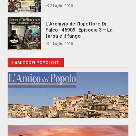
2 Luglio 2026
L’Archivio dell’Ispettore Di
Falco | 46909 -Episodio 3 – La
farsa e il fango
1 Luglio 2026
LAMICODELPOPOLO.IT