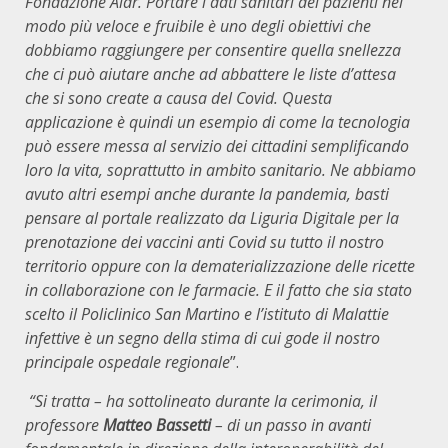
Fondazione Aidr. Portare i dati sanitari dei pazienti nel
modo più veloce e fruibile è uno degli obiettivi che
dobbiamo raggiungere per consentire quella snellezza
che ci può aiutare anche ad abbattere le liste d’attesa
che si sono create a causa del Covid. Questa
applicazione è quindi un esempio di come la tecnologia
può essere messa al servizio dei cittadini semplificando
loro la vita, soprattutto in ambito sanitario. Ne abbiamo
avuto altri esempi anche durante la pandemia, basti
pensare al portale realizzato da Liguria Digitale per la
prenotazione dei vaccini anti Covid su tutto il nostro
territorio oppure con la dematerializzazione delle ricette
in collaborazione con le farmacie. E il fatto che sia stato
scelto il Policlinico San Martino e l’istituto di Malattie
infettive è un segno della stima di cui gode il nostro
principale ospedale regionale
”.
“Si tratta – ha sottolineato durante la cerimonia, il
professore
Matteo Bassetti
– di un passo in avanti