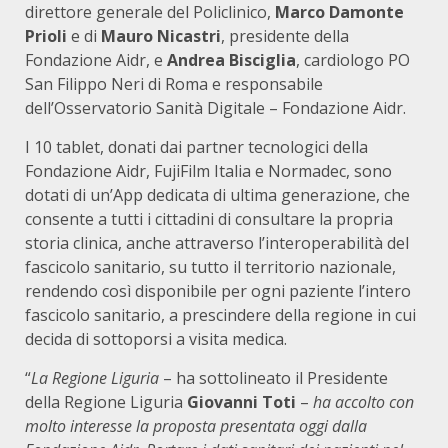
direttore generale del Policlinico,
Marco Damonte
Prioli
e di
Mauro Nicastri
, presidente della
Fondazione Aidr, e
Andrea Bisciglia
, cardiologo PO
San Filippo Neri di Roma e responsabile
dell’Osservatorio Sanità Digitale – Fondazione Aidr.
I 10 tablet, donati dai partner tecnologici della
Fondazione Aidr, FujiFilm Italia e Normadec, sono
dotati di un’App dedicata di ultima generazione, che
consente a tutti i cittadini di consultare la propria
storia clinica, anche attraverso l’interoperabilità del
fascicolo sanitario, su tutto il territorio nazionale,
rendendo così disponibile per ogni paziente l’intero
fascicolo sanitario, a prescindere della regione in cui
decida di sottoporsi a visita medica.
“
La
Regione Liguria
– ha sottolineato il Presidente
della Regione Liguria
Giovanni Toti
–
ha accolto con
molto interesse la proposta presentata oggi dalla