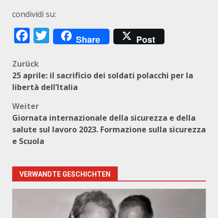
condividi su:
Facebook
Twitter
Share
Post
Beitragsnavigation
Zurück
25 aprile: il sacrificio dei soldati polacchi per la
libertà dell’Italia
Weiter
Giornata internazionale della sicurezza e della
salute sul lavoro 2023. Formazione sulla sicurezza
e Scuola
VERWANDTE GESCHICHTEN