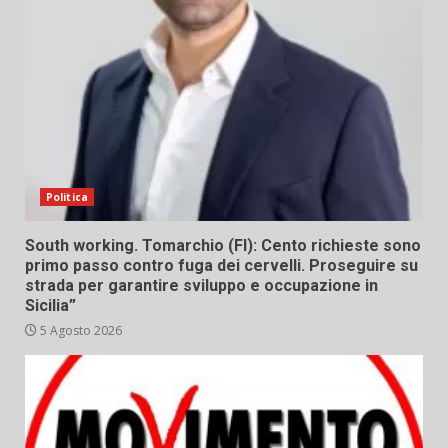
Politica
South working. Tomarchio (FI): Cento richieste sono
primo passo contro fuga dei cervelli. Proseguire su
strada per garantire sviluppo e occupazione in
Sicilia”
5 Agosto 2026