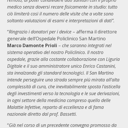
remoto, di poter condividere dati sanitari con il proprio
medico senza doversi recare fisicamente in studio: tutto
ciò limiterà così il numero delle visite che a volte sono
soltanto valutazioni di esami e interpretazioni di dati”.
“
Ringrazio i donatori per i device
– afferma il direttore
generale dell’Ospedale Policlinico San Martino
Marco Damonte Prioli
–
che saranno integrati nel
sistema operativo del nostro Policlinico. Il nostro
ospedale, grazie alla costante collaborazione con Liguria
Digitale e il suo amministratore unico Enrico Castanini,
sta innalzando gli standard tecnologici. Il San Martino
intende perseguire una strada sempre più mirata all’alta
complessità di cura, che inevitabilmente sposta l’asticella
degli investimenti verso la tecnologia e le sue derivazioni,
in ogni settore della medicina compreso quello delle
Malattie Infettive, reparto di eccellenza e di fama
nazionale diretto dal prof. Bassetti.
“
Già nel corso di un precedente convegno promosso da