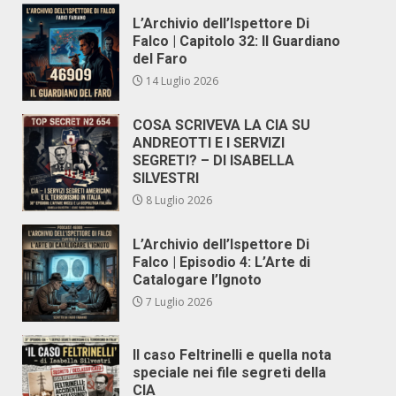
L’Archivio dell’Ispettore Di
Falco | Capitolo 32: Il Guardiano
del Faro
14 Luglio 2026
COSA SCRIVEVA LA CIA SU
ANDREOTTI E I SERVIZI
SEGRETI? – DI ISABELLA
SILVESTRI
8 Luglio 2026
L’Archivio dell’Ispettore Di
Falco | Episodio 4: L’Arte di
Catalogare l’Ignoto
7 Luglio 2026
Il caso Feltrinelli e quella nota
speciale nei file segreti della
CIA