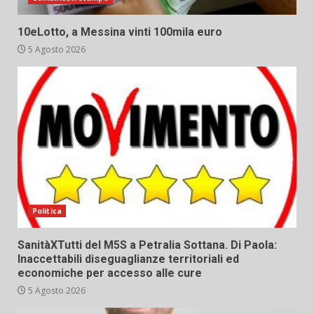
10eLotto, a Messina vinti 100mila euro
5 Agosto 2026
Politica
SanitàXTutti del M5S a Petralia Sottana. Di Paola:
Inaccettabili diseguaglianze territoriali ed
economiche per accesso alle cure
5 Agosto 2026