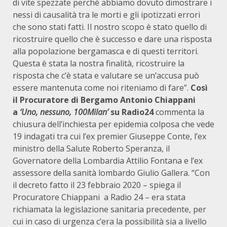
di vite spezzate perché abbiamo dovuto dimostrare i
nessi di causalità tra le morti e gli ipotizzati errori
che sono stati fatti. Il nostro scopo è stato quello di
ricostruire quello che è successo e dare una risposta
alla popolazione bergamasca e di questi territori.
Questa è stata la nostra finalità, ricostruire la
risposta che c’è stata e valutare se un’accusa può
essere mantenuta come noi riteniamo di fare”.
Così
il Procuratore di Bergamo Antonio Chiappani
a
‘Uno, nessuno, 100Milan’
su Radio24
commenta la
chiusura dell’inchiesta per epidemia colposa che vede
19 indagati tra cui l’ex premier Giuseppe Conte, l’ex
ministro della Salute Roberto Speranza, il
Governatore della Lombardia Attilio Fontana e l’ex
assessore della sanità lombardo Giulio Gallera. “Con
il decreto fatto il 23 febbraio 2020 – spiega il
Procuratore Chiappani a Radio 24 – era stata
richiamata la legislazione sanitaria precedente, per
cui in caso di urgenza c’era la possibilità sia a livello