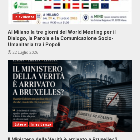
In evidenza
Al Milano la tre giorni del World Meeting per il
Dialogo, la Parola e la Comunicazione Socio-
Umanitaria tra i Popoli
22 Luglio 2026
Estero
In evidenza
Il Ministero della Verità è arrivato a Bruxelles?