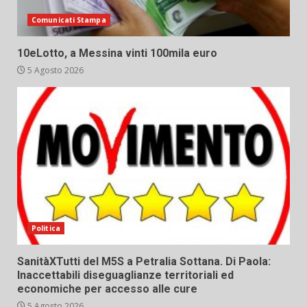
Comunicati Stampa
10eLotto, a Messina vinti 100mila euro
5 Agosto 2026
Politica
SanitàXTutti del M5S a Petralia Sottana. Di Paola:
Inaccettabili diseguaglianze territoriali ed
economiche per accesso alle cure
5 Agosto 2026