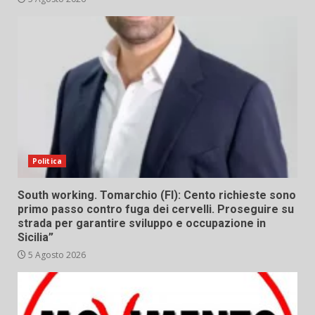
Politica
South working. Tomarchio (FI): Cento richieste sono
primo passo contro fuga dei cervelli. Proseguire su
strada per garantire sviluppo e occupazione in
Sicilia”
5 Agosto 2026