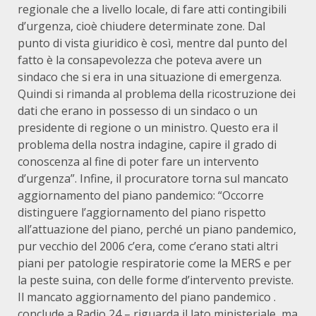
regionale che a livello locale, di fare atti contingibili
d’urgenza, cioè chiudere determinate zone. Dal
punto di vista giuridico è così, mentre dal punto del
fatto è la consapevolezza che poteva avere un
sindaco che si era in una situazione di emergenza.
Quindi si rimanda al problema della ricostruzione dei
dati che erano in possesso di un sindaco o un
presidente di regione o un ministro. Questo era il
problema della nostra indagine, capire il grado di
conoscenza al fine di poter fare un intervento
d’urgenza”. Infine, il procuratore torna sul mancato
aggiornamento del piano pandemico: “Occorre
distinguere l’aggiornamento del piano rispetto
all’attuazione del piano, perché un piano pandemico,
pur vecchio del 2006 c’era, come c’erano stati altri
piani per patologie respiratorie come la MERS e per
la peste suina, con delle forme d’intervento previste.
Il mancato aggiornamento del piano pandemico .
conclude a Radio 24 – riguarda il lato ministeriale, ma