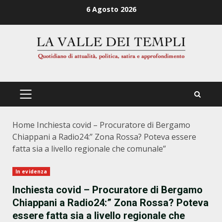
Zum
6 Agosto 2026
Inhalt
springen
PRIMÄRES
MENÜ
Home
Inchiesta covid – Procuratore di Bergamo
Chiappani a Radio24:” Zona Rossa? Poteva essere
fatta sia a livello regionale che comunale”
In evidenza
Inchiesta covid – Procuratore di Bergamo
Chiappani a Radio24:” Zona Rossa? Poteva
essere fatta sia a livello regionale che