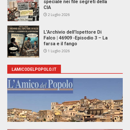
speciale nei file segreti della
CIA
2 Luglio 2026
L’Archivio dell’Ispettore Di
Falco | 46909 -Episodio 3 – La
farsa e il fango
1 Luglio 2026
LAMICODELPOPOLO.IT