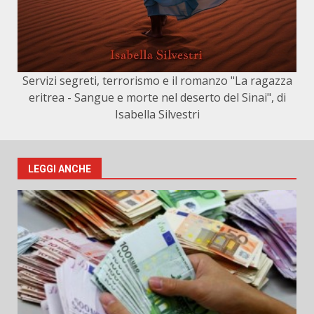
Servizi segreti, terrorismo e il romanzo "La ragazza
eritrea - Sangue e morte nel deserto del Sinai", di
Isabella Silvestri
LEGGI ANCHE