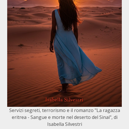
Servizi segreti, terrorismo e il romanzo "La ragazza
eritrea - Sangue e morte nel deserto del Sinai", di
Isabella Silvestri