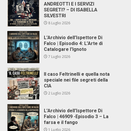
ANDREOTTI E I SERVIZI
SEGRETI? – DI ISABELLA
SILVESTRI
8 Luglio 2026
L’Archivio dell’Ispettore Di
Falco | Episodio 4: L’Arte di
Catalogare l’Ignoto
7 Luglio 2026
Il caso Feltrinelli e quella nota
speciale nei file segreti della
CIA
2 Luglio 2026
L’Archivio dell’Ispettore Di
Falco | 46909 -Episodio 3 – La
farsa e il fango
1 Luglio 2026