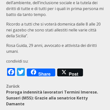
dell’ambiente, dell’inclusione sociale e la tutela dei
diritti di tutte e di tutti per i quali in prima persona mi
batto da tanto tempo.
Ricordo a tutti che si voterà domenica dalle 8 alle 20
nei gazebo che sono stati allestiti nelle varie città
della Sicilia”.
Rosa Guida, 29 anni, avvocato e attivista dei diritti
umani.
condividi su:
Facebook
Twitter
Share
Post
Beitragsnavigation
Zurück
Proroga indennità lavoratori Termini Imerese.
Sunseri (M5S): Grazie alla senatrice Ketty
Damante