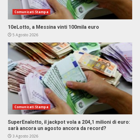
Comunicati Stampa
10eLotto, a Messina vinti 100mila euro
5 Agosto 2026
Comunicati Stampa
SuperEnalotto, il jackpot vola a 204,1 milioni di euro:
sarà ancora un agosto ancora da record?
3 Agosto 2026