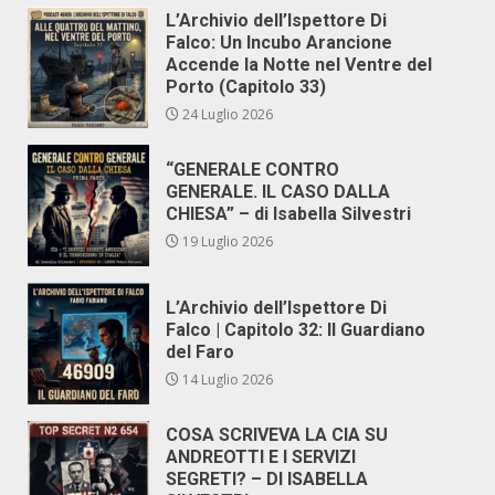
L’Archivio dell’Ispettore Di
Falco: Un Incubo Arancione
Accende la Notte nel Ventre del
Porto (Capitolo 33)
24 Luglio 2026
“GENERALE CONTRO
GENERALE. IL CASO DALLA
CHIESA” – di Isabella Silvestri
19 Luglio 2026
L’Archivio dell’Ispettore Di
Falco | Capitolo 32: Il Guardiano
del Faro
14 Luglio 2026
COSA SCRIVEVA LA CIA SU
ANDREOTTI E I SERVIZI
SEGRETI? – DI ISABELLA