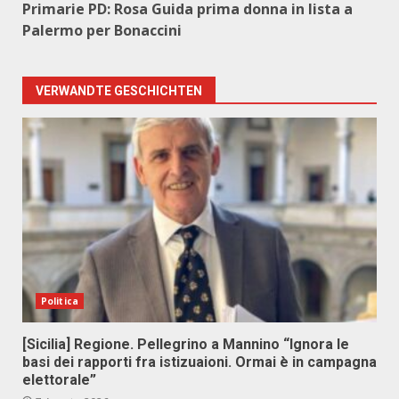
Primarie PD: Rosa Guida prima donna in lista a
Palermo per Bonaccini
VERWANDTE GESCHICHTEN
Politica
[Sicilia] Regione. Pellegrino a Mannino “Ignora le
basi dei rapporti fra istizuaioni. Ormai è in campagna
elettorale”