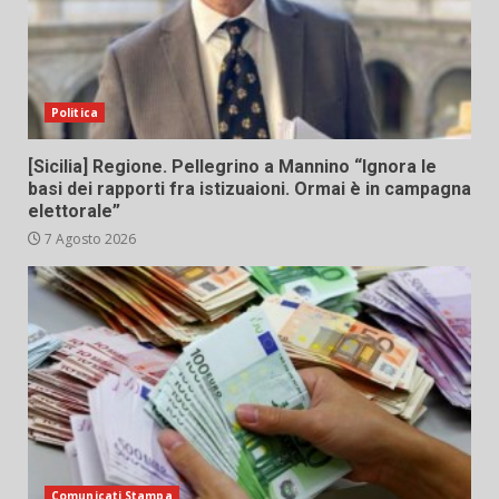
Politica
[Sicilia] Regione. Pellegrino a Mannino “Ignora le
basi dei rapporti fra istizuaioni. Ormai è in campagna
elettorale”
7 Agosto 2026
Comunicati Stampa