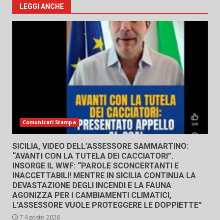
LEGGI ANCHE
Comunicati Stampa
SICILIA, VIDEO DELL’ASSESSORE SAMMARTINO:
“AVANTI CON LA TUTELA DEI CACCIATORI”.
INSORGE IL WWF: “PAROLE SCONCERTANTI E
INACCETTABILI! MENTRE IN SICILIA CONTINUA LA
DEVASTAZIONE DEGLI INCENDI E LA FAUNA
AGONIZZA PER I CAMBIAMENTI CLIMATICI,
L’ASSESSORE VUOLE PROTEGGERE LE DOPPIETTE”
7 Agosto 2026