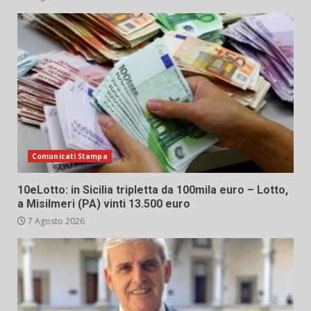
Comunicati Stampa
10eLotto: in Sicilia tripletta da 100mila euro – Lotto,
a Misilmeri (PA) vinti 13.500 euro
7 Agosto 2026