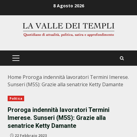
Zum
8 Agosto 2026
Inhalt
springen
PRIMÄRES
MENÜ
Home
Proroga indennità lavoratori Termini Imerese.
Sunseri (M5S): Grazie alla senatrice Ketty Damante
Politica
Proroga indennità lavoratori Termini
Imerese. Sunseri (M5S): Grazie alla
senatrice Ketty Damante
22 Febbraio 2023