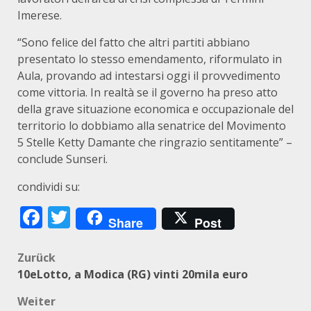
Imerese.
“Sono felice del fatto che altri partiti abbiano
presentato lo stesso emendamento, riformulato in
Aula, provando ad intestarsi oggi il provvedimento
come vittoria. In realtà se il governo ha preso atto
della grave situazione economica e occupazionale del
territorio lo dobbiamo alla senatrice del Movimento
5 Stelle Ketty Damante che ringrazio sentitamente” –
conclude Sunseri.
condividi su:
Facebook
Twitter
Share
Post
Beitragsnavigation
Zurück
10eLotto, a Modica (RG) vinti 20mila euro
Weiter