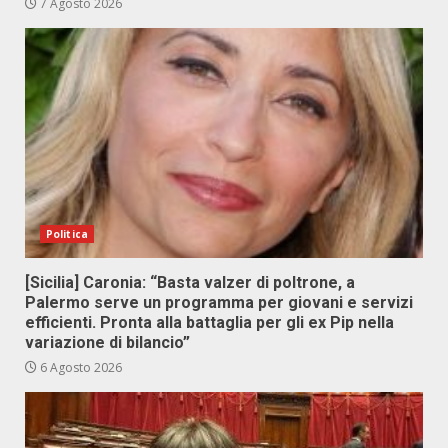
7 Agosto 2026
Politica
[Sicilia] Caronia: “Basta valzer di poltrone, a
Palermo serve un programma per giovani e servizi
efficienti. Pronta alla battaglia per gli ex Pip nella
variazione di bilancio”
6 Agosto 2026