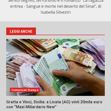
Servizi segreti, terrorismo e il romanzo "La ragazza
eritrea - Sangue e morte nel deserto del Sinai", di
Isabella Silvestri
LEGGI ANCHE
Comunicati Stampa
Gratta e Vinci, Sicilia: a Licata (AG) vinti 20mila euro
con “Maxi Miliardario New”