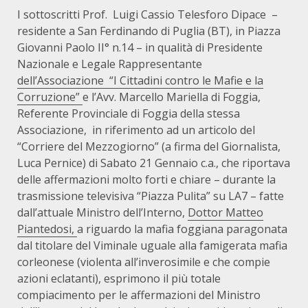
I sottoscritti Prof. Luigi Cassio Telesforo Dipace –
residente a San Ferdinando di Puglia (BT), in Piazza
Giovanni Paolo II° n.14 – in qualità di Presidente
Nazionale e Legale Rappresentante
dell’Associazione “I Cittadini contro le Mafie e la
Corruzione”
e l’Avv. Marcello Mariella di Foggia,
Referente Provinciale di Foggia della stessa
Associazione, in riferimento ad un articolo del
“Corriere del Mezzogiorno” (a firma del Giornalista,
Luca Pernice) di Sabato 21 Gennaio c.a., che riportava
delle affermazioni molto forti e chiare – durante la
trasmissione televisiva “Piazza Pulita” su LA7 – fatte
dall’attuale Ministro dell’Interno,
Dottor Matteo
Piantedosi,
a riguardo la mafia foggiana paragonata
dal titolare del Viminale uguale alla famigerata mafia
corleonese (violenta all’inverosimile e che compie
azioni eclatanti), esprimono il più totale
compiacimento per le affermazioni del Ministro