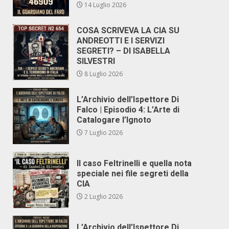
14 Luglio 2026
COSA SCRIVEVA LA CIA SU
ANDREOTTI E I SERVIZI
SEGRETI? – DI ISABELLA
SILVESTRI
8 Luglio 2026
L’Archivio dell’Ispettore Di
Falco | Episodio 4: L’Arte di
Catalogare l’Ignoto
7 Luglio 2026
Il caso Feltrinelli e quella nota
speciale nei file segreti della
CIA
2 Luglio 2026
L’Archivio dell’Ispettore Di