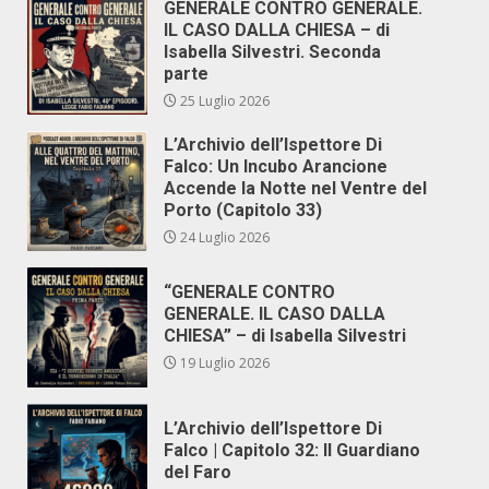
GENERALE CONTRO GENERALE.
IL CASO DALLA CHIESA – di
Isabella Silvestri. Seconda
parte
25 Luglio 2026
L’Archivio dell’Ispettore Di
Falco: Un Incubo Arancione
Accende la Notte nel Ventre del
Porto (Capitolo 33)
24 Luglio 2026
“GENERALE CONTRO
GENERALE. IL CASO DALLA
CHIESA” – di Isabella Silvestri
19 Luglio 2026
L’Archivio dell’Ispettore Di
Falco | Capitolo 32: Il Guardiano
del Faro