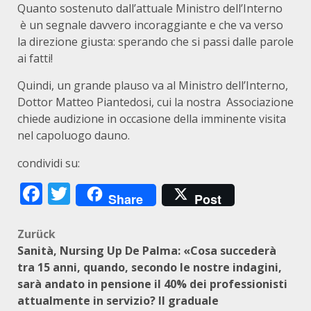
Quanto sostenuto dall’attuale Ministro dell’Interno
è un segnale davvero incoraggiante e che va verso
la direzione giusta: sperando che si passi dalle parole
ai fatti!
Quindi, un grande plauso va al Ministro dell’Interno,
Dottor Matteo Piantedosi, cui la nostra Associazione
chiede audizione in occasione della imminente visita
nel capoluogo dauno.
condividi su:
Facebook
Twitter
Share
Post
Beitragsnavigation
Zurück
Sanità, Nursing Up De Palma: «Cosa succederà
tra 15 anni, quando, secondo le nostre indagini,
sarà andato in pensione il 40% dei professionisti
attualmente in servizio? Il graduale