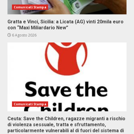
Comunicati Stampa
Gratta e Vinci, Sicilia: a Licata (AG) vinti 20mila euro
con “Maxi Miliardario New”
6 Agosto 2026
Comunicati Stampa
Ceuta: Save the Children, ragazze migranti a rischio
di violenza sessuale, tratta e sfruttamento,
particolarmente vulnerabili al di fuori del sistema di