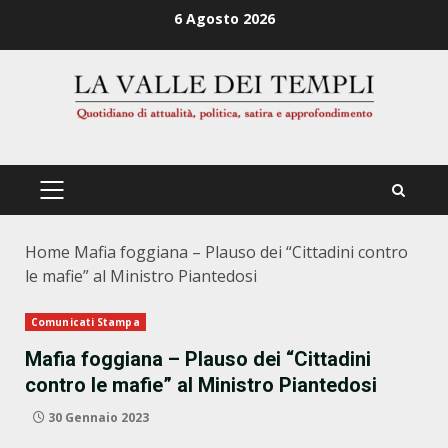
Zum
6 Agosto 2026
Inhalt
springen
PRIMÄRES
MENÜ
Home
Mafia foggiana – Plauso dei “Cittadini contro
le mafie” al Ministro Piantedosi
Comunicati Stampa
Mafia foggiana – Plauso dei “Cittadini
contro le mafie” al Ministro Piantedosi
30 Gennaio 2023