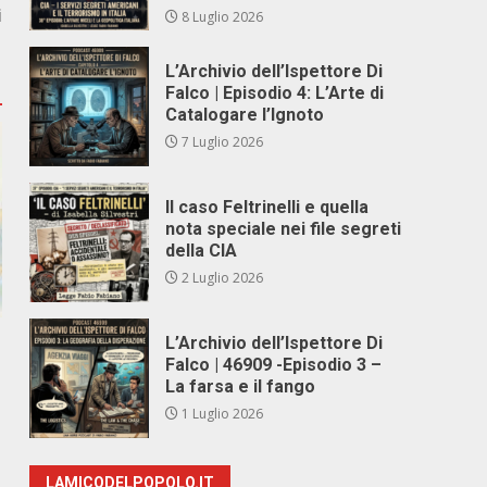
i
8 Luglio 2026
L’Archivio dell’Ispettore Di
Falco | Episodio 4: L’Arte di
Catalogare l’Ignoto
7 Luglio 2026
Il caso Feltrinelli e quella
nota speciale nei file segreti
della CIA
2 Luglio 2026
L’Archivio dell’Ispettore Di
Falco | 46909 -Episodio 3 –
La farsa e il fango
1 Luglio 2026
LAMICODELPOPOLO.IT