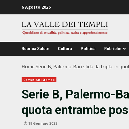
Zum
6 Agosto 2026
Inhalt
springen
Rubrica Salute
Cultura
Politica
Rubriche
Home
Serie B, Palermo-Bari sfida da tripla: in 
Comunicati Stampa
Serie B, Palermo-Bari
quota entrambe pos
19 Gennaio 2023