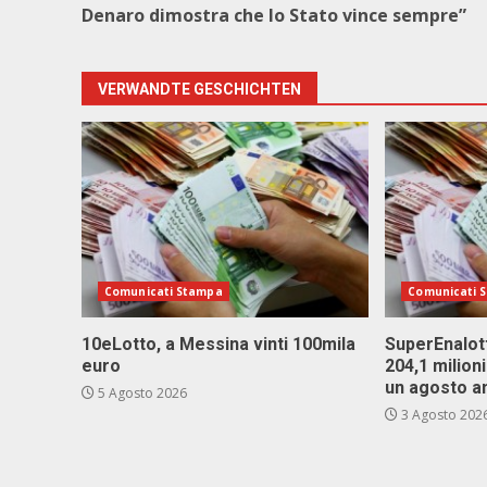
Denaro dimostra che lo Stato vince sempre”
VERWANDTE GESCHICHTEN
Comunicati Stampa
Comunicati 
10eLotto, a Messina vinti 100mila
SuperEnalott
euro
204,1 milion
un agosto a
5 Agosto 2026
3 Agosto 202