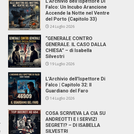
L’Archivio dell’Ispettore Di
Falco: Un Incubo Arancione
Accende la Notte nel Ventre
del Porto (Capitolo 33)
24 Luglio 2026
“GENERALE CONTRO
GENERALE. IL CASO DALLA
CHIESA” – di Isabella
Silvestri
19 Luglio 2026
L’Archivio dell’Ispettore Di
Falco | Capitolo 32: Il
Guardiano del Faro
14 Luglio 2026
COSA SCRIVEVA LA CIA SU
ANDREOTTI E I SERVIZI
r
SEGRETI? – DI ISABELLA
e
SILVESTRI