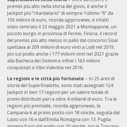
premio più alto nella storia del gioco, è anche il
Jackpot più “ritardatario” di sempre: l’ultimo “6” da
156 milioni di euro, ricorda agipronews, è infatti
stato centrato il 22 maggio 2021 a Montappone, un
piccolo borgo in provincia di Fermo. Finora, il record
del premio più alto messo in palio dal concorso Sisal
spettava ai 209 milioni di euro vinti a Lodi nel 2019,
poi sul podio anche i 177 milioni vinti nel 2021 grazie
alla Bacheca dei Sistemi e infine i 163 milioni
conquistati a Vibo Valentia nel 2016.
Le regioni e le città più fortunate
– In 25 anni di
storia del SuperEnalotto, sono stati assegnati 124
Jackpot in ben 17 regioni per un valore totale di
premi distribuiti pari a oltre 4 miliardi di euro. Tra le
regioni più premiate, ricorda agipronews, la
Campania è al primo posto con 18 vincite, seguita dal
Lazio con 16 e dall’Emilia Romagna con 13. Puglia
appena fuori dal podio con 10 vincite, poi la Toscana