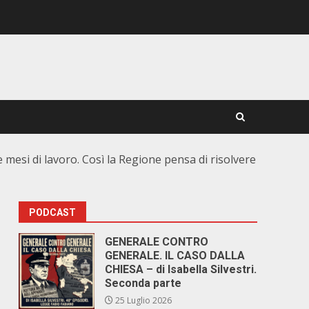
 mesi di lavoro. Così la Regione pensa di risolvere
PODCAST
GENERALE CONTRO
GENERALE. IL CASO DALLA
CHIESA – di Isabella Silvestri.
Seconda parte
25 Luglio 2026