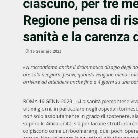
ciascuno, per tre me
Regione pensa di riso
sanità e la carenza 
16 Gennaio 2023
«Vi raccontiamo anche il drammatico disagio degli nos
ore solo nei giorni festivi, quando vengono meno i med
arrivare ad attendere anche fino a 4 giorni su una bar
ROMA 16 GENN 2023 – «La sanità piemontese vive u
ultimi giorni, in particolare negli ospedali torinesi
non solo assolutamente in grado di sostenere, sia
supera le 4mila unità, sia per lacune strutturali
colpiscono come un boomerang, quei pochi operat