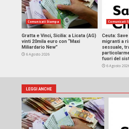
Comunicati Stampa
Comunicati 
Gratta e Vinci, Sicilia: a Licata (AG)
Ceuta: Save
vinti 20mila euro con “Maxi
migranti a r
Miliardario New”
sessuale, tr
particolarme
6 Agosto 2026
fuori del si
6 Agosto 202
LEGGI ANCHE