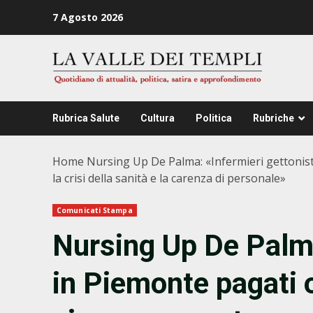
Zum
7 Agosto 2026
Inhalt
springen
Rubrica Salute
Cultura
Politica
Rubriche
Home
Nursing Up De Palma: «Infermieri gettonisti
la crisi della sanità e la carenza di personale»
Comunicati Stampa
Nursing Up De Palma
in Piemonte pagati o