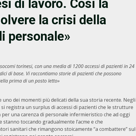
si di lavoro. Così la
lvere la crisi della
di personale»
ocomi torinesi, con una media di 1200 accessi di pazienti in 24
ici di base. Vi raccontiamo storie di pazienti che possono
ella prima di un posto letto»
no dei momenti più delicati della sua storia recente. Negli
, si registra un surplus di accessi di pazienti che le strutture
 per una carenza di personale infermieristico che ad oggi
 che stanno toccando gradualmente l’acme e che
ori sanitari che rimangono stoicamente “a combattere” sul