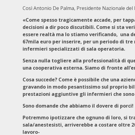
Così Antonio De Palma, Presidente Nazionale del
«Come spesso tragicamente accade, per tappare
decisioni a dir poco discutibili. Come si sta ve
essere realtà ma lo stiamo verificando, una d
67mila euro per inserire, per un periodo di tre
infermieri specializzati di sala operatoria.
Senza nulla togliere alla professionalità di que
una cooperativa esterna. Siamo di fronte all’e
Cosa succede? Come è possibile che una aziend
gravando in modo pesantissimo sul proprio bil
prestazioni aggiuntive gli infermieri che sono
Sono domande che abbiamo il dovere di porci! 
Potremmo ipotizzare che ognuno di loro, si tra
sala/anestesisti, arriverebbe a costare oltre 2
lavoro-