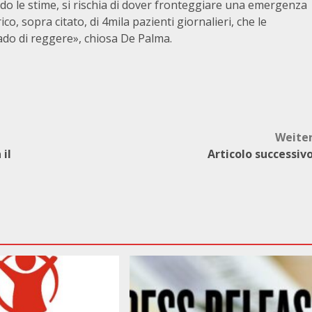
ndo le stime, si rischia di dover fronteggiare una emergenza
co, sopra citato, di 4mila pazienti giornalieri, che le
ado di reggere», chiosa De Palma.
Weite
 il
Articolo successiv