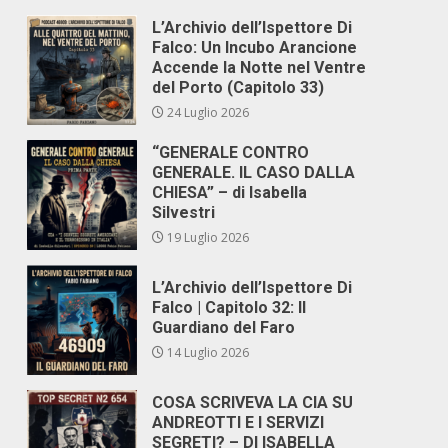
L’Archivio dell’Ispettore Di
Falco: Un Incubo Arancione
Accende la Notte nel Ventre
del Porto (Capitolo 33)
24 Luglio 2026
“GENERALE CONTRO
GENERALE. IL CASO DALLA
CHIESA” – di Isabella
Silvestri
19 Luglio 2026
L’Archivio dell’Ispettore Di
Falco | Capitolo 32: Il
Guardiano del Faro
14 Luglio 2026
COSA SCRIVEVA LA CIA SU
ANDREOTTI E I SERVIZI
SEGRETI? – DI ISABELLA