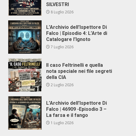
SILVESTRI
8 Luglio 2026
L’Archivio dell’Ispettore Di
Falco | Episodio 4: L’Arte di
Catalogare l’Ignoto
7 Luglio 2026
Il caso Feltrinelli e quella
nota speciale nei file segreti
della CIA
2 Luglio 2026
L’Archivio dell’Ispettore Di
Falco | 46909 -Episodio 3 –
La farsa e il fango
1 Luglio 2026