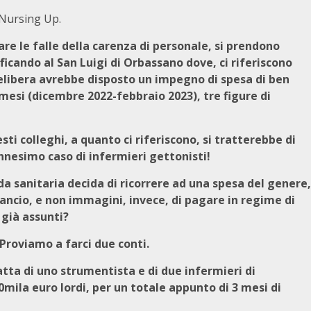
 Nursing Up.
 le falle della carenza di personale, si prendono
rificando al San Luigi di Orbassano dove, ci riferiscono
elibera avrebbe disposto un impegno di spesa di ben
 mesi (dicembre 2022-febbraio 2023), tre figure di
sti colleghi, a quanto ci riferiscono, si tratterebbe di
nnesimo caso di infermieri gettonisti!
a sanitaria decida di ricorrere ad una spesa del genere,
ancio, e non immagini, invece, di pagare in regime di
 già assunti?
Proviamo a farci due conti.
tta di uno strumentista e di due infermieri di
0mila euro lordi, per un totale appunto di 3 mesi di