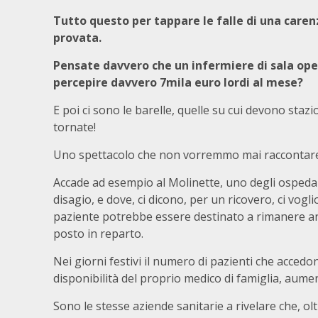
Tutto questo per tappare le falle di una caren
provata.
Pensate davvero che un infermiere di sala oper
percepire davvero 7mila euro lordi al mese?
E poi ci sono le barelle, quelle su cui devono stazi
tornate!
Uno spettacolo che non vorremmo mai raccontare ma
Accade ad esempio al Molinette, uno degli ospedal
disagio, e dove, ci dicono, per un ricovero, ci vog
paziente potrebbe essere destinato a rimanere anc
posto in reparto.
Nei giorni festivi il numero di pazienti che acced
disponibilità del proprio medico di famiglia, aume
Sono le stesse aziende sanitarie a rivelare che, o