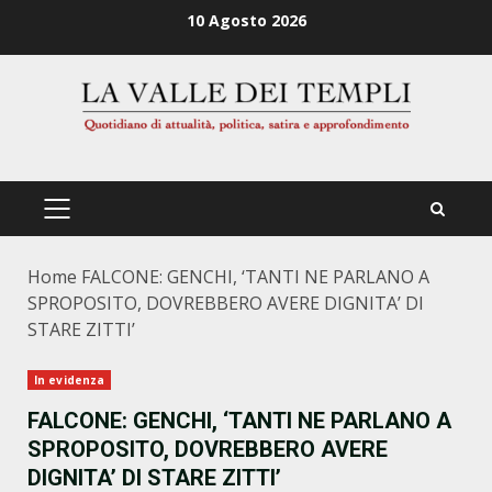
Zum
10 Agosto 2026
Inhalt
springen
PRIMÄRES
MENÜ
Home
FALCONE: GENCHI, ‘TANTI NE PARLANO A
SPROPOSITO, DOVREBBERO AVERE DIGNITA’ DI
STARE ZITTI’
In evidenza
FALCONE: GENCHI, ‘TANTI NE PARLANO A
SPROPOSITO, DOVREBBERO AVERE
DIGNITA’ DI STARE ZITTI’