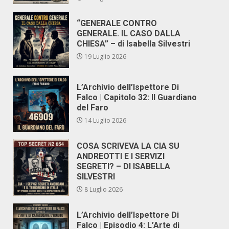
“GENERALE CONTRO
GENERALE. IL CASO DALLA
CHIESA” – di Isabella Silvestri
19 Luglio 2026
L’Archivio dell’Ispettore Di
Falco | Capitolo 32: Il Guardiano
del Faro
14 Luglio 2026
COSA SCRIVEVA LA CIA SU
ANDREOTTI E I SERVIZI
SEGRETI? – DI ISABELLA
SILVESTRI
8 Luglio 2026
L’Archivio dell’Ispettore Di
Falco | Episodio 4: L’Arte di