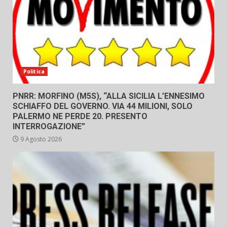
Politica
PNRR: MORFINO (M5S), “ALLA SICILIA L’ENNESIMO
SCHIAFFO DEL GOVERNO. VIA 44 MILIONI, SOLO
PALERMO NE PERDE 20. PRESENTO
INTERROGAZIONE”
9 Agosto 2026