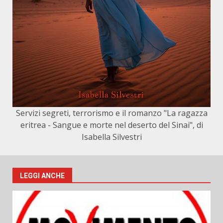
Servizi segreti, terrorismo e il romanzo "La ragazza
eritrea - Sangue e morte nel deserto del Sinai", di
Isabella Silvestri
LEGGI ANCHE