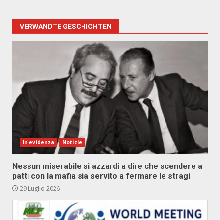
VERWANDTE GESCHICHTEN
In evidenza
Notizie
Nessun miserabile si azzardi a dire che scendere a
patti con la mafia sia servito a fermare le stragi
29 Luglio 2026