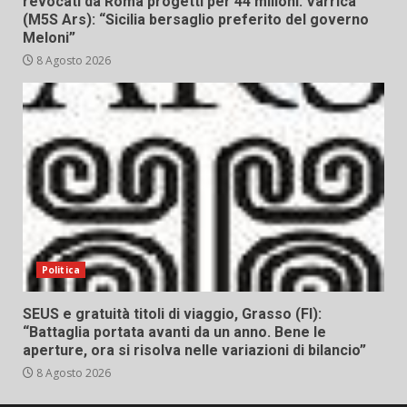
revocati da Roma progetti per 44 milioni. Varrica
(M5S Ars): “Sicilia bersaglio preferito del governo
Meloni”
8 Agosto 2026
Politica
SEUS e gratuità titoli di viaggio, Grasso (FI):
“Battaglia portata avanti da un anno. Bene le
aperture, ora si risolva nelle variazioni di bilancio”
8 Agosto 2026