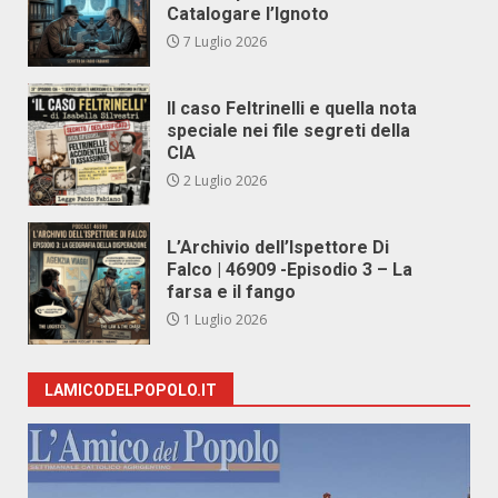
Catalogare l’Ignoto
7 Luglio 2026
Il caso Feltrinelli e quella nota
speciale nei file segreti della
CIA
2 Luglio 2026
L’Archivio dell’Ispettore Di
Falco | 46909 -Episodio 3 – La
farsa e il fango
1 Luglio 2026
LAMICODELPOPOLO.IT