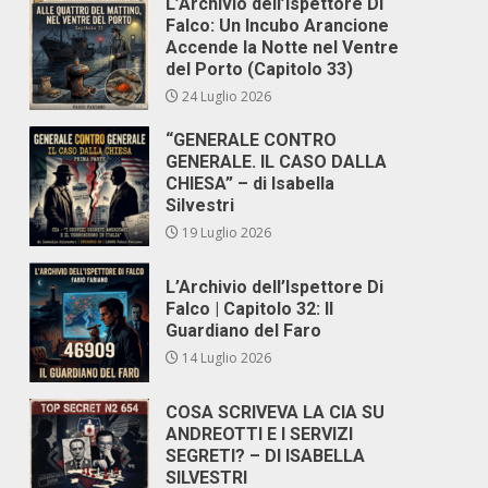
L’Archivio dell’Ispettore Di
Falco: Un Incubo Arancione
Accende la Notte nel Ventre
del Porto (Capitolo 33)
24 Luglio 2026
“GENERALE CONTRO
GENERALE. IL CASO DALLA
CHIESA” – di Isabella
Silvestri
19 Luglio 2026
L’Archivio dell’Ispettore Di
Falco | Capitolo 32: Il
Guardiano del Faro
14 Luglio 2026
COSA SCRIVEVA LA CIA SU
ANDREOTTI E I SERVIZI
SEGRETI? – DI ISABELLA
SILVESTRI