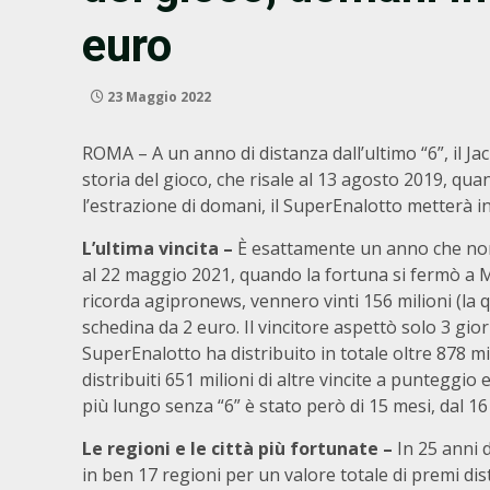
euro
23 Maggio 2022
ROMA – A un anno di distanza dall’ultimo “6”, il J
storia del gioco, che risale al 13 agosto 2019, quan
l’estrazione di domani, il SuperEnalotto metterà in 
L’ultima vincita –
È esattamente un anno che non vi
al 22 maggio 2021, quando la fortuna si fermò a 
ricorda agipronews, vennero vinti 156 milioni (la q
schedina da 2 euro. Il vincitore aspettò solo 3 gior
SuperEnalotto ha distribuito in totale oltre 878 mil
distribuiti 651 milioni di altre vincite a punteggio
più lungo senza “6” è stato però di 15 mesi, dal 16
Le regioni e le città più fortunate –
In 25 anni d
in ben 17 regioni per un valore totale di premi distr