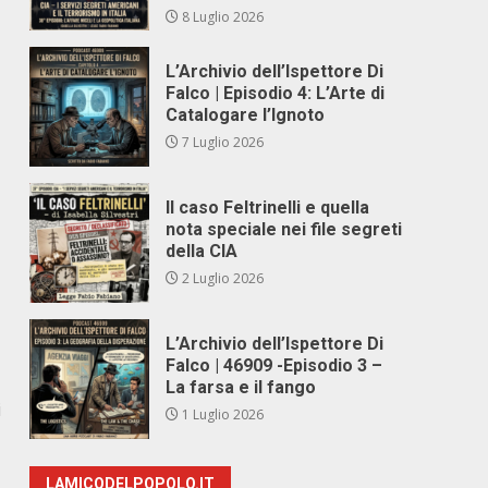
8 Luglio 2026
L’Archivio dell’Ispettore Di
Falco | Episodio 4: L’Arte di
Catalogare l’Ignoto
7 Luglio 2026
Il caso Feltrinelli e quella
nota speciale nei file segreti
della CIA
2 Luglio 2026
L’Archivio dell’Ispettore Di
Falco | 46909 -Episodio 3 –
La farsa e il fango
i
1 Luglio 2026
LAMICODELPOPOLO.IT