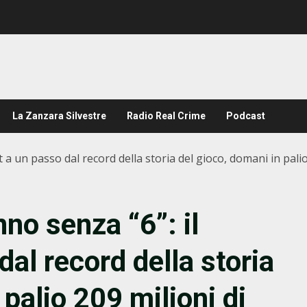
La Zanzara Silvestre
Radio Real Crime
Podcast
 a un passo dal record della storia del gioco, domani in palio
no senza “6”: il
al record della storia
 palio 209 milioni di