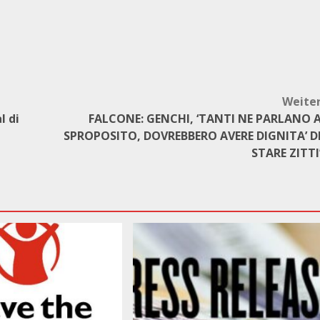
Weite
l di
FALCONE: GENCHI, ‘TANTI NE PARLANO 
SPROPOSITO, DOVREBBERO AVERE DIGNITA’ D
STARE ZITTI