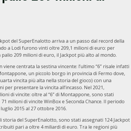
ackpot del SuperEnalotto arriva a un passo dal record della
do a Lodi furono vinti oltre 209,1 milioni di euro: per
palio 209 milioni di euro, il Jackpot più alto al mondo.
ene centrata la sestina vincente: l’ultimo “6” risale infatti
Montappone, un piccolo borgo in provincia di Fermo dove,
uarta vincita più alta nella storia del gioco) con una
ni per presentare la vincita all’incasso. Nel 2021,
ioni di vincite: oltre al “6” di Montappone, sono stati
 e 71 milioni di vincite WinBox e Seconda Chance. Il periodo
 luglio 2015 al 27 ottobre 2016.
i storia del SuperEnalotto, sono stati assegnati 124 Jackpot
ibuiti pari a oltre 4 miliardi di euro. Tra le regioni più