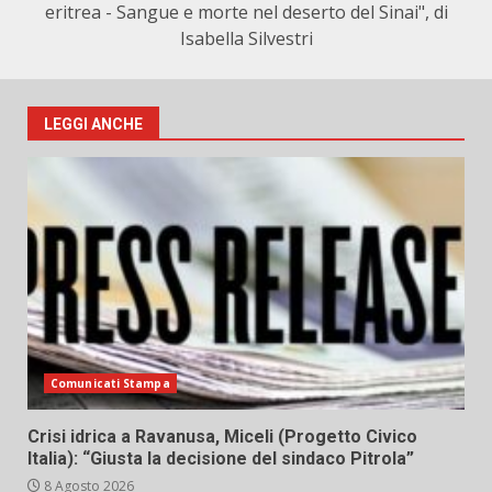
eritrea - Sangue e morte nel deserto del Sinai", di
Isabella Silvestri
LEGGI ANCHE
Comunicati Stampa
Crisi idrica a Ravanusa, Miceli (Progetto Civico
Italia): “Giusta la decisione del sindaco Pitrola”
8 Agosto 2026