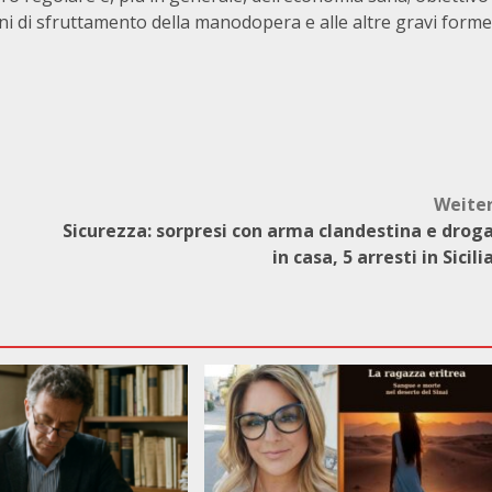
eni di sfruttamento della manodopera e alle altre gravi forme
Weite
Sicurezza: sorpresi con arma clandestina e drog
in casa, 5 arresti in Sicili