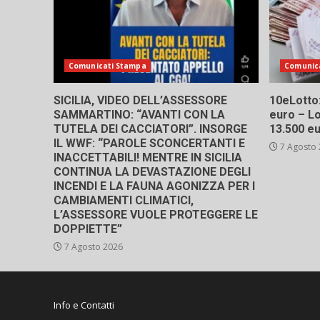
Comunicati Stampa
Comunic
SICILIA, VIDEO DELL’ASSESSORE
10eLotto: 
SAMMARTINO: “AVANTI CON LA
euro – Lo
TUTELA DEI CACCIATORI”. INSORGE
13.500 e
IL WWF: “PAROLE SCONCERTANTI E
7 Agosto
INACCETTABILI! MENTRE IN SICILIA
CONTINUA LA DEVASTAZIONE DEGLI
INCENDI E LA FAUNA AGONIZZA PER I
CAMBIAMENTI CLIMATICI,
L’ASSESSORE VUOLE PROTEGGERE LE
DOPPIETTE”
7 Agosto 2026
Info e Contatti