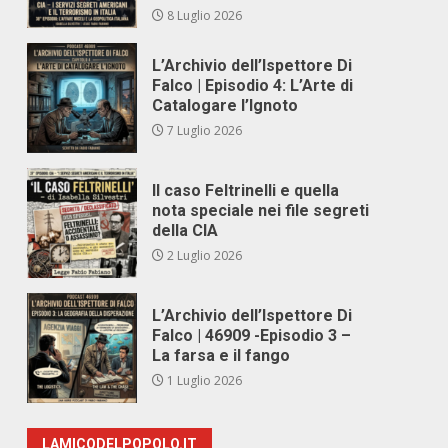
8 Luglio 2026
L’Archivio dell’Ispettore Di
Falco | Episodio 4: L’Arte di
Catalogare l’Ignoto
7 Luglio 2026
Il caso Feltrinelli e quella
nota speciale nei file segreti
della CIA
2 Luglio 2026
L’Archivio dell’Ispettore Di
Falco | 46909 -Episodio 3 –
La farsa e il fango
1 Luglio 2026
LAMICODELPOPOLO.IT