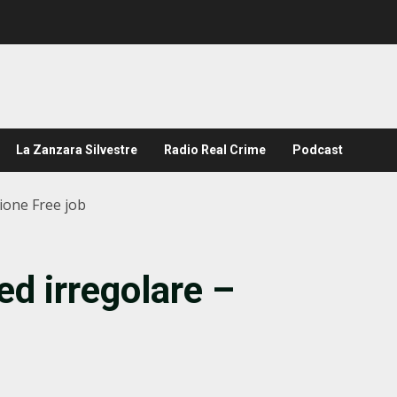
La Zanzara Silvestre
Radio Real Crime
Podcast
ione Free job
ed irregolare –