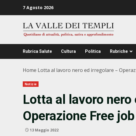
Zum
7 Agosto 2026
Inhalt
springen
Rubrica Salute
Cultura
Politica
Rubriche
Home
Lotta al lavoro nero ed irregolare – Operaz
Notizie
Lotta al lavoro nero 
Operazione Free job
13 Maggio 2022