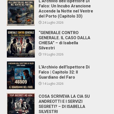
L’Archivio dell’Ispettore Di
Falco: Un Incubo Arancione
Accende la Notte nel Ventre
del Porto (Capitolo 33)
24 Luglio 2026
“GENERALE CONTRO
GENERALE. IL CASO DALLA
CHIESA” – di Isabella
Silvestri
19 Luglio 2026
L’Archivio dell’Ispettore Di
Falco | Capitolo 32: Il
Guardiano del Faro
14 Luglio 2026
COSA SCRIVEVA LA CIA SU
ANDREOTTI E I SERVIZI
SEGRETI? – DI ISABELLA
SILVESTRI