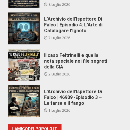
8 Luglio 2026
L’Archivio dell’Ispettore Di
Falco | Episodio 4: L’Arte di
Catalogare l’Ignoto
7 Luglio 2026
Il caso Feltrinelli e quella
nota speciale nei file segreti
della CIA
2 Luglio 2026
L’Archivio dell’Ispettore Di
Falco | 46909 -Episodio 3 –
La farsa e il fango
1 Luglio 2026
LAMICODELPOPOLO.IT