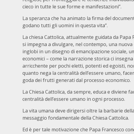
cieco in tutte le sue forme e manifestazioni”.
La speranza che ha animato la firma del document
godano tutti gli uomini in questa vita”.
La chiesa Cattolica, attualmente guidata da Papa Fr
si impegna a divulgare, nel contempo, una nuova c
inglobi in un disegno di emancipazione sociale, 
economici – come la narrazione storica ci insegn
arricchente per pochi eletti, potenti ed egoisti, 
quanto nega la centralità dell’essere umano, fac
goda dei frutti generati dal processo economico.
La Chiesa Cattolica, da sempre, educa e diviene fau
centralità dell’essere umano in ogni processo.
La vita umana deve dirigersi oltre la barbarie dell
messaggio fondamentale della Chiesa Cattolica.
Ed è per tale motivazione che Papa Francesco cond