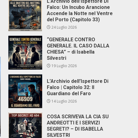
L’Archivio dell’Ispettore Di
Falco: Un Incubo Arancione
Accende la Notte nel Ventre
del Porto (Capitolo 33)
24 Luglio 2026
“GENERALE CONTRO
GENERALE. IL CASO DALLA
CHIESA” – di Isabella
Silvestri
19 Luglio 2026
L’Archivio dell’Ispettore Di
Falco | Capitolo 32: Il
Guardiano del Faro
14 Luglio 2026
COSA SCRIVEVA LA CIA SU
ANDREOTTI E I SERVIZI
SEGRETI? – DI ISABELLA
SILVESTRI