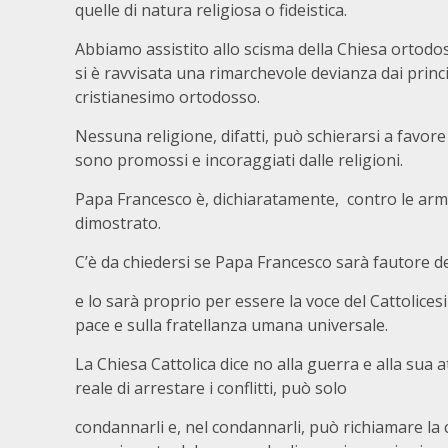
quelle di natura religiosa o fideistica.
Abbiamo assistito allo scisma della Chiesa ortodos
si è ravvisata una rimarchevole devianza dai princ
cristianesimo ortodosso.
Nessuna religione, difatti, può schierarsi a favore 
sono promossi e incoraggiati dalle religioni.
Papa Francesco è, dichiaratamente, contro le armi
dimostrato.
C’è da chiedersi se Papa Francesco sarà fautore d
e lo sarà proprio per essere la voce del Cattolicesim
pace e sulla fratellanza umana universale.
La Chiesa Cattolica dice no alla guerra e alla sua a
reale di arrestare i conflitti, può solo
condannarli e, nel condannarli, può richiamare la 