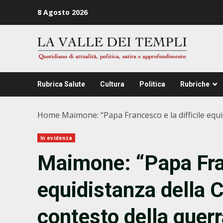
Zum
8 Agosto 2026
Inhalt
springen
Rubrica Salute
Cultura
Politica
Rubriche
Home
Maimone: “Papa Francesco e la difficile equi
In evidenza
Maimone: “Papa Fran
equidistanza della C
contesto della guerr