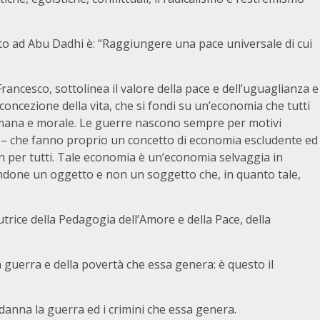
o ad Abu Dadhi è: “Raggiungere una pace universale di cui
ancesco, sottolinea il valore della pace e dell’uguaglianza e
oncezione della vita, che si fondi su un’economia che tutti
umana e morale. Le guerre nascono sempre per motivi
a – che fanno proprio un concetto di economia escludente ed
non per tutti. Tale economia è un’economia selvaggia in
endone un oggetto e non un soggetto che, in quanto tale,
trice della Pedagogia dell’Amore e della Pace, della
a guerra e della povertà che essa genera: è questo il
anna la guerra ed i crimini che essa genera.