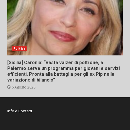
Politica
[Sicilia] Caronia: “Basta valzer di poltrone, a
Palermo serve un programma per giovani e servizi
efficienti. Pronta alla battaglia per gli ex Pip nella
variazione di bilancio”
6 Agosto 2026
Info e Contatti