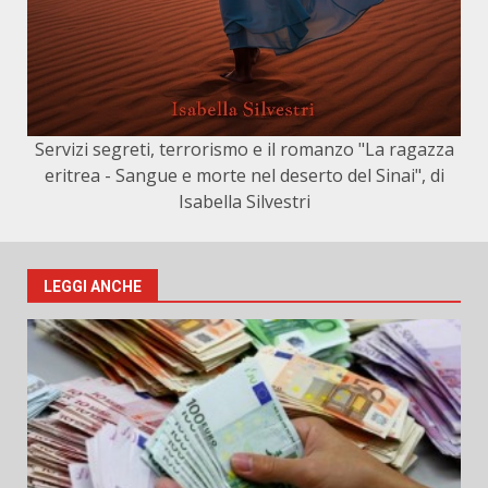
Servizi segreti, terrorismo e il romanzo "La ragazza
eritrea - Sangue e morte nel deserto del Sinai", di
Isabella Silvestri
LEGGI ANCHE