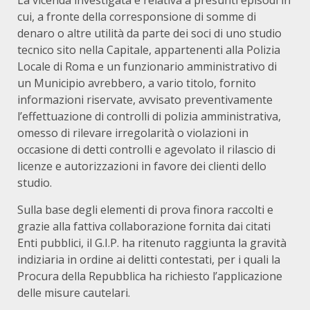
La vicenda investigata è relativa a presunti episodi in
cui, a fronte della corresponsione di somme di
denaro o altre utilità da parte dei soci di uno studio
tecnico sito nella Capitale, appartenenti alla Polizia
Locale di Roma e un funzionario amministrativo di
un Municipio avrebbero, a vario titolo, fornito
informazioni riservate, avvisato preventivamente
l’effettuazione di controlli di polizia amministrativa,
omesso di rilevare irregolarità o violazioni in
occasione di detti controlli e agevolato il rilascio di
licenze e autorizzazioni in favore dei clienti dello
studio.
Sulla base degli elementi di prova finora raccolti e
grazie alla fattiva collaborazione fornita dai citati
Enti pubblici, il G.I.P. ha ritenuto raggiunta la gravità
indiziaria in ordine ai delitti contestati, per i quali la
Procura della Repubblica ha richiesto l’applicazione
delle misure cautelari.