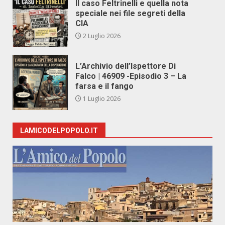
Il caso Feltrinelli e quella nota
speciale nei file segreti della
CIA
2 Luglio 2026
L’Archivio dell’Ispettore Di
Falco | 46909 -Episodio 3 – La
farsa e il fango
1 Luglio 2026
LAMICODELPOPOLO.IT