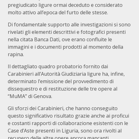
pregiudicato ligure ormai deceduto e considerato
molto attivo all’epoca del furto delle stesse.
Di fondamentale supporto alle investigazioni si sono
rivelati gli elementi descrittivi e fotografici presenti
nella citata Banca Dati, ove erano confluite le
immagini e i documenti prodotti al momento della
rapina.
Il dettagliato quadro probatorio fornito dai
Carabinieri all’Autorità Giudiziaria ligure ha, infine,
determinato l’emissione del provvedimento di
dissequestro e di restituzione delle tre opere al
“MuMA” di Genova.
Gli sforzi dei Carabinieri, che hanno conseguito
questo significativo risultato grazie anche ai proficui
e costanti rapporti di collaborazione esistenti con le
Case d’Aste presenti in Liguria, sono ora rivolti al
recupero delle altre opere ancora mancanti