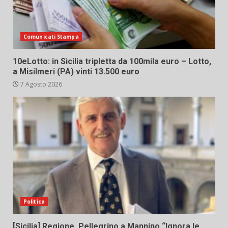
Comunicati Stampa
10eLotto: in Sicilia tripletta da 100mila euro – Lotto,
a Misilmeri (PA) vinti 13.500 euro
7 Agosto 2026
Politica
[Sicilia] Regione. Pellegrino a Mannino “Ignora le