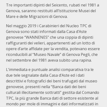
Tre importanti dipinti del Seicento, rubati nel 1981 a
Genova, saranno restituiti all’Istituzione Musei del
Mare e delle Migrazioni di Genova.
Nel maggio 2019 i Carabinieri del Nucleo TPC di
Genova sono stati informati dalla Casa d’Aste
genovese “WANNENES” che una coppia di dipinti
raffiguranti dei velieri, appartenenti ad un lotto di
opere d’arte affidate per la vendita, potevano essere
riconducibili al “Museo Navale” di Genova Pegli, che
nel settembre del 1981 aveva subito una rapina.
L’immediata e puntuale analisi comparativa tra le
due tele segnalate dalla Casa d’Aste ed i dati
descrittivi e fotografici dei beni trafugati dal museo
genovese, presenti nella “Banca dati dei beni
culturali illecitamente sottratti” gestita dal Comando
TPC, la più grande Banca dati di settore esistente al
mondo per mole di immagini e dati informatizzati in