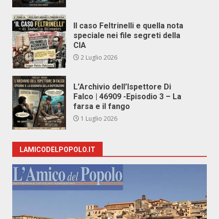
Il caso Feltrinelli e quella nota
speciale nei file segreti della
CIA
2 Luglio 2026
L’Archivio dell’Ispettore Di
Falco | 46909 -Episodio 3 – La
farsa e il fango
1 Luglio 2026
LAMICODELPOPOLO.IT