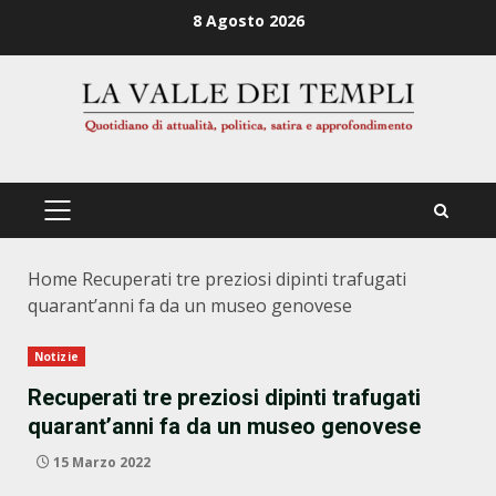
Zum
8 Agosto 2026
Inhalt
springen
PRIMÄRES
MENÜ
Home
Recuperati tre preziosi dipinti trafugati
quarant’anni fa da un museo genovese
Notizie
Recuperati tre preziosi dipinti trafugati
quarant’anni fa da un museo genovese
15 Marzo 2022