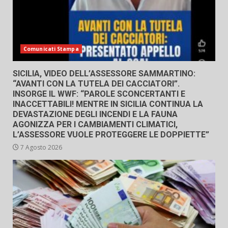
Comunicati Stampa
SICILIA, VIDEO DELL’ASSESSORE SAMMARTINO:
“AVANTI CON LA TUTELA DEI CACCIATORI”.
INSORGE IL WWF: “PAROLE SCONCERTANTI E
INACCETTABILI! MENTRE IN SICILIA CONTINUA LA
DEVASTAZIONE DEGLI INCENDI E LA FAUNA
AGONIZZA PER I CAMBIAMENTI CLIMATICI,
L’ASSESSORE VUOLE PROTEGGERE LE DOPPIETTE”
7 Agosto 2026