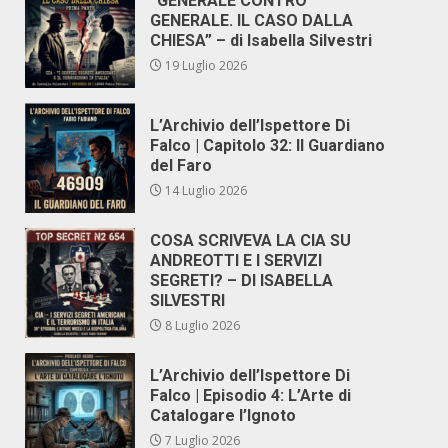
“GENERALE CONTRO
GENERALE. IL CASO DALLA
CHIESA” – di Isabella Silvestri
19 Luglio 2026
L’Archivio dell’Ispettore Di
Falco | Capitolo 32: Il Guardiano
del Faro
14 Luglio 2026
COSA SCRIVEVA LA CIA SU
ANDREOTTI E I SERVIZI
SEGRETI? – DI ISABELLA
SILVESTRI
8 Luglio 2026
L’Archivio dell’Ispettore Di
Falco | Episodio 4: L’Arte di
Catalogare l’Ignoto
7 Luglio 2026