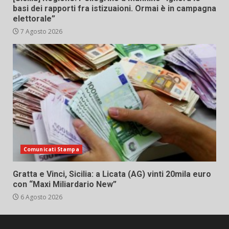
basi dei rapporti fra istizuaioni. Ormai è in campagna
elettorale”
7 Agosto 2026
Comunicati Stampa
Gratta e Vinci, Sicilia: a Licata (AG) vinti 20mila euro
con “Maxi Miliardario New”
6 Agosto 2026