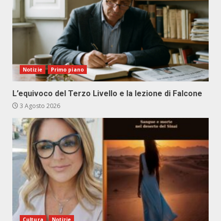
Notizie
Primo piano
L’equivoco del Terzo Livello e la lezione di Falcone
3 Agosto 2026
Cultura
Notizie