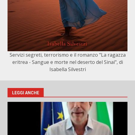
Servizi segreti, terrorismo e il romanzo "La ragazza
eritrea - Sangue e morte nel deserto del Sinai", di
Isabella Silvestri
LEGGI ANCHE