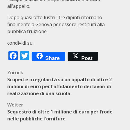
all’appello.
Dopo quasi otto lustri i tre dipinti ritornano
finalmente a Genova per essere restituiti alla
pubblica fruizione.
condividi su:
Facebook
Twitter
Share
Post
Beitragsnavigation
Zurück
Scoperte irregolarità su un appalto di oltre 2
milioni di euro per l’affidamento dei lavori di
realizzazione di una scuola
Weiter
Sequestro di oltre 1 milione di euro per frode
nelle pubbliche forniture