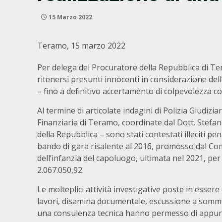
15 Marzo 2022
Teramo, 15 marzo 2022
Per delega del Procuratore della Repubblica di Tera
ritenersi presunti innocenti in considerazione dell
– fino a definitivo accertamento di colpevolezza c
Al termine di articolate indagini di Polizia Giudizi
Finanziaria di Teramo, coordinate dal Dott. Stefa
della Repubblica – sono stati contestati illeciti pen
bando di gara risalente al 2016, promosso dal Co
dell’infanzia del capoluogo, ultimata nel 2021, pe
2.067.050,92.
Le molteplici attività investigative poste in esser
lavori, disamina documentale, escussione a sommar
una consulenza tecnica hanno permesso di appurar