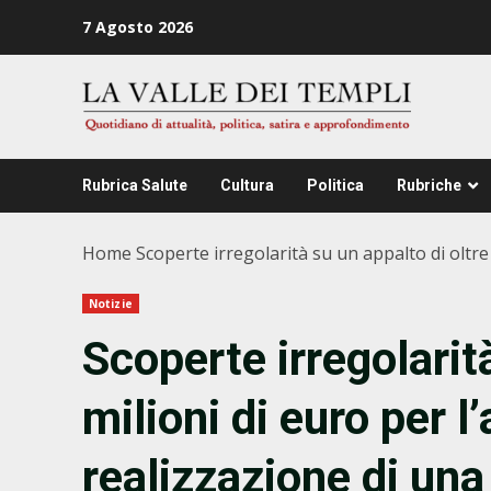
Zum
7 Agosto 2026
Inhalt
springen
Rubrica Salute
Cultura
Politica
Rubriche
Home
Scoperte irregolarità su un appalto di oltre 
Notizie
Scoperte irregolarità
milioni di euro per l
realizzazione di una