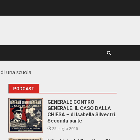
 di una scuola
PODCAST
GENERALE CONTRO
GENERALE. IL CASO DALLA
CHIESA – di Isabella Silvestri.
Seconda parte
25 Luglio 2026