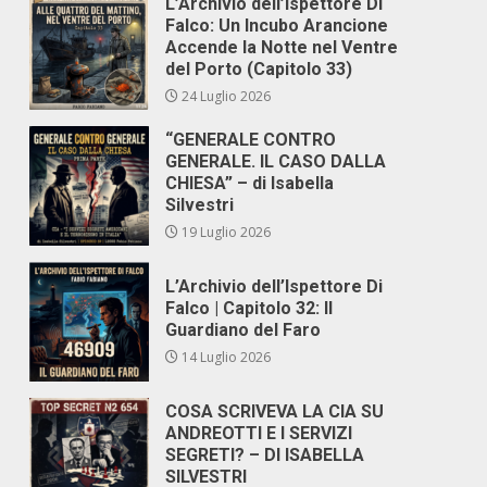
L’Archivio dell’Ispettore Di
Falco: Un Incubo Arancione
Accende la Notte nel Ventre
del Porto (Capitolo 33)
24 Luglio 2026
“GENERALE CONTRO
GENERALE. IL CASO DALLA
CHIESA” – di Isabella
Silvestri
19 Luglio 2026
L’Archivio dell’Ispettore Di
Falco | Capitolo 32: Il
Guardiano del Faro
14 Luglio 2026
COSA SCRIVEVA LA CIA SU
ANDREOTTI E I SERVIZI
SEGRETI? – DI ISABELLA
SILVESTRI