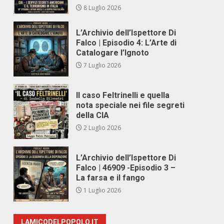
8 Luglio 2026
L’Archivio dell’Ispettore Di
Falco | Episodio 4: L’Arte di
Catalogare l’Ignoto
7 Luglio 2026
Il caso Feltrinelli e quella
nota speciale nei file segreti
della CIA
2 Luglio 2026
L’Archivio dell’Ispettore Di
Falco | 46909 -Episodio 3 –
La farsa e il fango
1 Luglio 2026
LAMICODELPOPOLO.IT