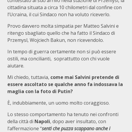
contestato al suo arrivo nella stazione di Przemysl, la
cittadina situata a circa 10 chilometri dal confine con
l’Ucraina, il cui Sindaco non ha voluto riceverlo.
Provo davvero molta simpatia per Matteo Salvini e
ritengo sbagliato quello che ha fatto il Sindaco di
Przemysl, Wojciech Bakun, non ricevendolo.
In tempo di guerra certamente non si può essere
ostili, ma concilianti, soprattutto con chi vuole
aiutare.
Mi chiedo, tuttavia,
come mai Salvini pretende di
essere ascoltato se qualche anno fa indossava la
maglia con la foto di Putin?
È, indubbiamente, un uomo molto coraggioso.
Lo stesso comportamento ha tenuto nei confronti
della città di
Napoli
, dopo aver insultato, con
l’affermazione “
senti che puzza scappano anche i