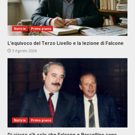
Notizie
Primo piano
L’equivoco del Terzo Livello e la lezione di Falcone
3 Agosto 2026
Notizie
Primo piano
Di sicuro c’è solo che Falcone e Borsellino sono