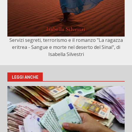
Servizi segreti, terrorismo e il romanzo "La ragazza
eritrea - Sangue e morte nel deserto del Sinai", di
Isabella Silvestri
LEGGI ANCHE