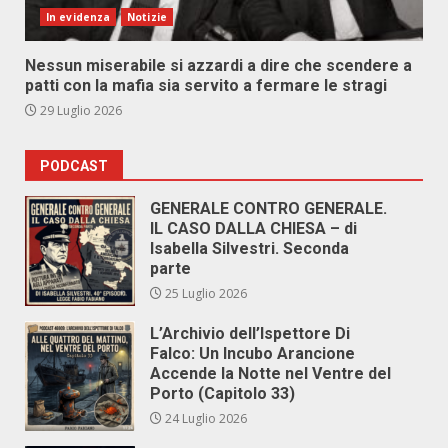
In evidenza
Notizie
Nessun miserabile si azzardi a dire che scendere a
patti con la mafia sia servito a fermare le stragi
29 Luglio 2026
PODCAST
GENERALE CONTRO GENERALE.
IL CASO DALLA CHIESA – di
Isabella Silvestri. Seconda
parte
25 Luglio 2026
L’Archivio dell’Ispettore Di
Falco: Un Incubo Arancione
Accende la Notte nel Ventre del
Porto (Capitolo 33)
24 Luglio 2026