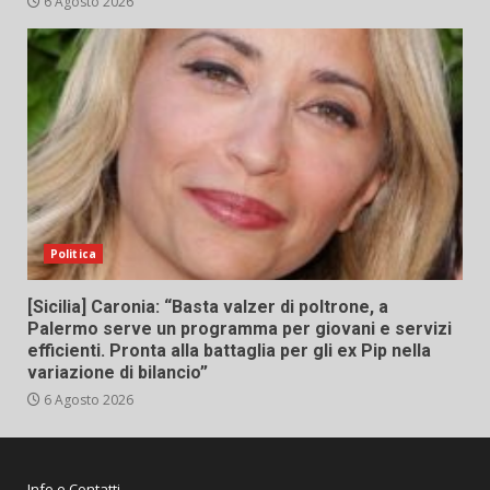
6 Agosto 2026
Politica
[Sicilia] Caronia: “Basta valzer di poltrone, a
Palermo serve un programma per giovani e servizi
efficienti. Pronta alla battaglia per gli ex Pip nella
variazione di bilancio”
6 Agosto 2026
Info e Contatti