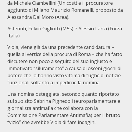
da Michele Ciambellini (Unicost) e il procuratore
aggiunto di Milano Maurizio Romanelli, proposto da
Alessandra Dal Moro (Area).
Astenuti, Fulvio Gigliotti (M5s) e Alessio Lanzi (Forza
Italia).
Viola, viene già da una precedente candidatura –
quella al vertice della procura di Roma – che ha fatto
discutere non poco a seguito del suo ingiusto e
immotivato “siluramento” a causa di osceni giochi di
potere che lo hanno visto vittima di fughe di notizie
funzionali soltanto a impedirne la nomina.
Una nomina osteggiata, secondo quanto riportato
sul suo sito Sabrina Pignedoli (europarlamentare e
giornalista antimafia che collabora con la
Commissione Parlamentare Antimafia) per il brutto
“vizio” che avrebbe Viola di fare indagini.