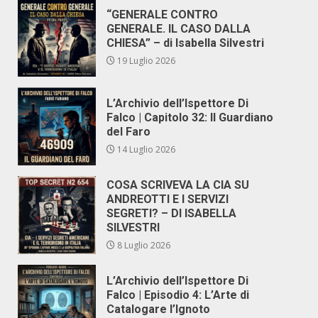
“GENERALE CONTRO
GENERALE. IL CASO DALLA
CHIESA” – di Isabella Silvestri
19 Luglio 2026
L’Archivio dell’Ispettore Di
Falco | Capitolo 32: Il Guardiano
del Faro
14 Luglio 2026
COSA SCRIVEVA LA CIA SU
ANDREOTTI E I SERVIZI
SEGRETI? – DI ISABELLA
SILVESTRI
8 Luglio 2026
L’Archivio dell’Ispettore Di
Falco | Episodio 4: L’Arte di
Catalogare l’Ignoto