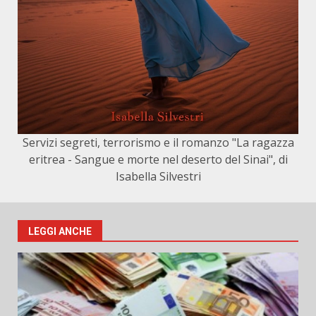
Servizi segreti, terrorismo e il romanzo "La ragazza
eritrea - Sangue e morte nel deserto del Sinai", di
Isabella Silvestri
LEGGI ANCHE