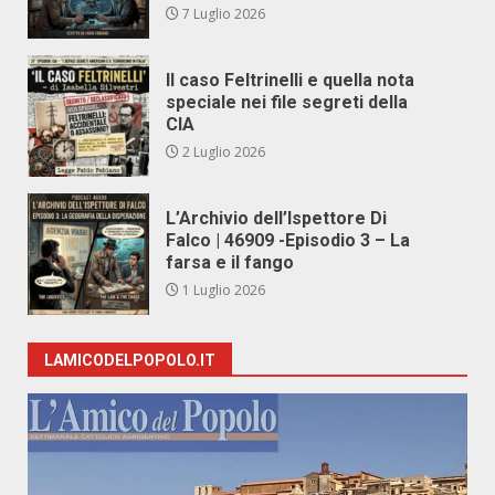
7 Luglio 2026
Il caso Feltrinelli e quella nota
speciale nei file segreti della
CIA
2 Luglio 2026
L’Archivio dell’Ispettore Di
Falco | 46909 -Episodio 3 – La
farsa e il fango
1 Luglio 2026
LAMICODELPOPOLO.IT