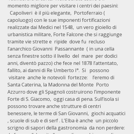
momento migliore per visitare i centri dei paesini:
Capoliveri è il più elegante, Portoferraio (
capoluogo) con le sue imponenti fortificazioni
realizzate dai Medici nel 1548, un vero gioiello di
urbanistica militare, Forte Falcone che si raggiunge
tramite vie strette e ripide dove fu recluso
l’anarchico Giovanni Passannante ( in una cella
senza finestre sotto il livello del mare per dodici
anni, diventò pazzo) che fece nel 1878 l’attentato,
fallito, ai danni di Re Umberto I°. Si possono
visitare anche le notevoli fortezze: l’eremo di
Santa Caterina, la Madonna del Monte Porto
Azzurro dove gli Spagnoli costruirono l’imponente
Forte di S. Giacomo, oggi casa di pena. Sull’isola si
possono trovare anche strutture di centri
benessere, le terme di San Giovanni, giochi acquatici
, scuole di sub e di serf . L’Elba è anche un piccolo
scrigno di sapori della gastronomia da non perdere: