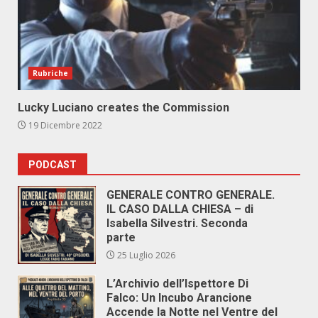
Rubriche
Lucky Luciano creates the Commission
19 Dicembre 2022
PODCAST
GENERALE CONTRO GENERALE.
IL CASO DALLA CHIESA – di
Isabella Silvestri. Seconda
parte
25 Luglio 2026
L’Archivio dell’Ispettore Di
Falco: Un Incubo Arancione
Accende la Notte nel Ventre del