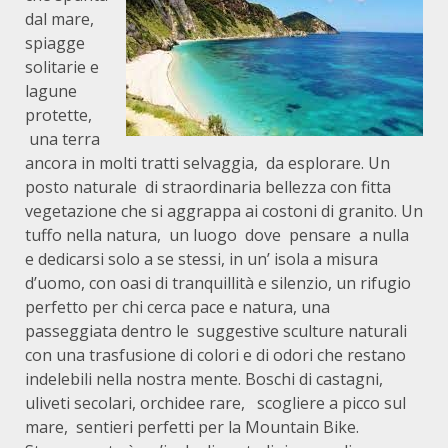
dal mare,
spiagge
solitarie e
lagune
protette,
una terra
ancora in molti tratti selvaggia, da esplorare. Un
posto naturale di straordinaria bellezza con fitta
vegetazione che si aggrappa ai costoni di granito. Un
tuffo nella natura, un luogo dove pensare a nulla
e dedicarsi solo a se stessi, in un’ isola a misura
d’uomo, con oasi di tranquillità e silenzio, un rifugio
perfetto per chi cerca pace e natura, una
passeggiata dentro le suggestive sculture naturali
con una trasfusione di colori e di odori che restano
indelebili nella nostra mente. Boschi di castagni,
uliveti secolari, orchidee rare, scogliere a picco sul
mare, sentieri perfetti per la Mountain Bike.