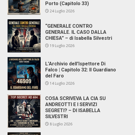
Porto (Capitolo 33)
24 Luglio 2026
“GENERALE CONTRO
GENERALE. IL CASO DALLA
CHIESA” – di Isabella Silvestri
19 Luglio 2026
L’Archivio dell’Ispettore Di
Falco | Capitolo 32: Il Guardiano
del Faro
14 Luglio 2026
COSA SCRIVEVA LA CIA SU
ANDREOTTI E I SERVIZI
SEGRETI? – DI ISABELLA
SILVESTRI
8 Luglio 2026