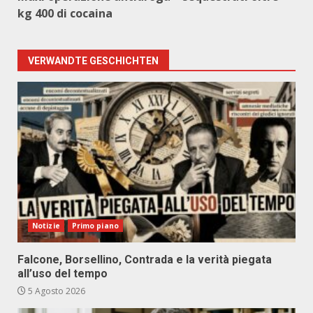
kg 400 di cocaina
VERWANDTE GESCHICHTEN
Notizie
Primo piano
Falcone, Borsellino, Contrada e la verità piegata
all’uso del tempo
5 Agosto 2026