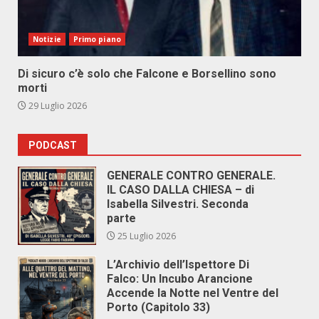
Notizie
Primo piano
Di sicuro c’è solo che Falcone e Borsellino sono
morti
29 Luglio 2026
PODCAST
GENERALE CONTRO GENERALE.
IL CASO DALLA CHIESA – di
Isabella Silvestri. Seconda
parte
25 Luglio 2026
L’Archivio dell’Ispettore Di
Falco: Un Incubo Arancione
Accende la Notte nel Ventre del
Porto (Capitolo 33)