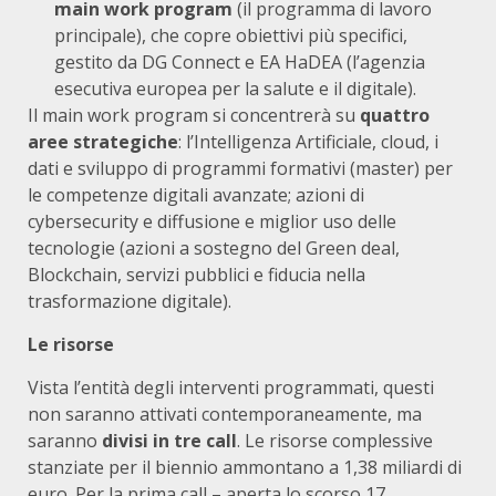
main work program
(il programma di lavoro
principale), che copre obiettivi più specifici,
gestito da DG Connect e EA HaDEA (l’agenzia
esecutiva europea per la salute e il digitale).
Il main work program si concentrerà su
quattro
aree strategiche
: l’Intelligenza Artificiale, cloud, i
dati e sviluppo di programmi formativi (master) per
le competenze digitali avanzate; azioni di
cybersecurity e diffusione e miglior uso delle
tecnologie (azioni a sostegno del Green deal,
Blockchain, servizi pubblici e fiducia nella
trasformazione digitale).
Le risorse
Vista l’entità degli interventi programmati, questi
non saranno attivati contemporaneamente, ma
saranno
divisi in tre call
. Le risorse complessive
stanziate per il biennio ammontano a 1,38 miliardi di
euro. Per la prima call – aperta lo scorso 17