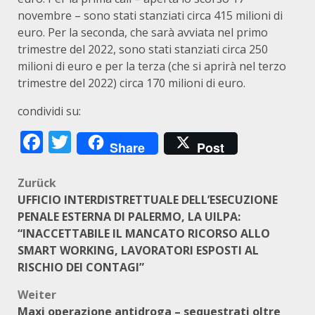
novembre – sono stati stanziati circa 415 milioni di
euro. Per la seconda, che sarà avviata nel primo
trimestre del 2022, sono stati stanziati circa 250
milioni di euro e per la terza (che si aprirà nel terzo
trimestre del 2022) circa 170 milioni di euro.
condividi su:
Facebook
Twitter
Share
Post
Beitragsnavigation
Zurück
UFFICIO INTERDISTRETTUALE DELL’ESECUZIONE
PENALE ESTERNA DI PALERMO, LA UILPA:
“INACCETTABILE IL MANCATO RICORSO ALLO
SMART WORKING, LAVORATORI ESPOSTI AL
RISCHIO DEI CONTAGI”
Weiter
Maxi operazione antidroga – sequestrati oltre