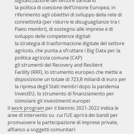
digitalizzazione del settore sanitario
la politica di coesione dell’Unione Europea, in
riferimento agli obiettivi di sviluppo della rete di
connettività (per ridurre le disuguaglianze tra i
Paesi membri), di sostegno alle imprese e di
sviluppo delle competenze digitali
la strategia di trasformazione digitale del settore
agricolo, che punta a sfruttare i Big Data per la
politica agricola comune (CAP)
gli strumenti del Recovery and Resilient
Facility (RRF), lo strumento europeo che mette a
disposizione un totale di 723,8 miliardi di euro per
la ripresa degli Stati membri dopo la pandemia
InvestEU, lo strumento di finanziamento per
stimolare gli investimenti europei
Il
work program
per il biennio 2021-2022 indica le
aree di intervento su cui l’UE aprirà dei bandi per
promuovere la partecipazione di imprese private,
affianco a soggetti comunitari: