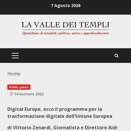
Zum
7 Agosto 2026
Inhalt
springen
PRIMÄRES
MENÜ
Home
Primo piano
14 Gennaio 2022
Digital Europe, ecco il programma per la
trasformazione digitale dell’Unione Europea
di Vittorio Zenardi, Giornalista e Direttore Aidr