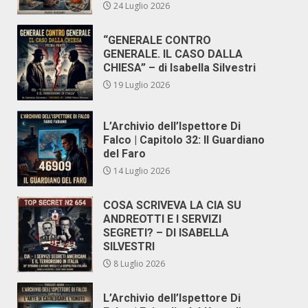
24 Luglio 2026
“GENERALE CONTRO
GENERALE. IL CASO DALLA
CHIESA” – di Isabella Silvestri
19 Luglio 2026
L’Archivio dell’Ispettore Di
Falco | Capitolo 32: Il Guardiano
del Faro
14 Luglio 2026
COSA SCRIVEVA LA CIA SU
ANDREOTTI E I SERVIZI
SEGRETI? – DI ISABELLA
SILVESTRI
8 Luglio 2026
L’Archivio dell’Ispettore Di