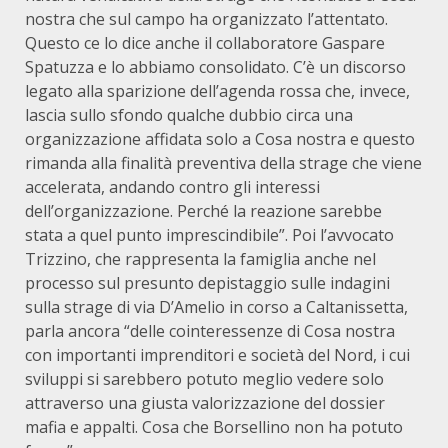
nostra che sul campo ha organizzato l’attentato.
Questo ce lo dice anche il collaboratore Gaspare
Spatuzza e lo abbiamo consolidato. C’è un discorso
legato alla sparizione dell’agenda rossa che, invece,
lascia sullo sfondo qualche dubbio circa una
organizzazione affidata solo a Cosa nostra e questo
rimanda alla finalità preventiva della strage che viene
accelerata, andando contro gli interessi
dell’organizzazione. Perché la reazione sarebbe
stata a quel punto imprescindibile”. Poi l’avvocato
Trizzino, che rappresenta la famiglia anche nel
processo sul presunto depistaggio sulle indagini
sulla strage di via D’Amelio in corso a Caltanissetta,
parla ancora “delle cointeressenze di Cosa nostra
con importanti imprenditori e società del Nord, i cui
sviluppi si sarebbero potuto meglio vedere solo
attraverso una giusta valorizzazione del dossier
mafia e appalti. Cosa che Borsellino non ha potuto