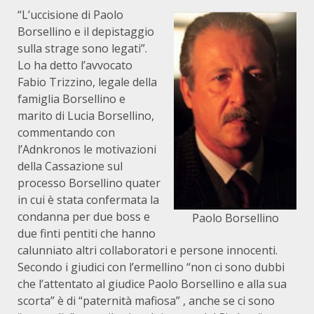
“L’uccisione di Paolo
Borsellino e il depistaggio
sulla strage sono legati”.
Lo ha detto l’avvocato
Fabio Trizzino, legale della
famiglia Borsellino e
marito di Lucia Borsellino,
commentando con
l’Adnkronos le motivazioni
della Cassazione sul
processo Borsellino quater
in cui è stata confermata la
condanna per due boss e
Paolo Borsellino
due finti pentiti che hanno
calunniato altri collaboratori e persone innocenti.
Secondo i giudici con l’ermellino “non ci sono dubbi
che l’attentato al giudice Paolo Borsellino e alla sua
scorta” è di “paternità mafiosa” , anche se ci sono