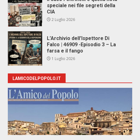
speciale nei file segreti della
CIA
2 Luglio 2026
L’Archivio dell’Ispettore Di
Falco | 46909 -Episodio 3 – La
farsa e il fango
1 Luglio 2026
LAMICODELPOPOLO.IT