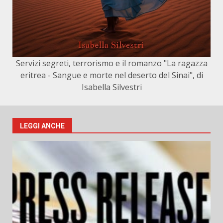
Servizi segreti, terrorismo e il romanzo "La ragazza
eritrea - Sangue e morte nel deserto del Sinai", di
Isabella Silvestri
LEGGI ANCHE