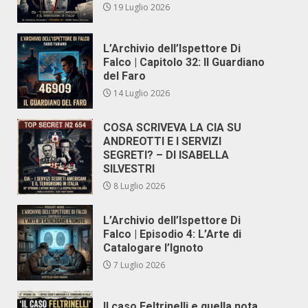
19 Luglio 2026
L’Archivio dell’Ispettore Di
Falco | Capitolo 32: Il Guardiano
del Faro
14 Luglio 2026
COSA SCRIVEVA LA CIA SU
ANDREOTTI E I SERVIZI
SEGRETI? – DI ISABELLA
SILVESTRI
8 Luglio 2026
L’Archivio dell’Ispettore Di
Falco | Episodio 4: L’Arte di
Catalogare l’Ignoto
7 Luglio 2026
Il caso Feltrinelli e quella nota