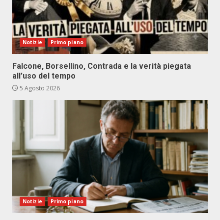
Notizie
Primo piano
Falcone, Borsellino, Contrada e la verità piegata
all’uso del tempo
5 Agosto 2026
Notizie
Primo piano