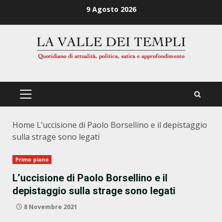
Zum
9 Agosto 2026
Inhalt
springen
PRIMÄRES
MENÜ
Home
L’uccisione di Paolo Borsellino e il depistaggio
sulla strage sono legati
Primo piano
L’uccisione di Paolo Borsellino e il
depistaggio sulla strage sono legati
8 Novembre 2021