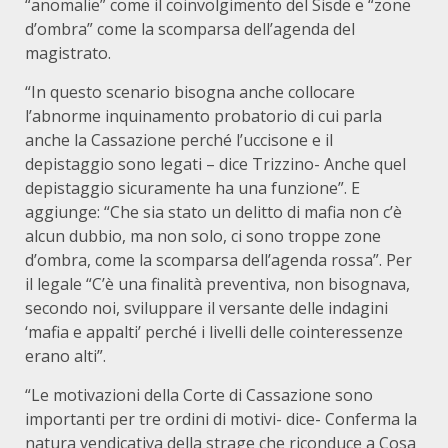
“anomalie” come il coinvolgimento del Sisde e “zone
d’ombra” come la scomparsa dell’agenda del
magistrato.
“In questo scenario bisogna anche collocare
l’abnorme inquinamento probatorio di cui parla
anche la Cassazione perché l’uccisone e il
depistaggio sono legati – dice Trizzino- Anche quel
depistaggio sicuramente ha una funzione”. E
aggiunge: “Che sia stato un delitto di mafia non c’è
alcun dubbio, ma non solo, ci sono troppe zone
d’ombra, come la scomparsa dell’agenda rossa”. Per
il legale “C’è una finalità preventiva, non bisognava,
secondo noi, sviluppare il versante delle indagini
‘mafia e appalti’ perché i livelli delle cointeressenze
erano alti”.
“Le motivazioni della Corte di Cassazione sono
importanti per tre ordini di motivi- dice- Conferma la
natura vendicativa della strage che riconduce a Cosa