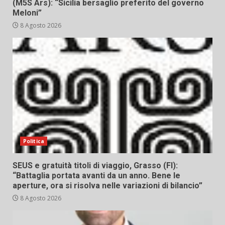
(M5S Ars): “Sicilia bersaglio preferito del governo
Meloni”
8 Agosto 2026
Politica
SEUS e gratuità titoli di viaggio, Grasso (FI):
“Battaglia portata avanti da un anno. Bene le
aperture, ora si risolva nelle variazioni di bilancio”
8 Agosto 2026