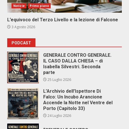
Notizie
Primo piano
L’equivoco del Terzo Livello e la lezione di Falcone
3 Agosto 2026
PODCAST
GENERALE CONTRO GENERALE.
IL CASO DALLA CHIESA – di
Isabella Silvestri. Seconda
parte
25 Luglio 2026
L’Archivio dell’Ispettore Di
Falco: Un Incubo Arancione
Accende la Notte nel Ventre del
Porto (Capitolo 33)
24 Luglio 2026