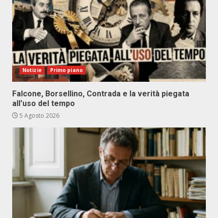
Notizie
Primo piano
Falcone, Borsellino, Contrada e la verità piegata
all’uso del tempo
5 Agosto 2026