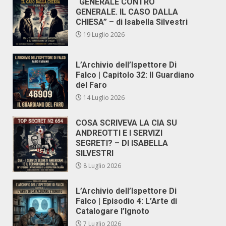
“GENERALE CONTRO
GENERALE. IL CASO DALLA
CHIESA” – di Isabella Silvestri
19 Luglio 2026
L’Archivio dell’Ispettore Di
Falco | Capitolo 32: Il Guardiano
del Faro
14 Luglio 2026
COSA SCRIVEVA LA CIA SU
ANDREOTTI E I SERVIZI
SEGRETI? – DI ISABELLA
SILVESTRI
8 Luglio 2026
L’Archivio dell’Ispettore Di
Falco | Episodio 4: L’Arte di
Catalogare l’Ignoto
7 Luglio 2026