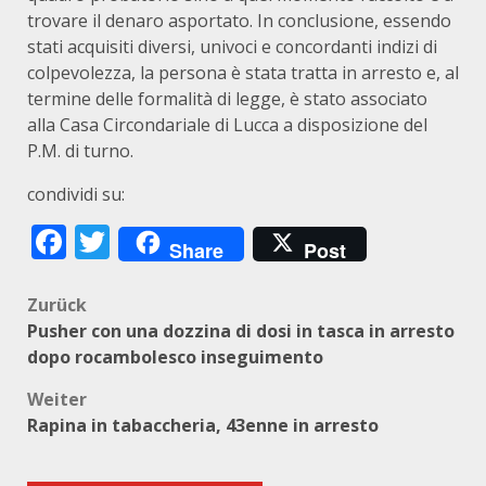
trovare il denaro asportato. In conclusione, essendo
stati acquisiti diversi, univoci e concordanti indizi di
colpevolezza, la persona è stata tratta in arresto e, al
termine delle formalità di legge, è stato associato
alla Casa Circondariale di Lucca a disposizione del
P.M. di turno.
condividi su:
Facebook
Twitter
Share
Post
Beitragsnavigation
Zurück
Pusher con una dozzina di dosi in tasca in arresto
dopo rocambolesco inseguimento
Weiter
Rapina in tabaccheria, 43enne in arresto