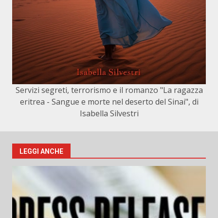
Servizi segreti, terrorismo e il romanzo "La ragazza
eritrea - Sangue e morte nel deserto del Sinai", di
Isabella Silvestri
LEGGI ANCHE