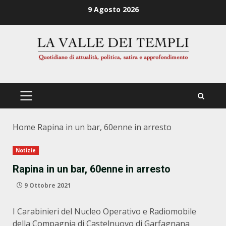
Zum
9 Agosto 2026
Inhalt
springen
PRIMÄRES
MENÜ
Home
Rapina in un bar, 60enne in arresto
Notizie
Rapina in un bar, 60enne in arresto
9 Ottobre 2021
I Carabinieri del Nucleo Operativo e Radiomobile
della Compagnia di Castelnuovo di Garfagnana