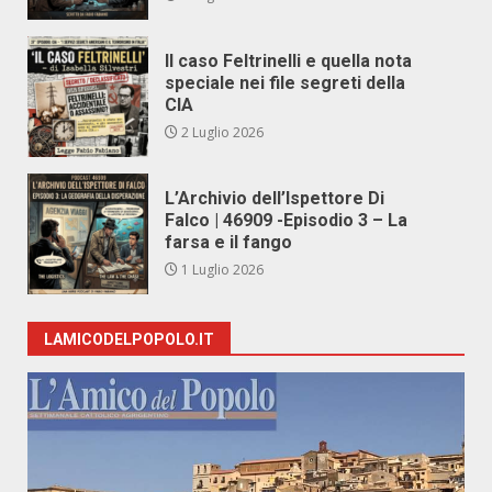
Il caso Feltrinelli e quella nota
speciale nei file segreti della
CIA
2 Luglio 2026
L’Archivio dell’Ispettore Di
Falco | 46909 -Episodio 3 – La
farsa e il fango
1 Luglio 2026
LAMICODELPOPOLO.IT