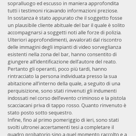
sopralluogo ed escusso in maniera approfondita
tutti i testimoni ricavando informazioni preziose.
In sostanza è stato appurato che il soggetto fosse
un plausibile cliente abituale del bar il quale è solito
accompagnarsi a soggetti noti alle forze di polizia.
Ulteriori approfondimenti, avvalorati dal riscontro
delle immagini degli impianti di video sorveglianza
esistenti nella zona del bar, hanno consentito di
giungere all’identificazione dell’autore del reato.
Pertanto gli operanti, poco più tardi, hanno
rintracciato la persona individuata presso la sua
abitazione all’interno della quale, a seguito di una
perquisizione, sono stati rinvenuti gli indumenti
indossati nel corso dell’evento criminoso e la pistola
scacciacani priva di tappo rosso. Quanto rinvenuto è
stato posto sotto sequestro.
Infine, fino al primo pomeriggio di ieri, sono stati
svolti ultronei accertamenti tesi a completare il
quadro probatorio sino a quel momento raccolto e a