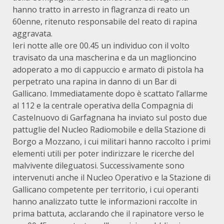
hanno tratto in arresto in flagranza di reato un
60enne, ritenuto responsabile del reato di rapina
aggravata.
Ieri notte alle ore 00.45 un individuo con il volto
travisato da una mascherina e da un maglioncino
adoperato a mo di cappuccio e armato di pistola ha
perpetrato una rapina in danno di un Bar di
Gallicano. Immediatamente dopo è scattato l’allarme
al 112 e la centrale operativa della Compagnia di
Castelnuovo di Garfagnana ha inviato sul posto due
pattuglie del Nucleo Radiomobile e della Stazione di
Borgo a Mozzano, i cui militari hanno raccolto i primi
elementi utili per poter indirizzare le ricerche del
malvivente dileguatosi. Successivamente sono
intervenuti anche il Nucleo Operativo e la Stazione di
Gallicano competente per territorio, i cui operanti
hanno analizzato tutte le informazioni raccolte in
prima battuta, acclarando che il rapinatore verso le