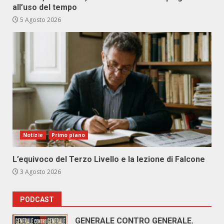
all’uso del tempo
5 Agosto 2026
Notizie
Primo piano
L’equivoco del Terzo Livello e la lezione di Falcone
3 Agosto 2026
PODCAST
GENERALE CONTRO GENERALE.