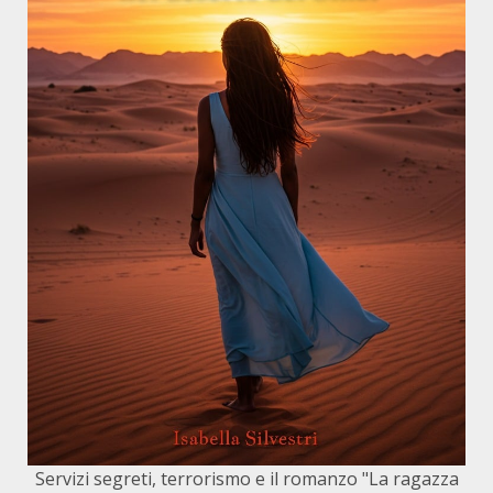
Servizi segreti, terrorismo e il romanzo "La ragazza