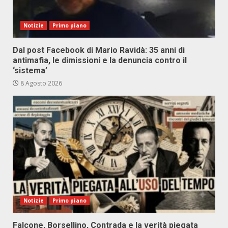
Notizie
Primo piano
Dal post Facebook di Mario Ravidà: 35 anni di
antimafia, le dimissioni e la denuncia contro il
‘sistema’
8 Agosto 2026
Notizie
Primo piano
Falcone, Borsellino, Contrada e la verità piegata