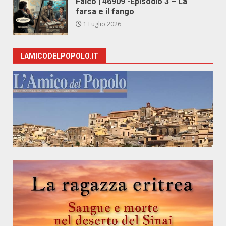
Falco | 46909 -Episodio 3 – La
farsa e il fango
1 Luglio 2026
LAMICODELPOPOLO.IT