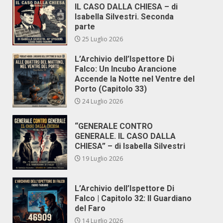
IL CASO DALLA CHIESA – di
Isabella Silvestri. Seconda
parte
25 Luglio 2026
L’Archivio dell’Ispettore Di
Falco: Un Incubo Arancione
Accende la Notte nel Ventre del
Porto (Capitolo 33)
24 Luglio 2026
“GENERALE CONTRO
GENERALE. IL CASO DALLA
CHIESA” – di Isabella Silvestri
19 Luglio 2026
L’Archivio dell’Ispettore Di
Falco | Capitolo 32: Il Guardiano
del Faro
14 Luglio 2026