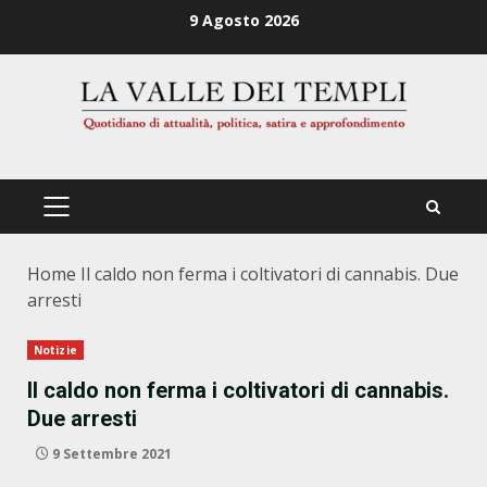
Zum
9 Agosto 2026
Inhalt
springen
PRIMÄRES
MENÜ
Home
Il caldo non ferma i coltivatori di cannabis. Due
arresti
Notizie
Il caldo non ferma i coltivatori di cannabis.
Due arresti
9 Settembre 2021