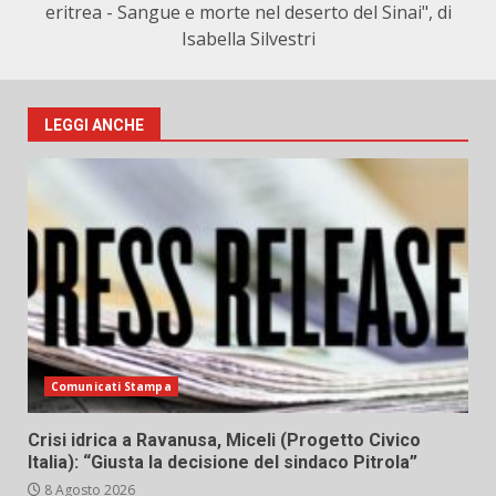
eritrea - Sangue e morte nel deserto del Sinai", di
Isabella Silvestri
LEGGI ANCHE
Comunicati Stampa
Crisi idrica a Ravanusa, Miceli (Progetto Civico
Italia): “Giusta la decisione del sindaco Pitrola”
8 Agosto 2026