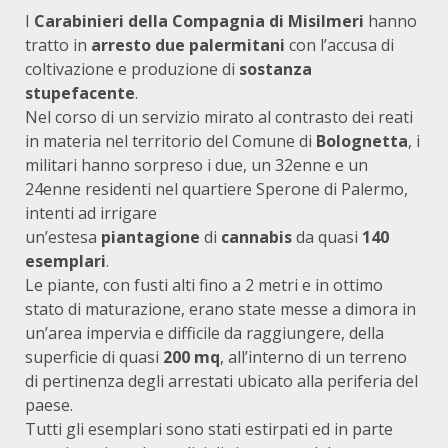
I
Carabinieri della Compagnia di Misilmeri
hanno
tratto in
arresto due palermitani
con l’accusa di
coltivazione e produzione di
sostanza
stupefacente
.
Nel corso di un servizio mirato al contrasto dei reati
in materia nel territorio del Comune di
Bolognetta
, i
militari hanno sorpreso i due, un 32enne e un
24enne residenti nel quartiere Sperone di Palermo,
intenti ad irrigare
un’estesa
piantagione
di
cannabis
da quasi
140
esemplari
.
Le piante, con fusti alti fino a 2 metri e in ottimo
stato di maturazione, erano state messe a dimora in
un’area impervia e difficile da raggiungere, della
superficie di quasi
200 mq
, all’interno di un terreno
di pertinenza degli arrestati ubicato alla periferia del
paese.
Tutti gli esemplari sono stati estirpati ed in parte