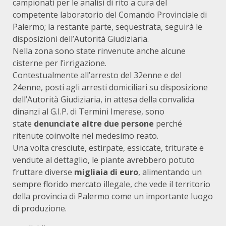
campionati per le analisi di rito a cura del
competente laboratorio del Comando Provinciale di
Palermo; la restante parte, sequestrata, seguirà le
disposizioni dell’Autorità Giudiziaria.
Nella zona sono state rinvenute anche alcune
cisterne per l’irrigazione.
Contestualmente all’arresto del 32enne e del
24enne, posti agli arresti domiciliari su disposizione
dell’Autorità Giudiziaria, in attesa della convalida
dinanzi al G.I.P. di Termini Imerese, sono
state
denunciate altre due persone
perché
ritenute coinvolte nel medesimo reato.
Una volta cresciute, estirpate, essiccate, triturate e
vendute al dettaglio, le piante avrebbero potuto
fruttare diverse
migliaia di euro
, alimentando un
sempre florido mercato illegale, che vede il territorio
della provincia di Palermo come un importante luogo
di produzione.