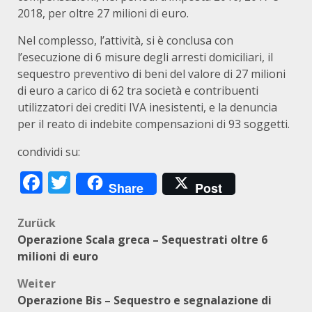
2018, per oltre 27 milioni di euro.
Nel complesso, l’attività, si è conclusa con
l’esecuzione di 6 misure degli arresti domiciliari, il
sequestro preventivo di beni del valore di 27 milioni
di euro a carico di 62 tra società e contribuenti
utilizzatori dei crediti IVA inesistenti, e la denuncia
per il reato di indebite compensazioni di 93 soggetti.
condividi su:
Facebook
Twitter
Share
Post
Beitragsnavigation
Zurück
Operazione Scala greca – Sequestrati oltre 6
milioni di euro
Weiter
Operazione Bis – Sequestro e segnalazione di