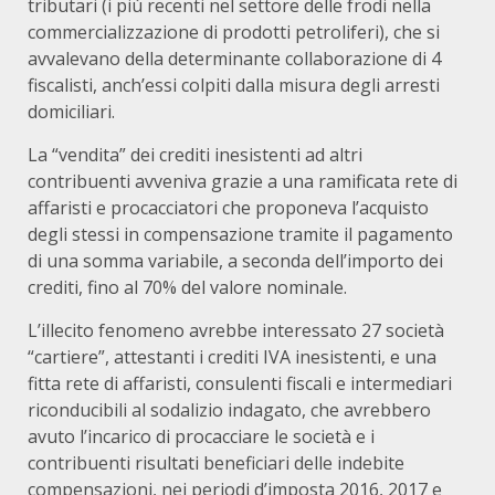
tributari (i più recenti nel settore delle frodi nella
commercializzazione di prodotti petroliferi), che si
avvalevano della determinante collaborazione di 4
fiscalisti, anch’essi colpiti dalla misura degli arresti
domiciliari.
La “vendita” dei crediti inesistenti ad altri
contribuenti avveniva grazie a una ramificata rete di
affaristi e procacciatori che proponeva l’acquisto
degli stessi in compensazione tramite il pagamento
di una somma variabile, a seconda dell’importo dei
crediti, fino al 70% del valore nominale.
L’illecito fenomeno avrebbe interessato 27 società
“cartiere”, attestanti i crediti IVA inesistenti, e una
fitta rete di affaristi, consulenti fiscali e intermediari
riconducibili al sodalizio indagato, che avrebbero
avuto l’incarico di procacciare le società e i
contribuenti risultati beneficiari delle indebite
compensazioni, nei periodi d’imposta 2016, 2017 e