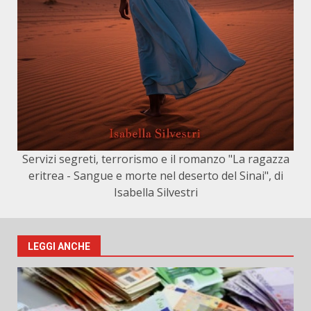
Servizi segreti, terrorismo e il romanzo "La ragazza
eritrea - Sangue e morte nel deserto del Sinai", di
Isabella Silvestri
LEGGI ANCHE