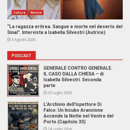
Cultura
Notizie
“La ragazza eritrea. Sangue e morte nel deserto del
Sinai”. Intervista a Isabella Silvestri (Autrice)
3 Agosto 2026
PODCAST
GENERALE CONTRO GENERALE.
IL CASO DALLA CHIESA – di
Isabella Silvestri. Seconda
parte
25 Luglio 2026
L’Archivio dell’Ispettore Di
Falco: Un Incubo Arancione
Accende la Notte nel Ventre del
Porto (Capitolo 33)
24 Luglio 2026