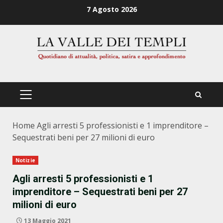
Zum
7 Agosto 2026
Inhalt
springen
PRIMÄRES
MENÜ
Home
Agli arresti 5 professionisti e 1 imprenditore –
Sequestrati beni per 27 milioni di euro
Notizie
Agli arresti 5 professionisti e 1
imprenditore – Sequestrati beni per 27
milioni di euro
13 Maggio 2021