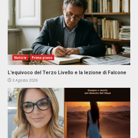
Notizie
Primo piano
L’equivoco del Terzo Livello e la lezione di Falcone
3 Agosto 2026