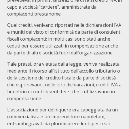
prevedeva, in primis, la creazione di falsi crediti IVA in
capo a società “cartiere”, amministrate da
compiacenti prestanome.
Quei crediti, venivano riportati nelle dichiarazioni IVA
e muniti del visto di conformità da parte di consulenti
fiscali compiacenti; in molti casi sono stati anche
ceduti per essere utilizzati in compensazione anche
da parte di altre società fuori dall’organizzazione.
Tale prassi, ora vietata dalla legge, veniva realizzata
mediante il ricorso all’istituto dell’accollo tributario o
della cessione del credito fiscale da parte di società
che esponevano, nelle loro dichiarazioni, crediti IVA a
beneficio di contribuenti terzi che li utilizzavano in
compensazione.
L’associazione per delinquere era capeggiata da un
commercialista e un imprenditore napoletani,
entrambi gravati da plurimi precedenti per reati