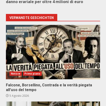
danno erariale per oltre 4 milioni di euro
VERWANDTE GESCHICHTEN
Notizie
Primo piano
Falcone, Borsellino, Contrada e la verità piegata
all’uso del tempo
5 Agosto 2026