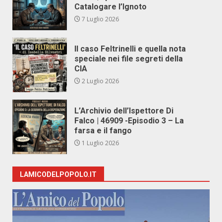
Catalogare l’Ignoto
7 Luglio 2026
Il caso Feltrinelli e quella nota
speciale nei file segreti della
CIA
2 Luglio 2026
L’Archivio dell’Ispettore Di
Falco | 46909 -Episodio 3 – La
farsa e il fango
1 Luglio 2026
LAMICODELPOPOLO.IT