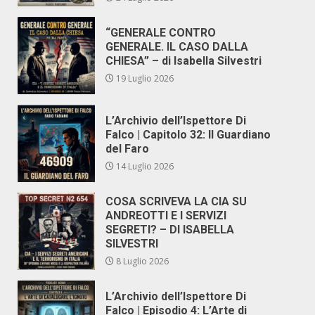
“GENERALE CONTRO
GENERALE. IL CASO DALLA
CHIESA” – di Isabella Silvestri
19 Luglio 2026
L’Archivio dell’Ispettore Di
Falco | Capitolo 32: Il Guardiano
del Faro
14 Luglio 2026
COSA SCRIVEVA LA CIA SU
ANDREOTTI E I SERVIZI
SEGRETI? – DI ISABELLA
SILVESTRI
8 Luglio 2026
L’Archivio dell’Ispettore Di
Falco | Episodio 4: L’Arte di