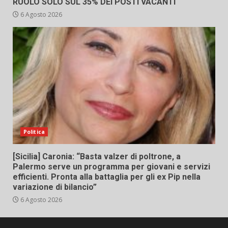
RUOLO SOLO SUL 35% DEI POSTI VACANTI
6 Agosto 2026
Politica
[Sicilia] Caronia: “Basta valzer di poltrone, a
Palermo serve un programma per giovani e servizi
efficienti. Pronta alla battaglia per gli ex Pip nella
variazione di bilancio”
6 Agosto 2026