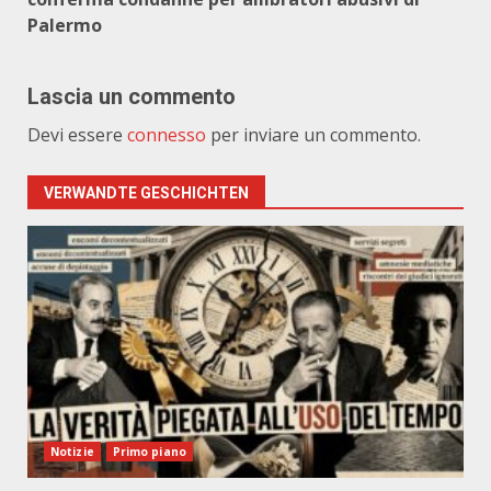
Palermo
Lascia un commento
Devi essere
connesso
per inviare un commento.
VERWANDTE GESCHICHTEN
Notizie
Primo piano