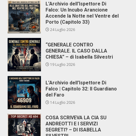
L’Archivio dell’Ispettore Di
Falco: Un Incubo Arancione
Accende la Notte nel Ventre del
Porto (Capitolo 33)
24 Luglio 2026
“GENERALE CONTRO
GENERALE. IL CASO DALLA
CHIESA” – di Isabella Silvestri
19 Luglio 2026
L’Archivio dell’Ispettore Di
Falco | Capitolo 32: Il Guardiano
del Faro
14 Luglio 2026
COSA SCRIVEVA LA CIA SU
ANDREOTTI E I SERVIZI
SEGRETI? – DI ISABELLA
SILVESTRI