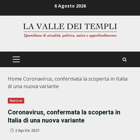
Zum
6 Agosto 2026
Inhalt
springen
PRIMÄRES
MENÜ
Home
Coronavirus, confermata la scoperta in Italia
di una nuova variante
Notizie
Coronavirus, confermata la scoperta in
Italia di una nuova variante
2 Aprile 2021