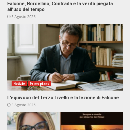
Falcone, Borsellino, Contrada e la verità piegata
all’uso del tempo
5 Agosto 2026
Notizie
Primo piano
L’equivoco del Terzo Livello e la lezione di Falcone
3 Agosto 2026