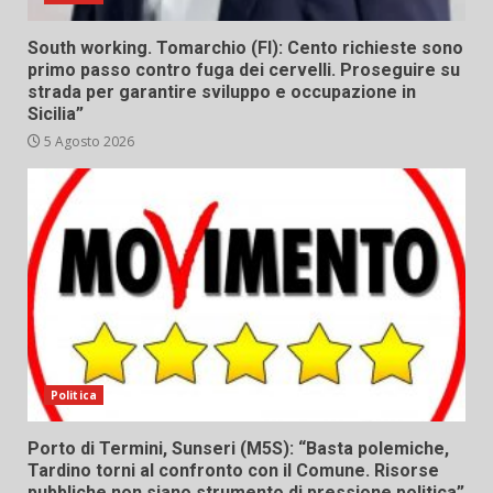
South working. Tomarchio (FI): Cento richieste sono
primo passo contro fuga dei cervelli. Proseguire su
strada per garantire sviluppo e occupazione in
Sicilia”
5 Agosto 2026
Politica
Porto di Termini, Sunseri (M5S): “Basta polemiche,
Tardino torni al confronto con il Comune. Risorse
pubbliche non siano strumento di pressione politica”