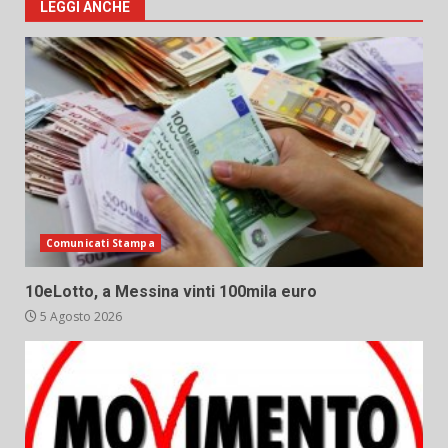
LEGGI ANCHE
Comunicati Stampa
10eLotto, a Messina vinti 100mila euro
5 Agosto 2026