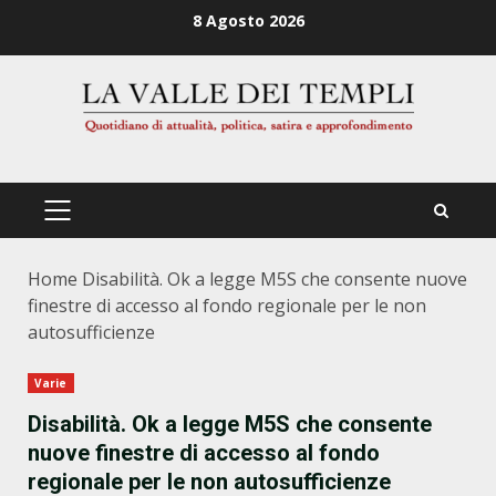
Zum
8 Agosto 2026
Inhalt
springen
PRIMÄRES
MENÜ
Home
Disabilità. Ok a legge M5S che consente nuove
finestre di accesso al fondo regionale per le non
autosufficienze
Varie
Disabilità. Ok a legge M5S che consente
nuove finestre di accesso al fondo
regionale per le non autosufficienze