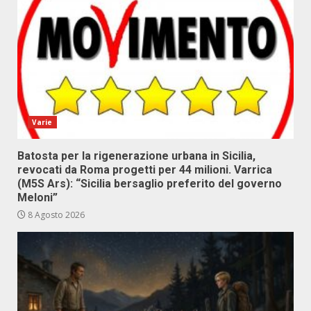
Varie
Batosta per la rigenerazione urbana in Sicilia,
revocati da Roma progetti per 44 milioni. Varrica
(M5S Ars): “Sicilia bersaglio preferito del governo
Meloni”
8 Agosto 2026