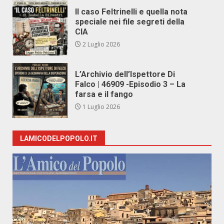
Il caso Feltrinelli e quella nota
speciale nei file segreti della
CIA
2 Luglio 2026
L’Archivio dell’Ispettore Di
Falco | 46909 -Episodio 3 – La
farsa e il fango
1 Luglio 2026
LAMICODELPOPOLO.IT