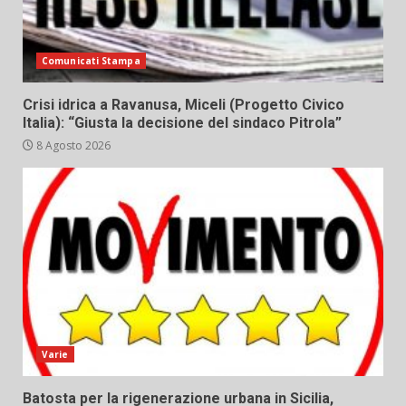
Comunicati Stampa
Crisi idrica a Ravanusa, Miceli (Progetto Civico
Italia): “Giusta la decisione del sindaco Pitrola”
8 Agosto 2026
Varie
Batosta per la rigenerazione urbana in Sicilia,