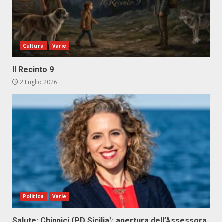
Cultura
Varie
Il Recinto 9
2 Luglio 2026
Politica
Varie
Salute: Chinnici (PD Sicilia): apertura dell’Assessora