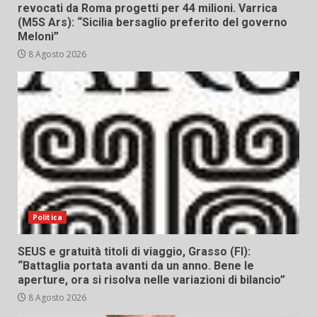
revocati da Roma progetti per 44 milioni. Varrica
(M5S Ars): “Sicilia bersaglio preferito del governo
Meloni”
8 Agosto 2026
Politica
SEUS e gratuità titoli di viaggio, Grasso (FI):
“Battaglia portata avanti da un anno. Bene le
aperture, ora si risolva nelle variazioni di bilancio”
8 Agosto 2026