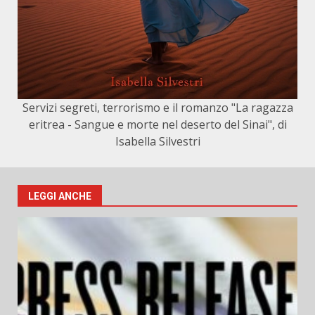
Servizi segreti, terrorismo e il romanzo "La ragazza
eritrea - Sangue e morte nel deserto del Sinai", di
Isabella Silvestri
LEGGI ANCHE