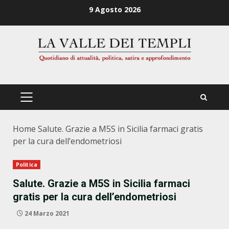
Zum
9 Agosto 2026
Inhalt
springen
PRIMÄRES
MENÜ
Home
Salute. Grazie a M5S in Sicilia farmaci gratis
per la cura dell’endometriosi
Politica
Salute. Grazie a M5S in Sicilia farmaci
gratis per la cura dell’endometriosi
24 Marzo 2021