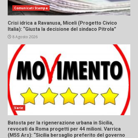
Comunicati Stampa
Crisi idrica a Ravanusa, Miceli (Progetto Civico
Italia): “Giusta la decisione del sindaco Pitrola”
8 Agosto 2026
Varie
Batosta per la rigenerazione urbana in Sicilia,
revocati da Roma progetti per 44 milioni. Varrica
(M5S Ars): “Sicilia bersaglio preferito del governo