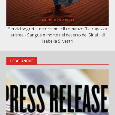
Servizi segreti, terrorismo e il romanzo "La ragazza
eritrea - Sangue e morte nel deserto del Sinai", di
Isabella Silvestri
LEGGI ANCHE