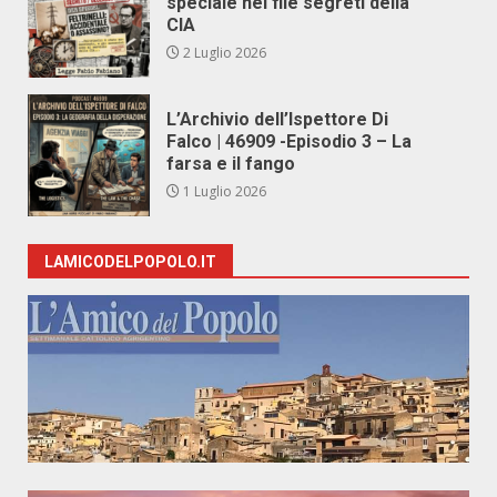
speciale nei file segreti della
CIA
2 Luglio 2026
L’Archivio dell’Ispettore Di
Falco | 46909 -Episodio 3 – La
farsa e il fango
1 Luglio 2026
LAMICODELPOPOLO.IT