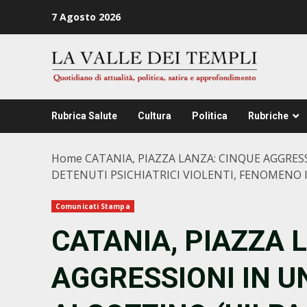
Zum
7 Agosto 2026
Inhalt
springen
Rubrica Salute
Cultura
Politica
Rubriche
Home
CATANIA, PIAZZA LANZA: CINQUE AGGRESS
DETENUTI PSICHIATRICI VIOLENTI, FENOMENO 
Comunicati Stampa
CATANIA, PIAZZA 
AGGRESSIONI IN 