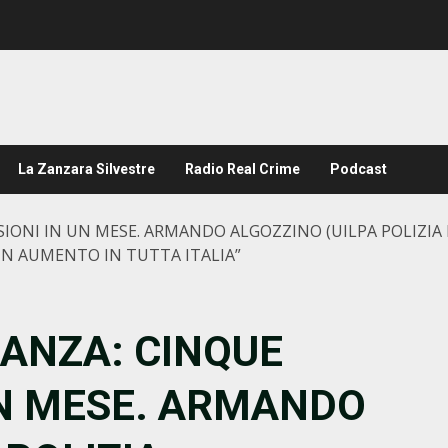
La Zanzara Silvestre
Radio Real Crime
Podcast
IONI IN UN MESE. ARMANDO ALGOZZINO (UILPA POLIZIA P
IN AUMENTO IN TUTTA ITALIA”
LANZA: CINQUE
UN MESE. ARMANDO