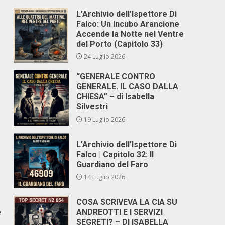
L’Archivio dell’Ispettore Di
Falco: Un Incubo Arancione
Accende la Notte nel Ventre
del Porto (Capitolo 33)
24 Luglio 2026
“GENERALE CONTRO
GENERALE. IL CASO DALLA
CHIESA” – di Isabella
Silvestri
19 Luglio 2026
L’Archivio dell’Ispettore Di
Falco | Capitolo 32: Il
Guardiano del Faro
14 Luglio 2026
COSA SCRIVEVA LA CIA SU
e
ANDREOTTI E I SERVIZI
SEGRETI? – DI ISABELLA