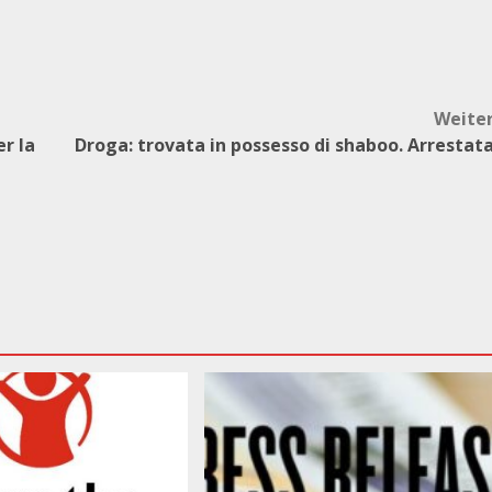
Weite
er la
Droga: trovata in possesso di shaboo. Arrestat