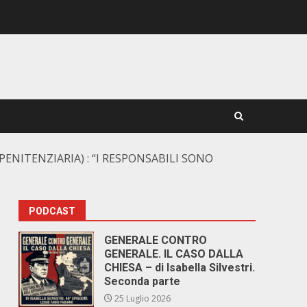
ENITENZIARIA) : “I RESPONSABILI SONO
PODCAST
GENERALE CONTRO
GENERALE. IL CASO DALLA
CHIESA – di Isabella Silvestri.
Seconda parte
25 Luglio 2026