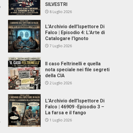
SILVESTRI
o
8 Luglio 2026
L’Archivio dell’Ispettore Di
Falco | Episodio 4: L’Arte di
Catalogare l’Ignoto
7 Luglio 2026
Il caso Feltrinelli e quella
nota speciale nei file segreti
della CIA
2 Luglio 2026
L’Archivio dell’Ispettore Di
Falco | 46909 -Episodio 3 –
La farsa e il fango
,
1 Luglio 2026