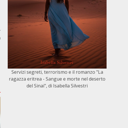
r
a
Servizi segreti, terrorismo e il romanzo "La
ragazza eritrea - Sangue e morte nel deserto
del Sinai", di Isabella Silvestri