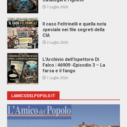
7 Luglio 2026
Il caso Feltrinelli e quella nota
speciale nei file segreti della
CIA
2 Luglio 2026
L’Archivio dell’Ispettore Di
Falco | 46909 -Episodio 3 – La
farsa e il fango
1 Luglio 2026
LAMICODELPOPOLO.IT