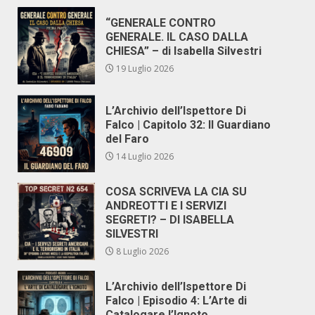
“GENERALE CONTRO
GENERALE. IL CASO DALLA
CHIESA” – di Isabella Silvestri
19 Luglio 2026
L’Archivio dell’Ispettore Di
Falco | Capitolo 32: Il Guardiano
del Faro
14 Luglio 2026
COSA SCRIVEVA LA CIA SU
ANDREOTTI E I SERVIZI
SEGRETI? – DI ISABELLA
SILVESTRI
8 Luglio 2026
L’Archivio dell’Ispettore Di
Falco | Episodio 4: L’Arte di
Catalogare l’Ignoto