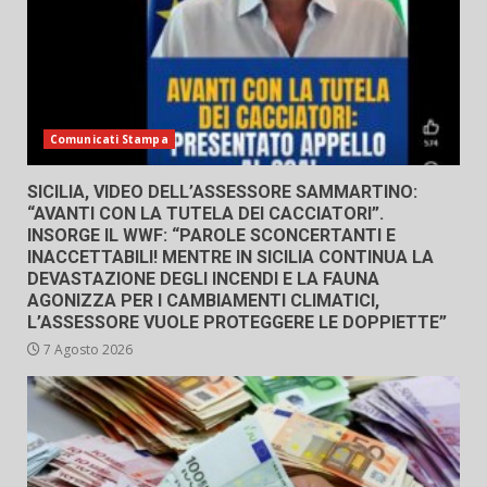
Comunicati Stampa
SICILIA, VIDEO DELL’ASSESSORE SAMMARTINO:
“AVANTI CON LA TUTELA DEI CACCIATORI”.
INSORGE IL WWF: “PAROLE SCONCERTANTI E
INACCETTABILI! MENTRE IN SICILIA CONTINUA LA
DEVASTAZIONE DEGLI INCENDI E LA FAUNA
AGONIZZA PER I CAMBIAMENTI CLIMATICI,
L’ASSESSORE VUOLE PROTEGGERE LE DOPPIETTE”
7 Agosto 2026