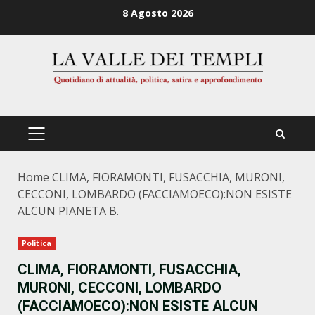
Zum
8 Agosto 2026
Inhalt
springen
PRIMÄRES
MENÜ
Home
CLIMA, FIORAMONTI, FUSACCHIA, MURONI,
CECCONI, LOMBARDO (FACCIAMOECO):NON ESISTE
ALCUN PIANETA B.
Politica
CLIMA, FIORAMONTI, FUSACCHIA,
MURONI, CECCONI, LOMBARDO
(FACCIAMOECO):NON ESISTE ALCUN