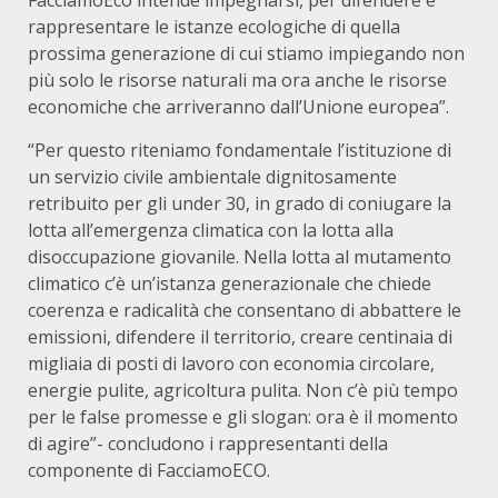
FacciamoEco intende impegnarsi, per difendere e
rappresentare le istanze ecologiche di quella
prossima generazione di cui stiamo impiegando non
più solo le risorse naturali ma ora anche le risorse
economiche che arriveranno dall’Unione europea”.
“Per questo riteniamo fondamentale l’istituzione di
un servizio civile ambientale dignitosamente
retribuito per gli under 30, in grado di coniugare la
lotta all’emergenza climatica con la lotta alla
disoccupazione giovanile. Nella lotta al mutamento
climatico c’è un’istanza generazionale che chiede
coerenza e radicalità che consentano di abbattere le
emissioni, difendere il territorio, creare centinaia di
migliaia di posti di lavoro con economia circolare,
energie pulite, agricoltura pulita. Non c’è più tempo
per le false promesse e gli slogan: ora è il momento
di agire”- concludono i rappresentanti della
componente di FacciamoECO.