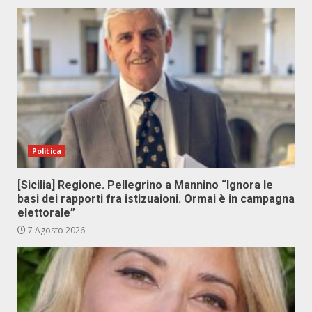
Politica
[Sicilia] Regione. Pellegrino a Mannino “Ignora le
basi dei rapporti fra istizuaioni. Ormai è in campagna
elettorale”
7 Agosto 2026