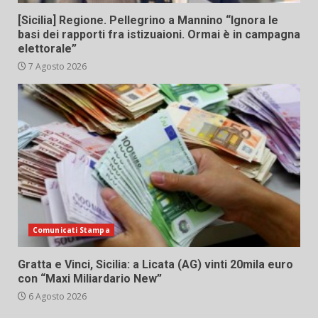
[Sicilia] Regione. Pellegrino a Mannino “Ignora le
basi dei rapporti fra istizuaioni. Ormai è in campagna
elettorale”
7 Agosto 2026
Comunicati Stampa
Gratta e Vinci, Sicilia: a Licata (AG) vinti 20mila euro
con “Maxi Miliardario New”
6 Agosto 2026