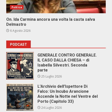
Politica
On. Ida Carmina ancora una volta la casta salva
Delmastro
6 Agosto 2026
PODCAST
GENERALE CONTRO GENERALE.
IL CASO DALLA CHIESA – di
Isabella Silvestri. Seconda
parte
25 Luglio 2026
L’Archivio dell’Ispettore Di
Falco: Un Incubo Arancione
Accende la Notte nel Ventre del
Porto (Capitolo 33)
24 Luglio 2026