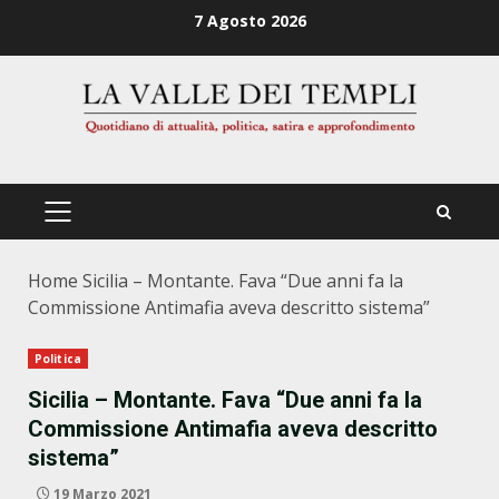
Zum
7 Agosto 2026
Inhalt
springen
PRIMÄRES
MENÜ
Home
Sicilia – Montante. Fava “Due anni fa la
Commissione Antimafia aveva descritto sistema”
Politica
Sicilia – Montante. Fava “Due anni fa la
Commissione Antimafia aveva descritto
sistema”
19 Marzo 2021