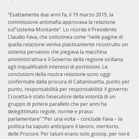
“Esattamente due anni fa, il 19 marzo 2019, la
commissione antimafia approvava la relazione
sul”sistema Montante”. Lo ricorda il Presidente
Claudio Fava, che sottolinea come “nelle pagine di
quella relazione veniva plasticamente ricostruito un
sistema pervasivo che piegava la macchina
amministrativa e il Governo della regione siciliana
agli inqualificabili interessi di pochissimi. Le
conclusioni della nostra relazione sono oggi
confermate dalla procura di Caltanissetta, punto per
punto, responsabilità per responsabilità: il governo
Crocetta è stato l’esecutore della volontà di un
gruppo di potere parallelo che per anni ha
delegittimato regole, norme e prassi
parlamentare”.”Per una volta – conclude Fava – la
politica ha saputo anticipare il lavoro, meritorio,
delle Procure. Per taluni erano solo gossip, per noi è