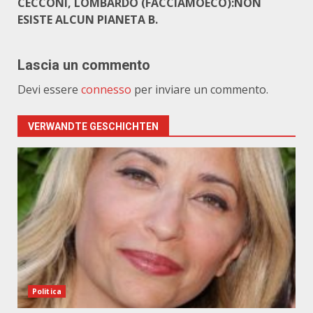
CECCONI, LOMBARDO (FACCIAMOECO):NON
ESISTE ALCUN PIANETA B.
Lascia un commento
Devi essere
connesso
per inviare un commento.
VERWANDTE GESCHICHTEN
Politica