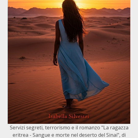
Servizi segreti, terrorismo e il romanzo "La ragazza
eritrea - Sangue e morte nel deserto del Sinai", di