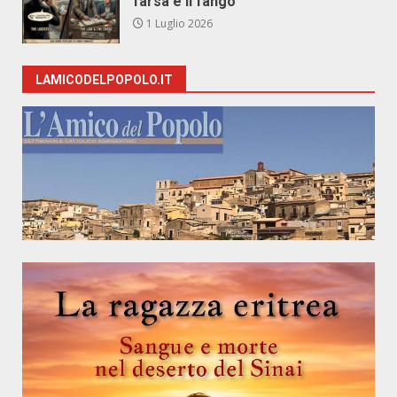
farsa e il fango
1 Luglio 2026
LAMICODELPOPOLO.IT