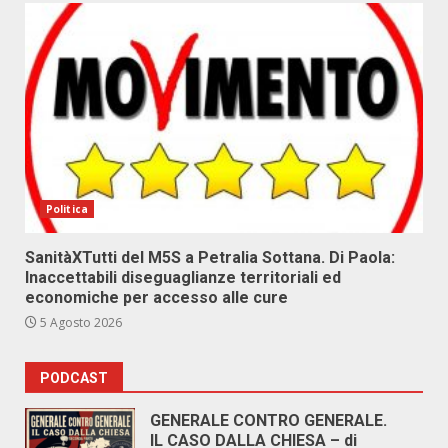
Politica
SanitàXTutti del M5S a Petralia Sottana. Di Paola:
Inaccettabili diseguaglianze territoriali ed
economiche per accesso alle cure
5 Agosto 2026
PODCAST
GENERALE CONTRO GENERALE.
IL CASO DALLA CHIESA – di