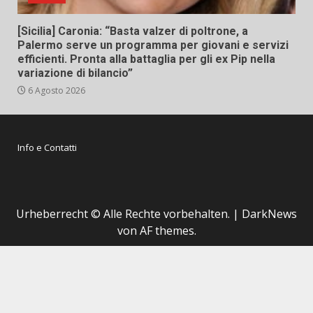
[Sicilia] Caronia: “Basta valzer di poltrone, a
Palermo serve un programma per giovani e servizi
efficienti. Pronta alla battaglia per gli ex Pip nella
variazione di bilancio”
6 Agosto 2026
Info e Contatti
Urheberrecht © Alle Rechte vorbehalten.
|
DarkNews
von AF themes.