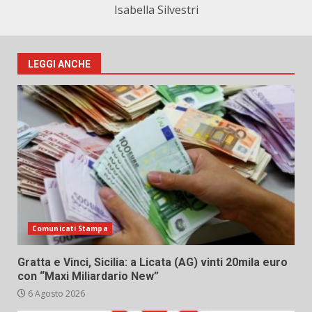
Isabella Silvestri
LEGGI ANCHE
Comunicati Stampa
Gratta e Vinci, Sicilia: a Licata (AG) vinti 20mila euro
con “Maxi Miliardario New”
6 Agosto 2026