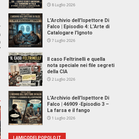
8 Luglio 2026
L’Archivio dell’Ispettore Di
r
Falco | Episodio 4: L’Arte di
Catalogare l’Ignoto
a
7 Luglio 2026
a
”
Il caso Feltrinelli e quella
nota speciale nei file segreti
della CIA
2 Luglio 2026
L’Archivio dell’Ispettore Di
Falco | 46909 -Episodio 3 –
La farsa e il fango
1 Luglio 2026
LAMICODELPOPOLO.IT