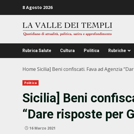
Zum
8 Agosto 2026
Inhalt
springen
Rubrica Salute
Cultura
Politica
Rubriche
Home
Sicilia] Beni confiscati. Fava ad Agenzia “D
Politica
Sicilia] Beni confis
“Dare risposte per 
16 Marzo 2021