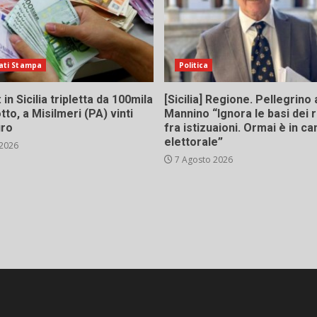
ati Stampa
Politica
in Sicilia tripletta da 100mila
[Sicilia] Regione. Pellegrino 
tto, a Misilmeri (PA) vinti
Mannino “Ignora le basi dei 
uro
fra istizuaioni. Ormai è in 
elettorale”
 2026
7 Agosto 2026