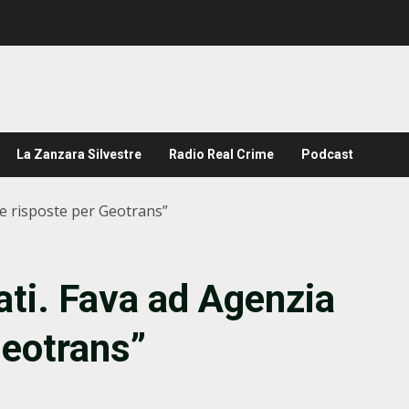
La Zanzara Silvestre
Radio Real Crime
Podcast
are risposte per Geotrans”
cati. Fava ad Agenzia
Geotrans”