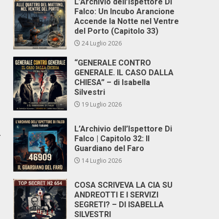
L’Archivio dell’Ispettore Di
Falco: Un Incubo Arancione
Accende la Notte nel Ventre
del Porto (Capitolo 33)
24 Luglio 2026
“GENERALE CONTRO
GENERALE. IL CASO DALLA
CHIESA” – di Isabella
Silvestri
19 Luglio 2026
L’Archivio dell’Ispettore Di
.
Falco | Capitolo 32: Il
Guardiano del Faro
14 Luglio 2026
COSA SCRIVEVA LA CIA SU
ANDREOTTI E I SERVIZI
SEGRETI? – DI ISABELLA
SILVESTRI