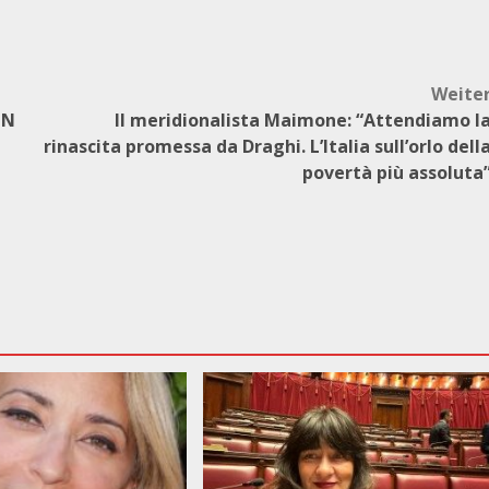
Weite
IN
Il meridionalista Maimone: “Attendiamo l
rinascita promessa da Draghi. L’Italia sull’orlo dell
povertà più assoluta