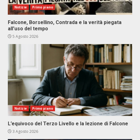
Notizie
Primo piano
Falcone, Borsellino, Contrada e la verità piegata
all’uso del tempo
5 Agosto 2026
Notizie
Primo piano
L’equivoco del Terzo Livello e la lezione di Falcone
3 Agosto 2026