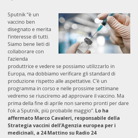
Sputnik “è un
vaccino ben
disegnato e merita
l’interesse di tutti.
Siamo bene lieti di
collaborare con
l’azienda
produttrice e vedere se possiamo utilizzarlo in
Europa, ma dobbiamo verificare gli standard di
produzione rispetto alle aspettative. C’è un
programma in corso e nelle prossime settimane
vedremo se riusciremo ad approvare il vaccino. Ma
prima della fine di aprile non saremo pronti per dare
l’ok a Sputnik, più probabile maggio”.
Lo ha
affermato Marco Cavaleri, responsabile della
Strategia vaccini dell’Agenzia europea per i
medicinali, a 24 Mattino su Radio 24