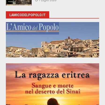
1 Luglio 2026
LAMICODELPOPOLO.IT