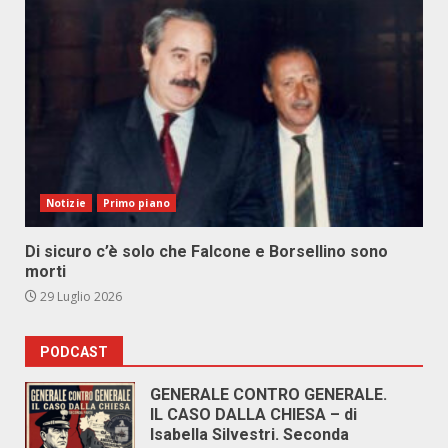
Notizie
Primo piano
Di sicuro c’è solo che Falcone e Borsellino sono
morti
29 Luglio 2026
PODCAST
GENERALE CONTRO GENERALE.
IL CASO DALLA CHIESA – di
Isabella Silvestri. Seconda