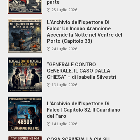
parte
25 Luglio 2026
L’Archivio dell’Ispettore Di
Falco: Un Incubo Arancione
Accende la Notte nel Ventre del
Porto (Capitolo 33)
24 Luglio 2026
“GENERALE CONTRO
GENERALE. IL CASO DALLA
CHIESA” – di Isabella Silvestri
19 Luglio 2026
L’Archivio dell’Ispettore Di
Falco | Capitolo 32: Il Guardiano
del Faro
14 Luglio 2026
COSA SCRIVEVA LA CIA SU