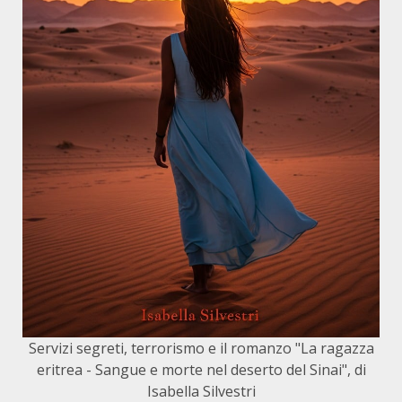
Servizi segreti, terrorismo e il romanzo "La ragazza
eritrea - Sangue e morte nel deserto del Sinai", di
Isabella Silvestri