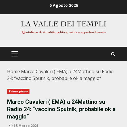
Zum
6 Agosto 2026
Inhalt
springen
PRIMÄRES
MENÜ
Home
Marco Cavaleri ( EMA) a 24Mattino su Radio
24: “vaccino Sputnik, probabile ok a maggio”
Primo piano
Marco Cavaleri ( EMA) a 24Mattino su
Radio 24: “vaccino Sputnik, probabile ok a
maggio”
15 Marzo 2021