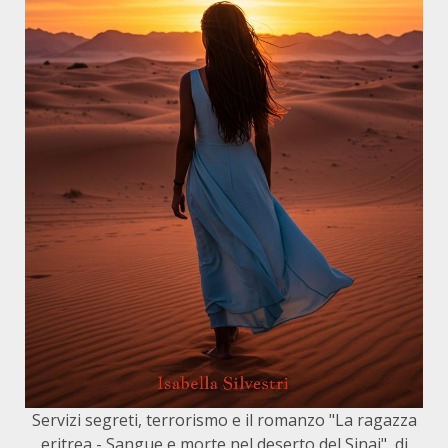
Servizi segreti, terrorismo e il romanzo "La ragazza
eritrea - Sangue e morte nel deserto del Sinai", di