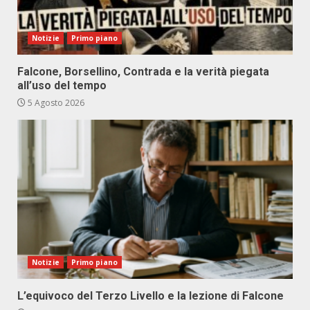
Notizie
Primo piano
Falcone, Borsellino, Contrada e la verità piegata
all’uso del tempo
5 Agosto 2026
Notizie
Primo piano
L’equivoco del Terzo Livello e la lezione di Falcone