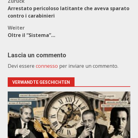
Beitragsnavigation
Zurück
Arrestato pericoloso latitante che aveva sparato
contro i carabinieri
Weiter
Oltre il “Sistema”…
Lascia un commento
Devi essere
connesso
per inviare un commento.
VERWANDTE GESCHICHTEN