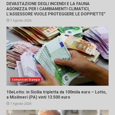
DEVASTAZIONE DEGLI INCENDI E LA FAUNA
AGONIZZA PER I CAMBIAMENTI CLIMATICI,
L’ASSESSORE VUOLE PROTEGGERE LE DOPPIETTE”
7 Agosto 2026
Comunicati Stampa
10eLotto: in Sicilia tripletta da 100mila euro – Lotto,
a Misilmeri (PA) vinti 13.500 euro
7 Agosto 2026