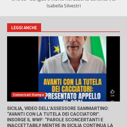
Isabella Silvestri
LEGGI ANCHE
Comunicati Stampa
SICILIA, VIDEO DELL’ASSESSORE SAMMARTINO:
“AVANTI CON LA TUTELA DEI CACCIATORI”.
INSORGE IL WWF: “PAROLE SCONCERTANTI E
INACCETTABILI! MENTRE IN SICILIA CONTINUA LA