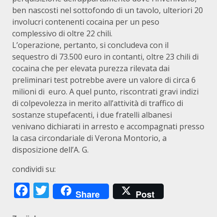
ben nascosti nel sottofondo di un tavolo, ulteriori 20
involucri contenenti cocaina per un peso
complessivo di oltre 22 chili.
L’operazione, pertanto, si concludeva con il
sequestro di 73.500 euro in contanti, oltre 23 chili di
cocaina che per elevata purezza rilevata dai
preliminari test potrebbe avere un valore di circa 6
milioni di euro. A quel punto, riscontrati gravi indizi
di colpevolezza in merito all’attività di traffico di
sostanze stupefacenti, i due fratelli albanesi
venivano dichiarati in arresto e accompagnati presso
la casa circondariale di Verona Montorio, a
disposizione dell’A. G.
condividi su:
Facebook
Twitter
Share
Post