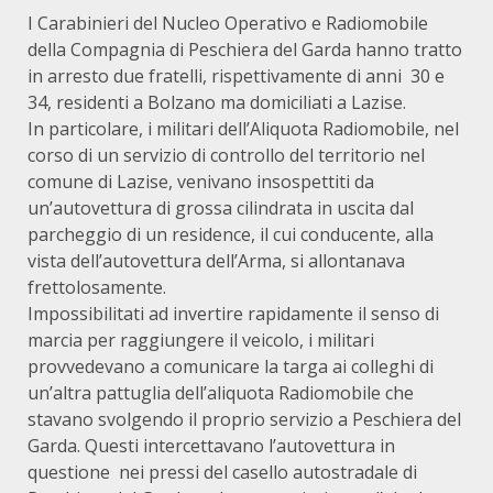
I Carabinieri del Nucleo Operativo e Radiomobile
della Compagnia di Peschiera del Garda hanno tratto
in arresto due fratelli, rispettivamente di anni 30 e
34, residenti a Bolzano ma domiciliati a Lazise.
In particolare, i militari dell’Aliquota Radiomobile, nel
corso di un servizio di controllo del territorio nel
comune di Lazise, venivano insospettiti da
un’autovettura di grossa cilindrata in uscita dal
parcheggio di un residence, il cui conducente, alla
vista dell’autovettura dell’Arma, si allontanava
frettolosamente.
Impossibilitati ad invertire rapidamente il senso di
marcia per raggiungere il veicolo, i militari
provvedevano a comunicare la targa ai colleghi di
un’altra pattuglia dell’aliquota Radiomobile che
stavano svolgendo il proprio servizio a Peschiera del
Garda. Questi intercettavano l’autovettura in
questione nei pressi del casello autostradale di