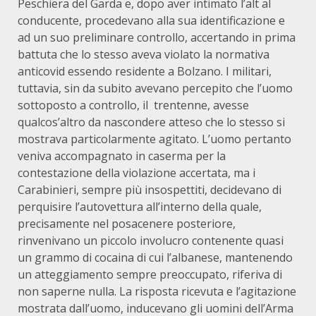
Peschiera del Garda e, dopo aver intimato l’alt al
conducente, procedevano alla sua identificazione e
ad un suo preliminare controllo, accertando in prima
battuta che lo stesso aveva violato la normativa
anticovid essendo residente a Bolzano. I militari,
tuttavia, sin da subito avevano percepito che l’uomo
sottoposto a controllo, il trentenne, avesse
qualcos’altro da nascondere atteso che lo stesso si
mostrava particolarmente agitato. L’uomo pertanto
veniva accompagnato in caserma per la
contestazione della violazione accertata, ma i
Carabinieri, sempre più insospettiti, decidevano di
perquisire l’autovettura all’interno della quale,
precisamente nel posacenere posteriore,
rinvenivano un piccolo involucro contenente quasi
un grammo di cocaina di cui l’albanese, mantenendo
un atteggiamento sempre preoccupato, riferiva di
non saperne nulla. La risposta ricevuta e l’agitazione
mostrata dall’uomo, inducevano gli uomini dell’Arma