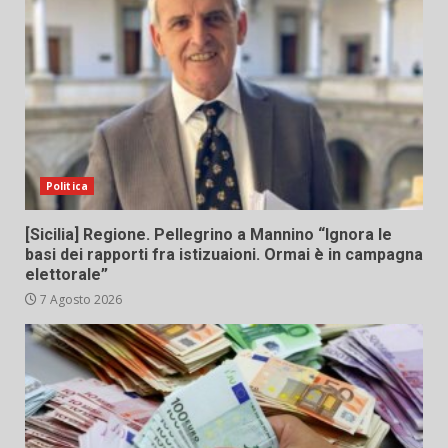
Politica
[Sicilia] Regione. Pellegrino a Mannino “Ignora le
basi dei rapporti fra istizuaioni. Ormai è in campagna
elettorale”
7 Agosto 2026