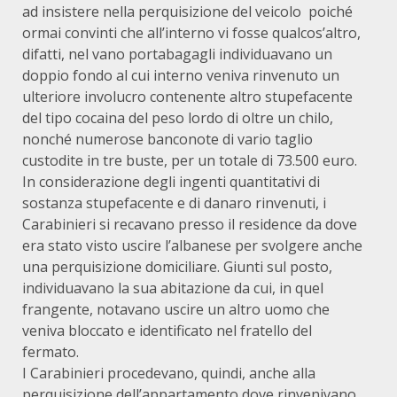
ad insistere nella perquisizione del veicolo poiché
ormai convinti che all’interno vi fosse qualcos’altro,
difatti, nel vano portabagagli individuavano un
doppio fondo al cui interno veniva rinvenuto un
ulteriore involucro contenente altro stupefacente
del tipo cocaina del peso lordo di oltre un chilo,
nonché numerose banconote di vario taglio
custodite in tre buste, per un totale di 73.500 euro.
In considerazione degli ingenti quantitativi di
sostanza stupefacente e di danaro rinvenuti, i
Carabinieri si recavano presso il residence da dove
era stato visto uscire l’albanese per svolgere anche
una perquisizione domiciliare. Giunti sul posto,
individuavano la sua abitazione da cui, in quel
frangente, notavano uscire un altro uomo che
veniva bloccato e identificato nel fratello del
fermato.
I Carabinieri procedevano, quindi, anche alla
perquisizione dell’appartamento dove rinvenivano,