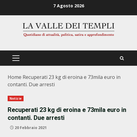
Zum
7 Agosto 2026
Inhalt
springen
PRIMÄRES
MENÜ
Home
Recuperati 23 kg di eroina e 73mila euro in
contanti. Due arresti
Notizie
Recuperati 23 kg di eroina e 73mila euro in
contanti. Due arresti
20 Febbraio 2021