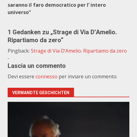
saranno il faro democratico per l’ intero
universo”
1 Gedanken zu „
Strage di Via D’Amelio.
Ripartiamo da zero
“
Pingback:
Strage di Via D’Amelio. Ripartiamo da zero
-
Lascia un commento
Devi essere
connesso
per inviare un commento.
VERWANDTE GESCHICHTEN