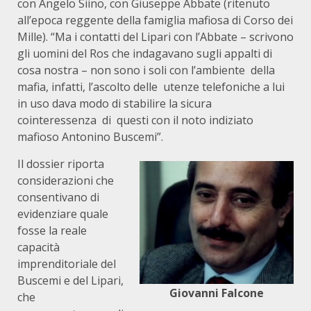
con Angelo Siino, con Giuseppe Abbate (ritenuto
all’epoca reggente della famiglia mafiosa di Corso dei
Mille). “Ma i contatti del Lipari con l’Abbate – scrivono
gli uomini del Ros che indagavano sugli appalti di
cosa nostra – non sono i soli con l’ambiente della
mafia, infatti, l’ascolto delle utenze telefoniche a lui
in uso dava modo di stabilire la sicura
cointeressenza di questi con il noto indiziato
mafioso Antonino Buscemi”.
Il dossier riporta
considerazioni che
consentivano di
evidenziare quale
fosse la reale
capacità
imprenditoriale del
Buscemi e del Lipari,
Giovanni Falcone
che