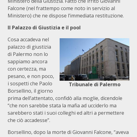
Ministero della Giustizia. Fatto che irritò Giovanni
Falcone (nel frattempo come noto in servizio al
Ministero) che ne dispose l’immediata restituzione.
Il Palazzo di Giustizia e il pool
Cosa accadeva nel
palazzo di giustizia
di Palermo non lo
sappiamo ancora
con certezza, ma
pesano, e non poco,
i sospetti che Paolo
Tribunale di Palermo
Borsellino, il giorno
prima dell’attentato, confidò alla moglie, dicendole
“che non sarebbe stata la mafia ad ucciderlo ma
sarebbero stati i suoi colleghi ed altri a permettere
che ciò accadesse”.
Borsellino, dopo la morte di Giovanni Falcone, “aveva