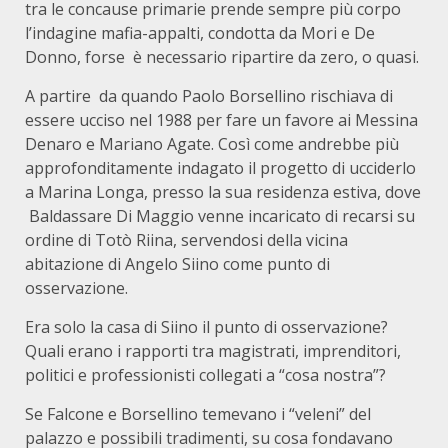
tra le concause primarie prende sempre più corpo
l’indagine mafia-appalti, condotta da Mori e De
Donno, forse è necessario ripartire da zero, o quasi.
A partire da quando Paolo Borsellino rischiava di
essere ucciso nel 1988 per fare un favore ai Messina
Denaro e Mariano Agate. Così come andrebbe più
approfonditamente indagato il progetto di ucciderlo
a Marina Longa, presso la sua residenza estiva, dove
Baldassare Di Maggio venne incaricato di recarsi su
ordine di Totò Riina, servendosi della vicina
abitazione di Angelo Siino come punto di
osservazione.
Era solo la casa di Siino il punto di osservazione?
Quali erano i rapporti tra magistrati, imprenditori,
politici e professionisti collegati a “cosa nostra”?
Se Falcone e Borsellino temevano i “veleni” del
palazzo e possibili tradimenti, su cosa fondavano