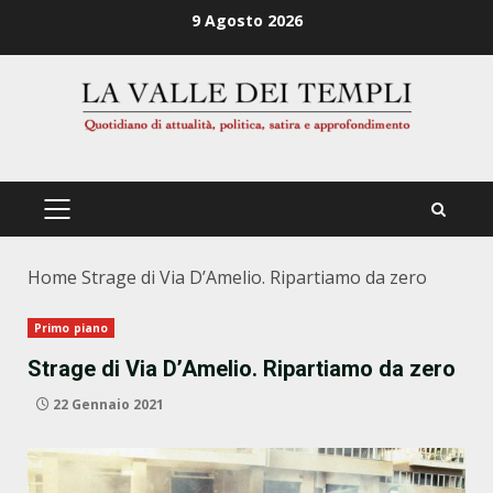
Zum
9 Agosto 2026
Inhalt
springen
PRIMÄRES
MENÜ
Home
Strage di Via D’Amelio. Ripartiamo da zero
Primo piano
Strage di Via D’Amelio. Ripartiamo da zero
22 Gennaio 2021