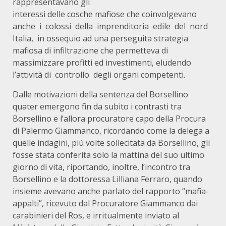
rappresentavano gli
interessi delle cosche mafiose che coinvolgevano
anche i colossi della imprenditoria edile del nord
Italia, in ossequio ad una perseguita strategia
mafiosa di infiltrazione che permetteva di
massimizzare profitti ed investimenti, eludendo
l’attività di controllo degli organi competenti.
Dalle motivazioni della sentenza del Borsellino
quater emergono fin da subito i contrasti tra
Borsellino e l’allora procuratore capo della Procura
di Palermo Giammanco, ricordando come la delega a
quelle indagini, più volte sollecitata da Borsellino, gli
fosse stata conferita solo la mattina del suo ultimo
giorno di vita, riportando, inoltre, l’incontro tra
Borsellino e la dottoressa Lilliana Ferraro, quando
insieme avevano anche parlato del rapporto “mafia-
appalti”, ricevuto dal Procuratore Giammanco dai
carabinieri del Ros, e irritualmente inviato al