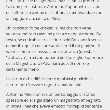
per il fatto che nel gennaio 1988 il Csm lo preferì a
Falcone per sostituire Antonino Caponnetto a capo
dell’ufficio istruzione del Tribunale, motivandolo con
la maggiore anzianità di Meli.
Un concetto forse criticabile, ma che non valse
soltanto nel suo caso, né prima e neppure dopo. Del
resto, se criticabile era il criterio dell’anzianità senza
demerito, quello dei presunti meriti il cui giudizio di
valore sembra rimesso a una trattativa (questa sì,
“trattativa”) tra i componenti del Consiglio Superiore
della Magistratura (Palamara docet!) non lo è
certamente meno.
La verità è che difficilmente qualsiasi giudizio di
merito potrà essere oggettivamente tale.
Antonino Meli non era un personaggio di scarso
spessore ed era già stato un magistrato impegnato
in prima linea che aveva emesso molteplici sentenze