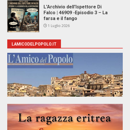
L’Archivio dell’Ispettore Di
Falco | 46909 -Episodio 3 – La
farsa e il fango
1 Luglio 2026
LAMICODELPOPOLO.IT