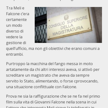
Tra Meli e
Falcone c’era
certamente
un modo
diverso di
vedere la
gestione di
quell’ufficio, ma non gli obiettivi che erano comuni a
entrambi.
Purtroppo la macchina del fango messa in moto
artatamente da chi altri interessi aveva, si attivò per
screditare un magistrato che aveva da sempre
servito lo Stato, alimentando, o forse cprovocando,
una situazione conflittuale con Falcone.
Prova ne sia la raffigurazione che se ne fa nel primo
film sulla vita di Giovanni Falcone nella scena in cui
l’attore che interpreta Meli riceve la telefonata in