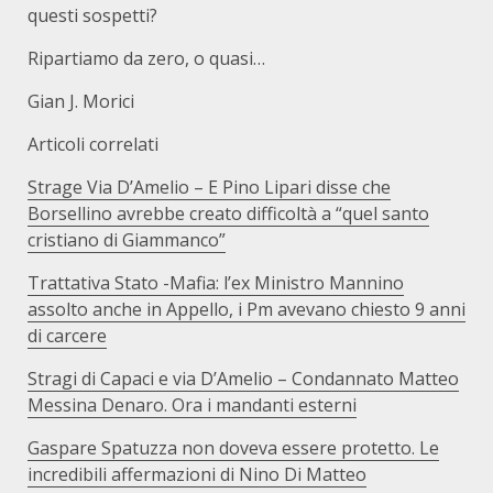
questi sospetti?
Ripartiamo da zero, o quasi…
Gian J. Morici
Articoli correlati
Strage Via D’Amelio – E Pino Lipari disse che
Borsellino avrebbe creato difficoltà a “quel santo
cristiano di Giammanco”
Trattativa Stato -Mafia: l’ex Ministro Mannino
assolto anche in Appello, i Pm avevano chiesto 9 anni
di carcere
Stragi di Capaci e via D’Amelio – Condannato Matteo
Messina Denaro. Ora i mandanti esterni
Gaspare Spatuzza non doveva essere protetto. Le
incredibili affermazioni di Nino Di Matteo