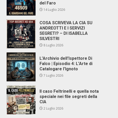
del Faro
14 Luglio 2026
COSA SCRIVEVA LA CIA SU
ANDREOTTI E I SERVIZI
SEGRETI? – DI ISABELLA
SILVESTRI
8 Luglio 2026
L’Archivio dell’Ispettore Di
Falco | Episodio 4: L’Arte di
Catalogare l’Ignoto
7 Luglio 2026
Il caso Feltrinelli e quella nota
speciale nei file segreti della
CIA
2 Luglio 2026