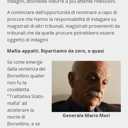
indagini, dovrebbe indurre a più attente riflessioni.
A cominciare dall’opportunità di nominare a capo di
procure che hanno la responsabilità di indagare su
magistrati di altri tribunali, magistrati provenienti da
tribunali che da quelle procure potrebbero essere
oggetto di indagini.
Mafia-appalti. Ripartiamo da zero, o quasi
Se come emerge
dalla sentenza del
Borsellino quater
non fu la
cosiddetta
“Trattativa Stato-
mafia” ad
accelerare la
Generale Mario Mori
morte di
Borsellino, e se