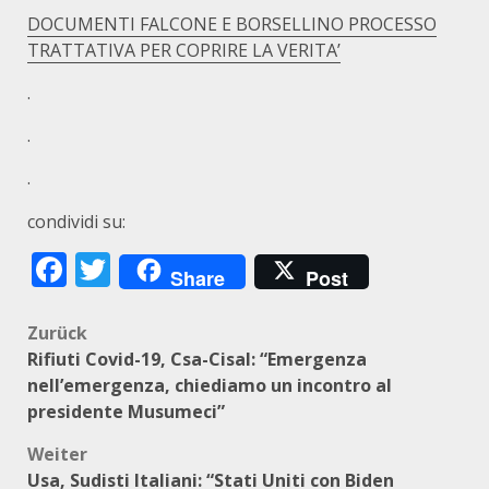
DOCUMENTI FALCONE E BORSELLINO PROCESSO
TRATTATIVA PER COPRIRE LA VERITA’
.
.
.
condividi su:
Facebook
Twitter
Share
Post
Beitragsnavigation
Zurück
Rifiuti Covid-19, Csa-Cisal: “Emergenza
nell’emergenza, chiediamo un incontro al
presidente Musumeci”
Weiter
Usa, Sudisti Italiani: “Stati Uniti con Biden