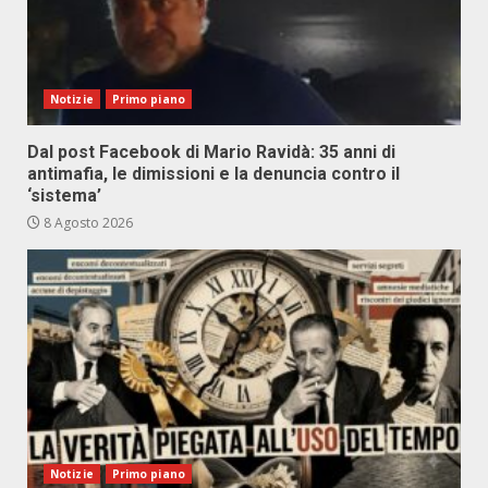
Notizie
Primo piano
Dal post Facebook di Mario Ravidà: 35 anni di
antimafia, le dimissioni e la denuncia contro il
‘sistema’
8 Agosto 2026
Notizie
Primo piano