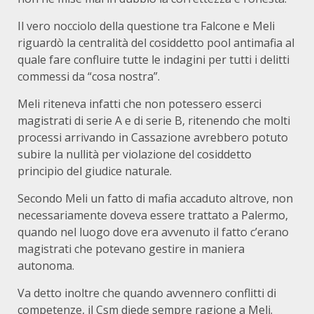
Il vero nocciolo della questione tra Falcone e Meli
riguardò la centralità del cosiddetto pool antimafia al
quale fare confluire tutte le indagini per tutti i delitti
commessi da “cosa nostra”.
Meli riteneva infatti che non potessero esserci
magistrati di serie A e di serie B, ritenendo che molti
processi arrivando in Cassazione avrebbero potuto
subire la nullità per violazione del cosiddetto
principio del giudice naturale.
Secondo Meli un fatto di mafia accaduto altrove, non
necessariamente doveva essere trattato a Palermo,
quando nel luogo dove era avvenuto il fatto c’erano
magistrati che potevano gestire in maniera
autonoma.
Va detto inoltre che quando avvennero conflitti di
competenze, il Csm diede sempre ragione a Meli.