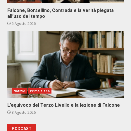
Falcone, Borsellino, Contrada e la verità piegata
all’uso del tempo
5 Agosto 2026
Notizie
Primo piano
L’equivoco del Terzo Livello e la lezione di Falcone
3 Agosto 2026
PODCAST