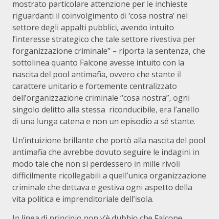
mostrato particolare attenzione per le inchieste
riguardanti il coinvolgimento di ‘cosa nostra’ nel
settore degli appalti pubblici, avendo intuito
l’interesse strategico che tale settore rivestiva per
l’organizzazione criminale” – riporta la sentenza, che
sottolinea quanto Falcone avesse intuito con la
nascita del pool antimafia, ovvero che stante il
carattere unitario e fortemente centralizzato
dell’organizzazione criminale “cosa nostra”, ogni
singolo delitto alla stessa riconducibile, era l’anello
di una lunga catena e non un episodio a sé stante.
Un’intuizione brillante che portò alla nascita del pool
antimafia che avrebbe dovuto seguire le indagini in
modo tale che non si perdessero in mille rivoli
difficilmente ricollegabili a quell’unica organizzazione
criminale che dettava e gestiva ogni aspetto della
vita politica e imprenditoriale dell’isola.
In linea di principio non v’è dubbio che Falcone