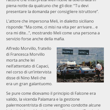
piena notte da qualcuno che gli dice: “Tu devi
presentare la domanda per consigliere istruttore”.
L’attore che impersona Meli, in dialetto siciliano
risponde: “Ma come, ci misi na vita per arrivare… e
ora mi dite…”, mostrando Meli come una persona a
servizio forse anche della mafia.
Alfredo Morvillo, fratello
di Francesca Morvillo
morta anche lei
nell’attentato di Capaci,
nel corso di un’intervista
disse di Nino Meli che
era un gran galantuomo.
Se pure come dicevamo il principio di Falcone era
valido, la vicenda Palamara e la gestione
palermocentrista di come vengono condotte alcune