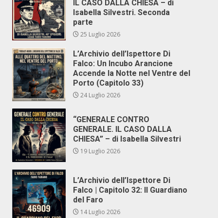
IL CASO DALLA CHIESA – di
Isabella Silvestri. Seconda
parte
25 Luglio 2026
L’Archivio dell’Ispettore Di
Falco: Un Incubo Arancione
Accende la Notte nel Ventre del
Porto (Capitolo 33)
24 Luglio 2026
“GENERALE CONTRO
GENERALE. IL CASO DALLA
CHIESA” – di Isabella Silvestri
19 Luglio 2026
L’Archivio dell’Ispettore Di
Falco | Capitolo 32: Il Guardiano
del Faro
14 Luglio 2026