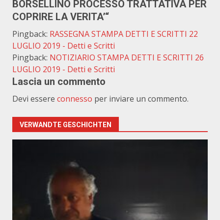
BORSELLINO PROCESSO TRATTATIVA PER
COPRIRE LA VERITA’
“
Pingback:
RASSEGNA STAMPA DETTI E SCRITTI 22
LUGLIO 2019 - Detti e Scritti
Pingback:
NOTIZIARIO STAMPA DETTI E SCRITTI 26
LUGLIO 2019 - Detti e Scritti
Lascia un commento
Devi essere
connesso
per inviare un commento.
VERWANDTE GESCHICHTEN