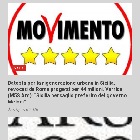
Varie
Batosta per la rigenerazione urbana in Sicilia,
revocati da Roma progetti per 44 milioni. Varrica
(M5S Ars): “Sicilia bersaglio preferito del governo
Meloni”
8 Agosto 2026