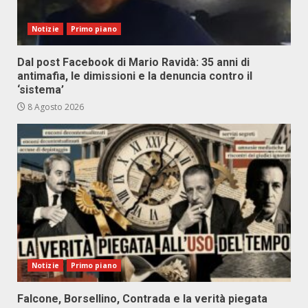
Notizie
Primo piano
Dal post Facebook di Mario Ravidà: 35 anni di
antimafia, le dimissioni e la denuncia contro il
‘sistema’
8 Agosto 2026
Notizie
Primo piano
Falcone, Borsellino, Contrada e la verità piegata