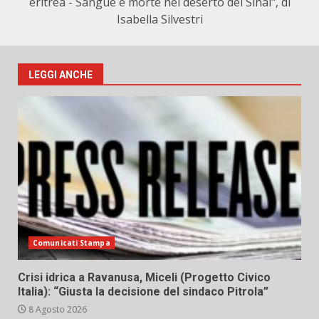
eritrea - Sangue e morte nel deserto del Sinai", di
Isabella Silvestri
LEGGI ANCHE
Comunicati Stampa
Crisi idrica a Ravanusa, Miceli (Progetto Civico
Italia): “Giusta la decisione del sindaco Pitrola”
8 Agosto 2026