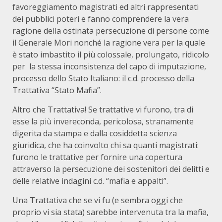
favoreggiamento magistrati ed altri rappresentati
dei pubblici poteri e fanno comprendere la vera
ragione della ostinata persecuzione di persone come
il Generale Mori nonché la ragione vera per la quale
è stato imbastito il più colossale, prolungato, ridicolo
per la stessa inconsistenza del capo di imputazione,
processo dello Stato Italiano: il c.d. processo della
Trattativa “Stato Mafia”.
Altro che Trattativa! Se trattative vi furono, tra di
esse la più invereconda, pericolosa, stranamente
digerita da stampa e dalla cosiddetta scienza
giuridica, che ha coinvolto chi sa quanti magistrati:
furono le trattative per fornire una copertura
attraverso la persecuzione dei sostenitori dei delitti e
delle relative indagini c.d. “mafia e appalti”.
Una Trattativa che se vi fu (e sembra oggi che
proprio vi sia stata) sarebbe intervenuta tra la mafia,