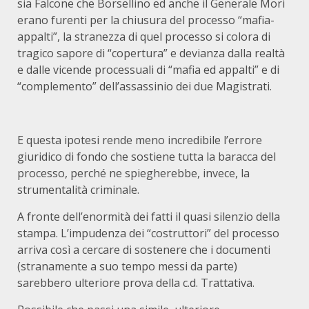
sia Falcone che Borsellino ed anche il Generale Mori
erano furenti per la chiusura del processo “mafia-
appalti”, la stranezza di quel processo si colora di
tragico sapore di “copertura” e devianza dalla realtà
e dalle vicende processuali di “mafia ed appalti” e di
“complemento” dell’assassinio dei due Magistrati.
E questa ipotesi rende meno incredibile l’errore
giuridico di fondo che sostiene tutta la baracca del
processo, perché ne spiegherebbe, invece, la
strumentalità criminale.
A fronte dell’enormità dei fatti il quasi silenzio della
stampa. L’impudenza dei “costruttori” del processo
arriva così a cercare di sostenere che i documenti
(stranamente a suo tempo messi da parte)
sarebbero ulteriore prova della c.d. Trattativa.