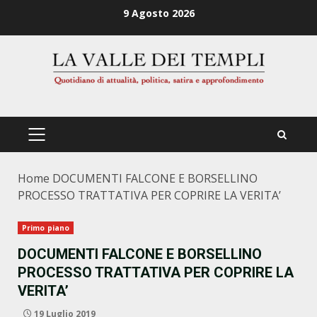
Zum
9 Agosto 2026
Inhalt
springen
PRIMÄRES
MENÜ
Home
DOCUMENTI FALCONE E BORSELLINO
PROCESSO TRATTATIVA PER COPRIRE LA VERITA’
Primo piano
DOCUMENTI FALCONE E BORSELLINO
PROCESSO TRATTATIVA PER COPRIRE LA
VERITA’
19 Luglio 2019