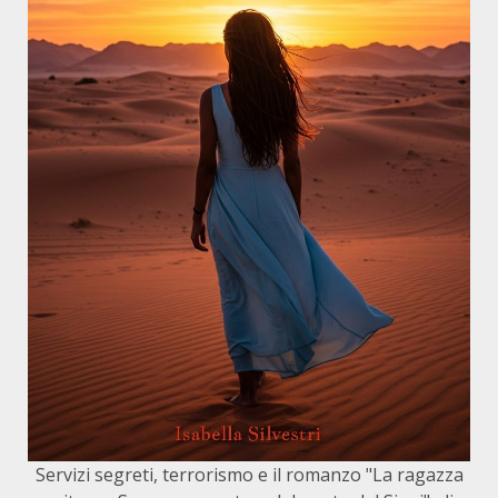
Servizi segreti, terrorismo e il romanzo "La ragazza